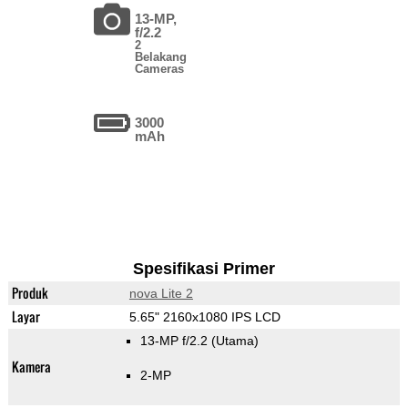
13-MP,
f/2.2
2
Belakang
Cameras
3000
mAh
Spesifikasi Primer
Produk
nova Lite 2
Layar
5.65" 2160x1080 IPS LCD
13-MP f/2.2
(Utama)
Kamera
2-MP