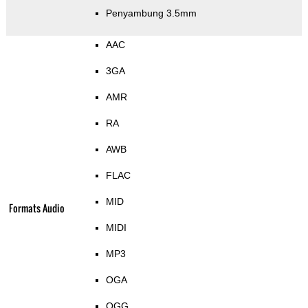
Penyambung 3.5mm
AAC
3GA
AMR
RA
AWB
FLAC
MID
Formats Audio
MIDI
MP3
OGA
OGG