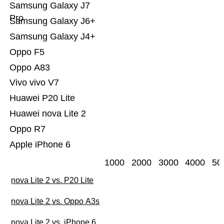
Samsung Galaxy J7
Pro
Samsung Galaxy J6+
Samsung Galaxy J4+
Oppo F5
Oppo A83
Vivo vivo V7
Huawei P20 Lite
Huawei nova Lite 2
Oppo R7
Apple iPhone 6
1000
2000
3000
4000
50
nova Lite 2 vs. P20 Lite
nova Lite 2 vs. Oppo A3s
nova Lite 2 vs. iPhone 6