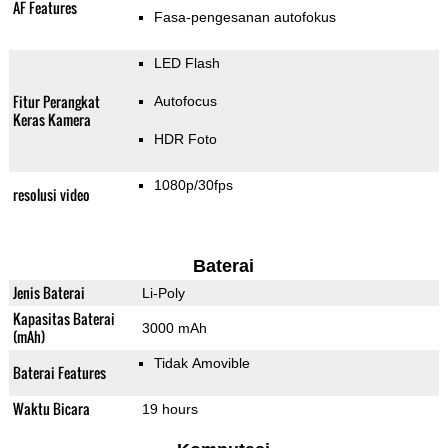
AF Features
Fasa-pengesanan autofokus
LED Flash
Fitur Perangkat
Autofocus
Keras Kamera
HDR Foto
1080p/30fps
resolusi video
Baterai
Jenis Baterai
Li-Poly
Kapasitas Baterai
3000 mAh
(mAh)
Tidak Amovible
Baterai Features
Waktu Bicara
19 hours