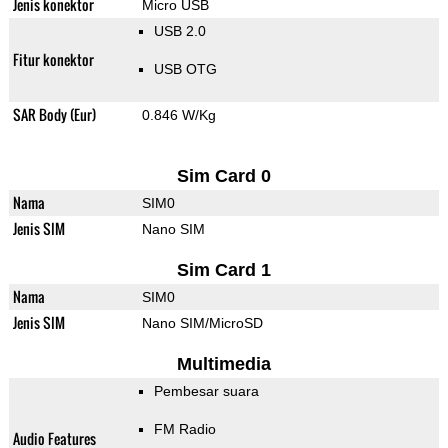
Jenis konektor
Micro USB
USB 2.0
Fitur konektor
USB OTG
SAR Body (Eur)
0.846 W/Kg
Sim Card 0
Nama
SIM0
Jenis SIM
Nano SIM
Sim Card 1
Nama
SIM0
Jenis SIM
Nano SIM/MicroSD
Multimedia
Pembesar suara
FM Radio
Audio Features