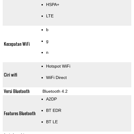
HSPA+
LTE
b
g
Kecepatan WiFi
n
Hotspot WiFi
Ciri wifi
WiFi Direct
Versi Bluetooth
Bluetooth 4.2
A2DP
BT EDR
Features Bluetooth
BT LE