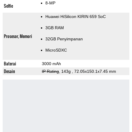
8-MP
Selfie
Huawei HiSilicon KIRIN 659 SoC
3GB RAM
Prosesor, Memori
32GB Penyimpanan
MicroSDXC
Baterai
3000 mAh
Desain
IP Rating
, 143g
, 72.05x150.1x7.45 mm