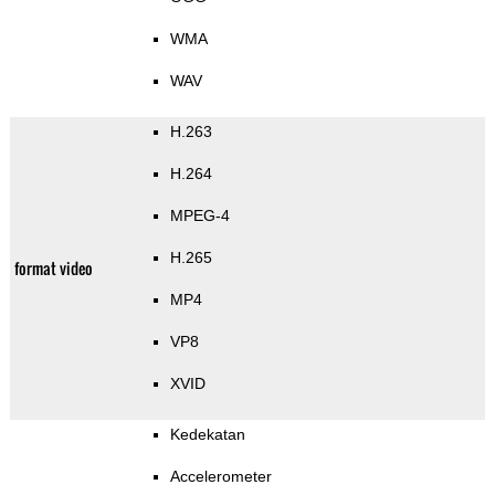
WMA
WAV
H.263
H.264
MPEG-4
H.265
format video
MP4
VP8
XVID
Kedekatan
Accelerometer