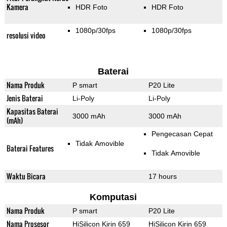
Kamera
HDR Foto
HDR Foto
1080p/30fps
1080p/30fps
resolusi video
Baterai
Nama Produk
P smart
P20 Lite
Jenis Baterai
Li-Poly
Li-Poly
Kapasitas Baterai
3000 mAh
3000 mAh
(mAh)
Pengecasan Cepat
Tidak Amovible
Baterai Features
Tidak Amovible
Waktu Bicara
17 hours
Komputasi
Nama Produk
P smart
P20 Lite
Nama Prosesor
HiSilicon Kirin 659
HiSilicon Kirin 659