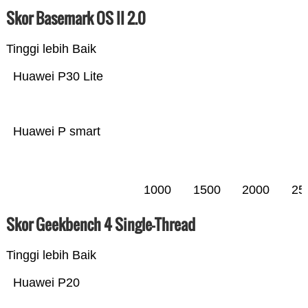
Skor Basemark OS II 2.0
Tinggi lebih Baik
Huawei P30 Lite
Huawei P smart
1000
1500
2000
25
Skor Geekbench 4 Single-Thread
Tinggi lebih Baik
Huawei P20