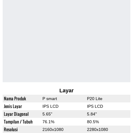
Layar
Nama Produk
P smart
P20 Lite
Jenis Layar
IPS LCD
IPS LCD
Layar Diagonal
5.65"
5.84"
Tampilan / Tubuh
76.1%
80.5%
Resolusi
2160x1080
2280x1080