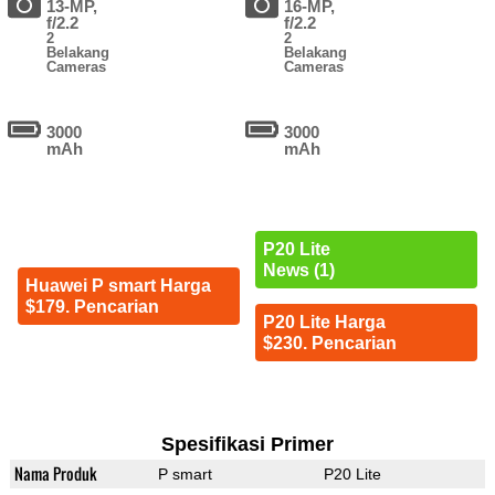
13-MP,
16-MP,
f/2.2
f/2.2
2
2
Belakang
Belakang
Cameras
Cameras
3000
3000
mAh
mAh
P20 Lite
News (1)
Huawei P smart Harga
$179. Pencarian
P20 Lite Harga
$230. Pencarian
Spesifikasi Primer
Nama Produk
P smart
P20 Lite