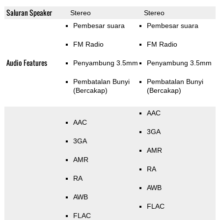
Saluran Speaker
Stereo
Stereo
Pembesar suara
Pembesar suara
FM Radio
FM Radio
Audio Features
Penyambung 3.5mm
Penyambung 3.5mm
Pembatalan Bunyi
Pembatalan Bunyi
(Bercakap)
(Bercakap)
AAC
AAC
3GA
3GA
AMR
AMR
RA
RA
AWB
AWB
FLAC
FLAC