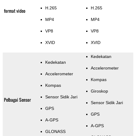
H.265
H.265
format video
MP4
MP4
VP8
VP8
XVID
XVID
Kedekatan
Kedekatan
Accelerometer
Accelerometer
Kompas
Kompas
Giroskop
Sensor Sidik Jari
Pelbagai Sensor
Sensor Sidik Jari
GPS
GPS
A-GPS
A-GPS
GLONASS