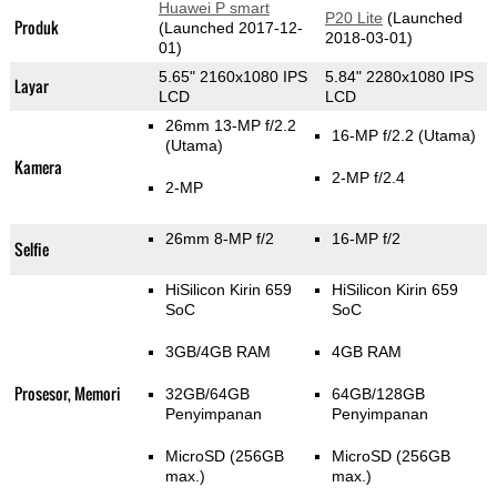
Huawei P smart
P20 Lite
(Launched
Produk
(Launched 2017-12-
2018-03-01)
01)
5.65" 2160x1080 IPS
5.84" 2280x1080 IPS
Layar
LCD
LCD
26mm 13-MP f/2.2
16-MP f/2.2
(Utama)
(Utama)
Kamera
2-MP f/2.4
2-MP
26mm 8-MP f/2
16-MP f/2
Selfie
HiSilicon Kirin 659
HiSilicon Kirin 659
SoC
SoC
3GB/4GB RAM
4GB RAM
Prosesor, Memori
32GB/64GB
64GB/128GB
Penyimpanan
Penyimpanan
MicroSD (256GB
MicroSD (256GB
max.)
max.)