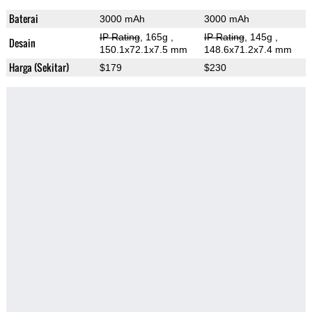
Baterai
3000 mAh
3000 mAh
IP Rating
, 165g
,
IP Rating
, 145g
,
Desain
150.1x72.1x7.5 mm
148.6x71.2x7.4 mm
Harga (Sekitar)
$179
$230