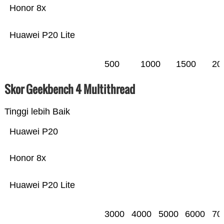
Honor 8x
Huawei P20 Lite
500
1000
1500
20
Skor Geekbench 4 Multithread
Tinggi lebih Baik
Huawei P20
Honor 8x
Huawei P20 Lite
3000
4000
5000
6000
70