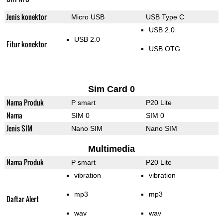
Jenis konektor
Micro USB
USB Type C
USB 2.0
USB 2.0
Fitur konektor
USB OTG
Sim Card 0
Nama Produk
P smart
P20 Lite
Nama
SIM 0
SIM 0
Jenis SIM
Nano SIM
Nano SIM
Multimedia
Nama Produk
P smart
P20 Lite
vibration
vibration
mp3
mp3
Daftar Alert
wav
wav