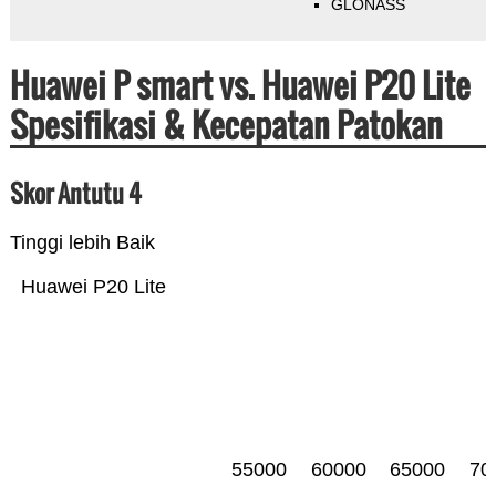
GLONASS
Huawei P smart vs. Huawei P20 Lite
Spesifikasi & Kecepatan Patokan
Skor Antutu 4
Tinggi lebih Baik
Huawei P20 Lite
55000
60000
65000
70