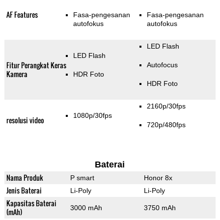
AF Features
Fasa-pengesanan
Fasa-pengesanan
autofokus
autofokus
LED Flash
LED Flash
Fitur Perangkat Keras
Autofocus
Kamera
HDR Foto
HDR Foto
2160p/30fps
1080p/30fps
resolusi video
720p/480fps
Baterai
Nama Produk
P smart
Honor 8x
Jenis Baterai
Li-Poly
Li-Poly
Kapasitas Baterai
3000 mAh
3750 mAh
(mAh)