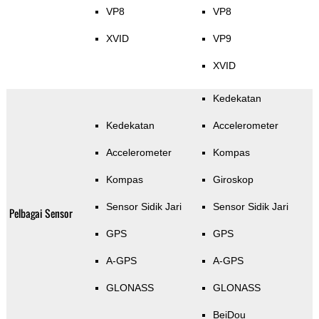
VP8
VP8
XVID
VP9
XVID
Kedekatan
Kedekatan
Accelerometer
Accelerometer
Kompas
Kompas
Giroskop
Sensor Sidik Jari
Sensor Sidik Jari
Pelbagai Sensor
GPS
GPS
A-GPS
A-GPS
GLONASS
GLONASS
BeiDou