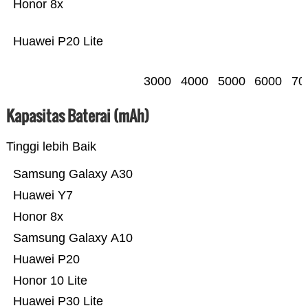
Honor 8x
Huawei P20 Lite
3000
4000
5000
6000
70
Kapasitas Baterai (mAh)
Tinggi lebih Baik
Samsung Galaxy A30
Huawei Y7
Honor 8x
Samsung Galaxy A10
Huawei P20
Honor 10 Lite
Huawei P30 Lite