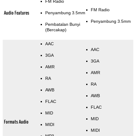
FM Radio
FM Radio
Audio Features
Penyambung 3.5mm
Penyambung 3.5mm
Pembatalan Bunyi
(Bercakap)
AAC
AAC
3GA
3GA
AMR
AMR
RA
RA
AWB
AWB
FLAC
FLAC
MID
MID
Formats Audio
MIDI
MIDI