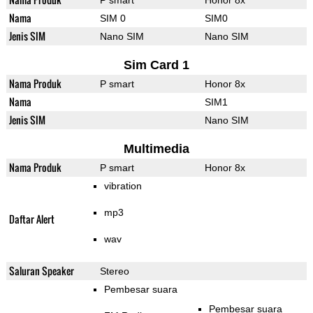
P smart
Honor 8x
Nama
SIM 0
SIM0
Jenis SIM
Nano SIM
Nano SIM
Sim Card 1
Nama Produk
P smart
Honor 8x
Nama
SIM1
Jenis SIM
Nano SIM
Multimedia
Nama Produk
P smart
Honor 8x
vibration
mp3
Daftar Alert
wav
Saluran Speaker
Stereo
Pembesar suara
Pembesar suara