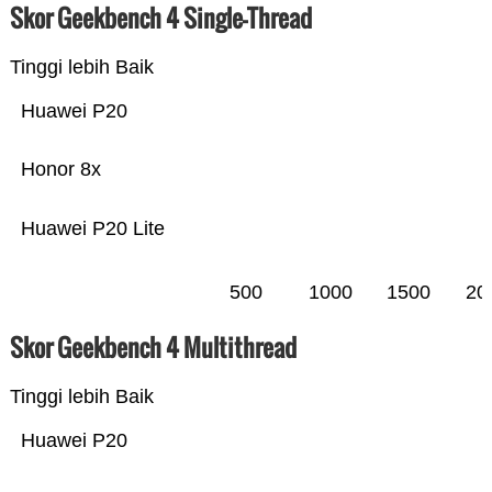
Skor Geekbench 4 Single-Thread
Tinggi lebih Baik
Huawei P20
Honor 8x
Huawei P20 Lite
500
1000
1500
20
Skor Geekbench 4 Multithread
Tinggi lebih Baik
Huawei P20