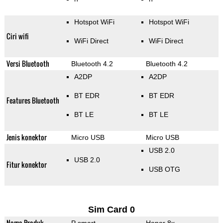
Hotspot WiFi
Hotspot WiFi
Ciri wifi
WiFi Direct
WiFi Direct
Versi Bluetooth
Bluetooth 4.2
Bluetooth 4.2
A2DP
A2DP
BT EDR
BT EDR
Features Bluetooth
BT LE
BT LE
Jenis konektor
Micro USB
Micro USB
USB 2.0
USB 2.0
Fitur konektor
USB OTG
Sim Card 0
Nama Produk