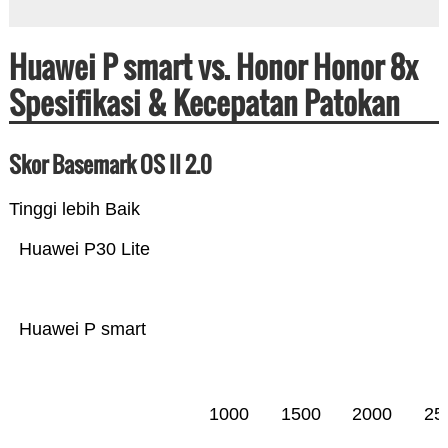
Huawei P smart vs. Honor Honor 8x
Spesifikasi & Kecepatan Patokan
Skor Basemark OS II 2.0
Tinggi lebih Baik
Huawei P30 Lite
Huawei P smart
1000
1500
2000
25