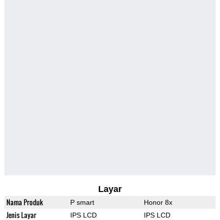
Layar
Nama Produk
P smart
Honor 8x
Jenis Layar
IPS LCD
IPS LCD