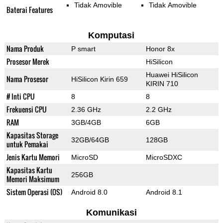
Tidak Amovible
Tidak Amovible
Baterai Features
Komputasi
Nama Produk
P smart
Honor 8x
Prosesor Merek
HiSilicon
Huawei HiSilicon
Nama Prosesor
HiSilicon Kirin 659
KIRIN 710
# Inti CPU
8
8
Frekuensi CPU
2.36 GHz
2.2 GHz
RAM
3GB/4GB
6GB
Kapasitas Storage
32GB/64GB
128GB
untuk Pemakai
Jenis Kartu Memori
MicroSD
MicroSDXC
Kapasitas Kartu
256GB
Memori Maksimum
Sistem Operasi (OS)
Android 8.0
Android 8.1
Komunikasi