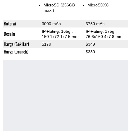
MicroSD (256GB
MicroSDXC
max.)
Baterai
3000 mAh
3750 mAh
IP Rating
, 165g
,
IP Rating
, 175g
,
Desain
150.1x72.1x7.5 mm
76.6x160.4x7.8 mm
Harga (Sekitar)
$179
$349
Harga (Launch)
$330