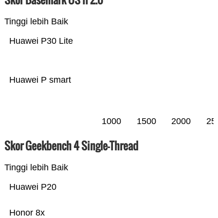
Tinggi lebih Baik
Huawei P30 Lite
Huawei P smart
1000
1500
2000
25
Skor Geekbench 4 Single-Thread
Tinggi lebih Baik
Huawei P20
Honor 8x