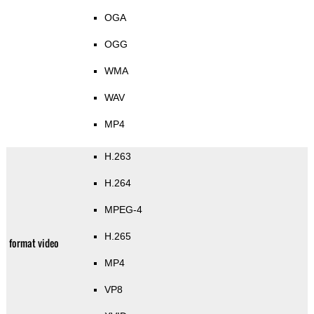
OGA
OGG
WMA
WAV
MP4
H.263
H.264
MPEG-4
H.265
format video
MP4
VP8