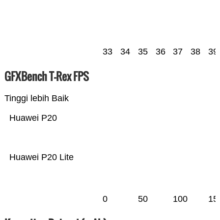
33
34
35
36
37
38
39
GFXBench T-Rex FPS
Tinggi lebih Baik
Huawei P20
Huawei P20 Lite
0
50
100
15