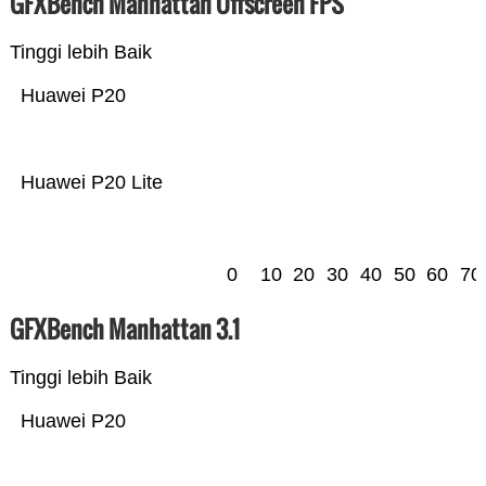
GFXBench Manhattan Offscreen FPS
Tinggi lebih Baik
Huawei P20
Huawei P20 Lite
0
10
20
30
40
50
60
70
GFXBench Manhattan 3.1
Tinggi lebih Baik
Huawei P20