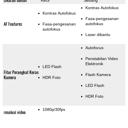
Ukuran sensor
Kecil
Sedang
Kontras Autofokus
Kontras Autofokus
Fasa-pengesanan
AF Features
autofokus
Fasa-pengesanan
autofokus
Laser dibantu
Autofocus
Penstabilan Video
Elektronik
LED Flash
Fitur Perangkat Keras
Flash Kamera
Kamera
HDR Foto
LED Flash
HDR Foto
1080p/30fps
resolusi video