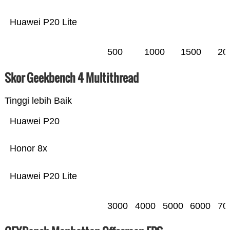
Huawei P20 Lite
500
1000
1500
20
Skor Geekbench 4 Multithread
Tinggi lebih Baik
Huawei P20
Honor 8x
Huawei P20 Lite
3000
4000
5000
6000
70