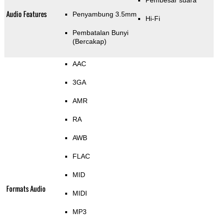
Pembesar suara
Audio Features
Penyambung 3.5mm
Hi-Fi
Pembatalan Bunyi
(Bercakap)
AAC
3GA
AMR
RA
AWB
FLAC
MID
Formats Audio
MIDI
MP3