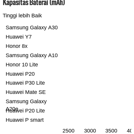
Kapasitas Baterai (mAh)
Tinggi lebih Baik
Samsung Galaxy A30
Huawei Y7
Honor 8x
Samsung Galaxy A10
Honor 10 Lite
Huawei P20
Huawei P30 Lite
Huawei Mate SE
Samsung Galaxy
A20e
Huawei P20 Lite
Huawei P smart
2500
3000
3500
40