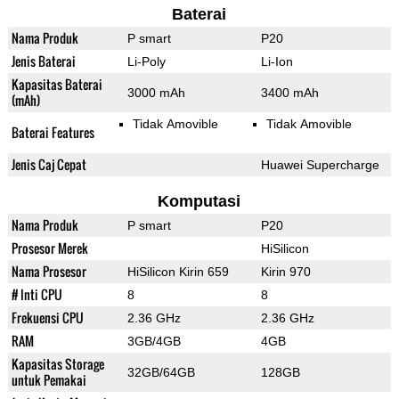
Baterai
Nama Produk
P smart
P20
Jenis Baterai
Li-Poly
Li-Ion
Kapasitas Baterai
3000 mAh
3400 mAh
(mAh)
Tidak Amovible
Tidak Amovible
Baterai Features
Jenis Caj Cepat
Huawei Supercharge
Komputasi
Nama Produk
P smart
P20
Prosesor Merek
HiSilicon
Nama Prosesor
HiSilicon Kirin 659
Kirin 970
# Inti CPU
8
8
Frekuensi CPU
2.36 GHz
2.36 GHz
RAM
3GB/4GB
4GB
Kapasitas Storage
32GB/64GB
128GB
untuk Pemakai