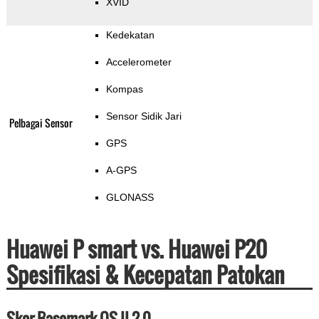
XVID
Kedekatan
Accelerometer
Kompas
Sensor Sidik Jari
Pelbagai Sensor
GPS
A-GPS
GLONASS
Huawei P smart vs. Huawei P20
Spesifikasi & Kecepatan Patokan
Skor Basemark OS II 2.0