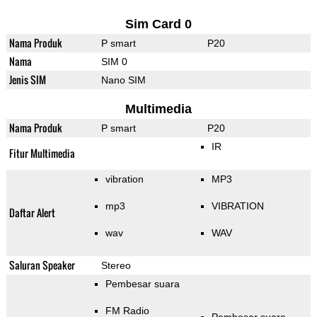
Sim Card 0
Nama Produk
P smart
P20
Nama
SIM 0
Jenis SIM
Nano SIM
Multimedia
Nama Produk
P smart
P20
IR
Fitur Multimedia
vibration
MP3
mp3
VIBRATION
Daftar Alert
wav
WAV
Saluran Speaker
Stereo
Pembesar suara
FM Radio