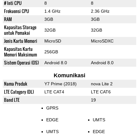
# Inti CPU
8
8
Frekuensi CPU
1.4 GHz
2.36 GHz
RAM
3GB
3GB
Kapasitas Storage
32GB
32GB
untuk Pemakai
Jenis Kartu Memori
MicroSD
MicroSDXC
Kapasitas Kartu
256GB
Memori Maksimum
Sistem Operasi (OS)
Android 8.0
Android 8.0
Komunikasi
Nama Produk
Y7 Prime (2018)
nova Lite 2
LTE Category (DL)
LTE CAT4
LTE CAT6
Band LTE
19
GPRS
EDGE
UMTS
UMTS
EDGE