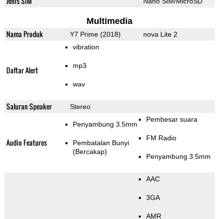
Jenis SIM
Nano SIM/MicroSD
Multimedia
Nama Produk
Y7 Prime (2018)
nova Lite 2
vibration
mp3
Daftar Alert
wav
Saluran Speaker
Stereo
Pembesar suara
Penyambung 3.5mm
FM Radio
Audio Features
Pembatalan Bunyi
(Bercakap)
Penyambung 3.5mm
AAC
3GA
AMR