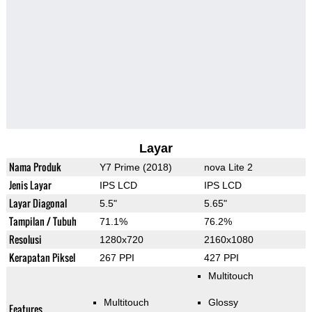
Layar
Nama Produk
Y7 Prime (2018)
nova Lite 2
Jenis Layar
IPS LCD
IPS LCD
Layar Diagonal
5.5"
5.65"
Tampilan / Tubuh
71.1%
76.2%
Resolusi
1280x720
2160x1080
Kerapatan Piksel
267 PPI
427 PPI
Multitouch
Multitouch
Glossy
Features