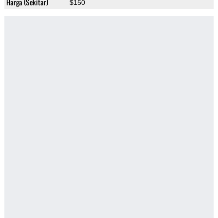
Harga (Sekitar)
$150