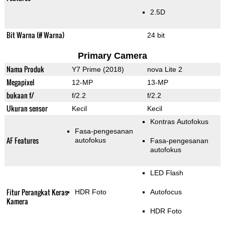
2.5D
Bit Warna (# Warna)
24 bit
Primary Camera
Nama Produk
Y7 Prime (2018)
nova Lite 2
Megapixel
12-MP
13-MP
bukaan f/
f/2.2
f/2.2
Ukuran sensor
Kecil
Kecil
Kontras Autofokus
Fasa-pengesanan
AF Features
autofokus
Fasa-pengesanan
autofokus
LED Flash
Fitur Perangkat Keras
HDR Foto
Autofocus
Kamera
HDR Foto