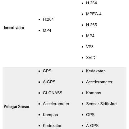
H.264
MPEG-4
H.264
H.265
format video
MP4
MP4
VP8
XVID
GPS
Kedekatan
A-GPS
Accelerometer
GLONASS
Kompas
Accelerometer
Sensor Sidik Jari
Pelbagai Sensor
Kompas
GPS
Kedekatan
A-GPS