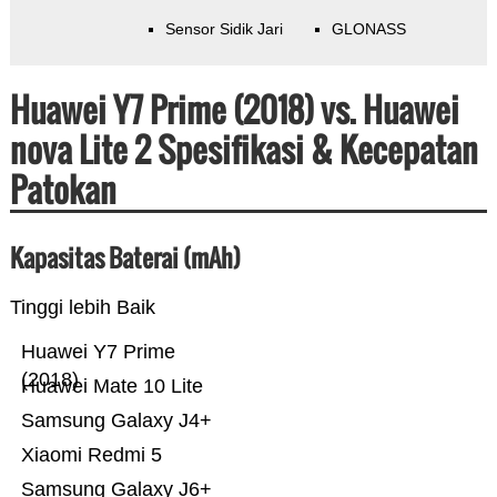
Sensor Sidik Jari
GLONASS
Huawei Y7 Prime (2018) vs. Huawei
nova Lite 2 Spesifikasi & Kecepatan
Patokan
Kapasitas Baterai (mAh)
Tinggi lebih Baik
Huawei Y7 Prime
(2018)
Huawei Mate 10 Lite
Samsung Galaxy J4+
Xiaomi Redmi 5
Samsung Galaxy J6+