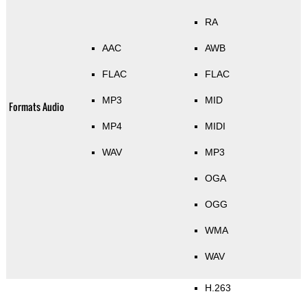
RA
AAC
AWB
FLAC
FLAC
MP3
MID
Formats Audio
MP4
MIDI
WAV
MP3
OGA
OGG
WMA
WAV
H.263