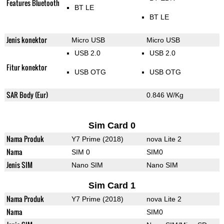
Features Bluetooth
BT LE
BT LE
Jenis konektor
Micro USB
Micro USB
USB 2.0
USB 2.0
Fitur konektor
USB OTG
USB OTG
SAR Body (Eur)
0.846 W/Kg
Sim Card 0
Nama Produk
Y7 Prime (2018)
nova Lite 2
Nama
SIM 0
SIM0
Jenis SIM
Nano SIM
Nano SIM
Sim Card 1
Nama Produk
Y7 Prime (2018)
nova Lite 2
Nama
SIM0