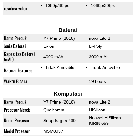
1080p/30fps
1080p/30fps
resolusi video
Baterai
Nama Produk
Y7 Prime (2018)
nova Lite 2
Jenis Baterai
Li-Ion
Li-Poly
Kapasitas Baterai
4000 mAh
3000 mAh
(mAh)
Tidak Amovible
Tidak Amovible
Baterai Features
Waktu Bicara
19 hours
Komputasi
Nama Produk
Y7 Prime (2018)
nova Lite 2
Prosesor Merek
Qualcomm
HiSilicon
Huawei HiSilicon
Nama Prosesor
Snapdragon 430
KIRIN 659
Model Prosesor
MSM8937