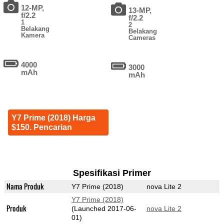
12-MP,
13-MP,
f/2.2
f/2.2
1
2
Belakang
Belakang
Kamera
Cameras
4000
3000
mAh
mAh
Y7 Prime (2018) Harga
$150. Pencarian
Spesifikasi Primer
Nama Produk
Y7 Prime (2018)
nova Lite 2
Y7 Prime (2018)
Produk
(Launched 2017-06-
nova Lite 2
01)