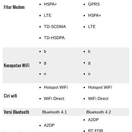
HSPA+
GPRS
Fitur Modem
LTE
HSPA+
TD-SCDMA
LTE
TD-HSDPA
b
b
g
g
Kecepatan WiFi
n
n
Hotspot WiFi
Hotspot WiFi
Ciri wifi
WiFi Direct
WiFi Direct
Versi Bluetooth
Bluetooth 4.1
Bluetooth 4.2
A2DP
A2DP
BT EDR