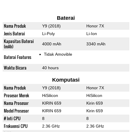
Baterai
Nama Produk
Y9 (2018)
Honor 7X
Jenis Baterai
Li-Poly
Li-Ion
Kapasitas Baterai
4000 mAh
3340 mAh
(mAh)
Tidak Amovible
Baterai Features
Waktu Bicara
40 hours
Komputasi
Nama Produk
Y9 (2018)
Honor 7X
Prosesor Merek
HiSilicon
HiSilicon
Nama Prosesor
KIRIN 659
Kirin 659
Model Prosesor
KIRIN 659
Kirin 659
# Inti CPU
8
8
Frekuensi CPU
2.36 GHz
2.36 GHz