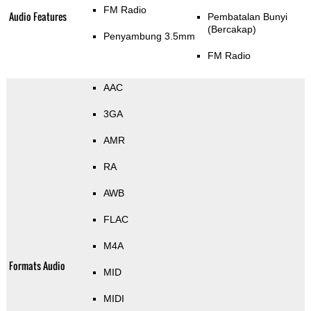
FM Radio
Audio Features
Pembatalan Bunyi
(Bercakap)
Penyambung 3.5mm
FM Radio
AAC
3GA
AMR
RA
AWB
FLAC
M4A
Formats Audio
MID
MIDI