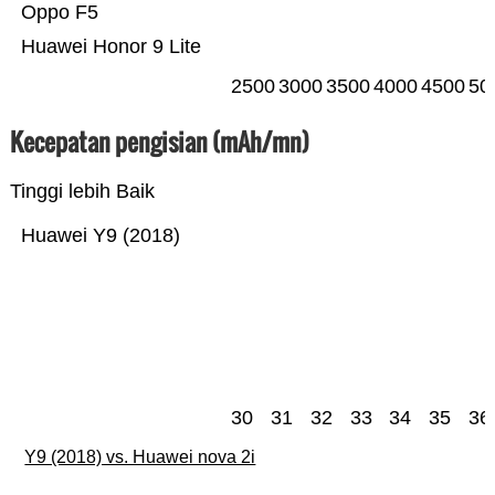
Oppo F5
Huawei Honor 9 Lite
2500
3000
3500
4000
4500
50
Kecepatan pengisian (mAh/mn)
Tinggi lebih Baik
Huawei Y9 (2018)
30
31
32
33
34
35
36
Y9 (2018) vs. Huawei nova 2i