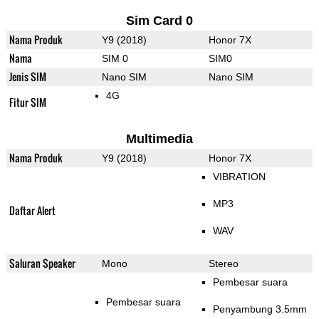
Sim Card 0
Nama Produk
Y9 (2018)
Honor 7X
Nama
SIM 0
SIM0
Jenis SIM
Nano SIM
Nano SIM
4G
Fitur SIM
Multimedia
Nama Produk
Y9 (2018)
Honor 7X
VIBRATION
MP3
Daftar Alert
WAV
Saluran Speaker
Mono
Stereo
Pembesar suara
Pembesar suara
Penyambung 3.5mm