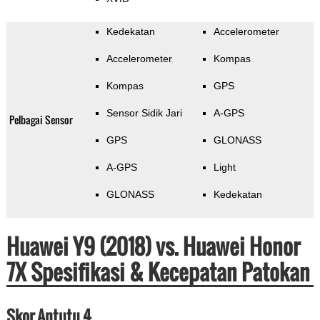
Kedekatan
Accelerometer
Accelerometer
Kompas
Kompas
GPS
Sensor Sidik Jari
A-GPS
Pelbagai Sensor
GPS
GLONASS
A-GPS
Light
GLONASS
Kedekatan
Huawei Y9 (2018) vs. Huawei Honor
7X Spesifikasi & Kecepatan Patokan
Skor Antutu 4