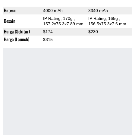
Baterai
4000 mAh
3340 mAh
IP Rating
, 170g
,
IP Rating
, 165g
,
Desain
157.2x75.3x7.89 mm
156.5x75.3x7.6 mm
Harga (Sekitar)
$174
$230
Harga (Launch)
$315