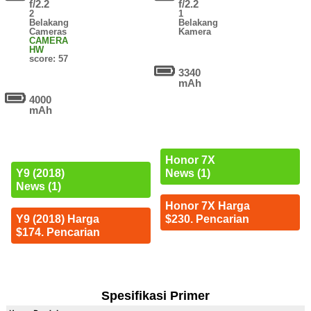
f/2.2
f/2.2
2
1
Belakang
Belakang
Cameras
Kamera
CAMERA
HW
score: 57
3340
mAh
4000
mAh
Honor 7X
News (1)
Y9 (2018)
News (1)
Honor 7X Harga
$230. Pencarian
Y9 (2018) Harga
$174. Pencarian
Spesifikasi Primer