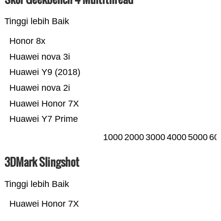
Tinggi lebih Baik
Honor 8x
Huawei nova 3i
Huawei Y9 (2018)
Huawei nova 2i
Huawei Honor 7X
Huawei Y7 Prime
1000
2000
3000
4000
5000
60
3DMark Slingshot
Tinggi lebih Baik
Huawei Honor 7X