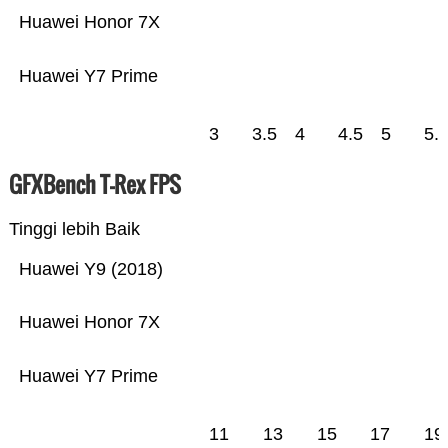
Huawei Honor 7X
Huawei Y7 Prime
3
3.5
4
4.5
5
5.
GFXBench T-Rex FPS
Tinggi lebih Baik
Huawei Y9 (2018)
Huawei Honor 7X
Huawei Y7 Prime
11
13
15
17
19