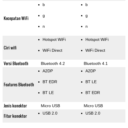
b
b
g
g
Kecepatan WiFi
n
n
Hotspot WiFi
Hotspot WiFi
Ciri wifi
WiFi Direct
WiFi Direct
Versi Bluetooth
Bluetooth 4.2
Bluetooth 4.1
A2DP
A2DP
BT EDR
BT LE
Features Bluetooth
BT LE
BT EDR
Jenis konektor
Micro USB
Micro USB
USB 2.0
USB 2.0
Fitur konektor