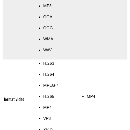
MP3
OGA
OGG
WMA
WAV
H.263
H.264
MPEG-4
H.265
MP4
format video
MP4
VP8
XVID