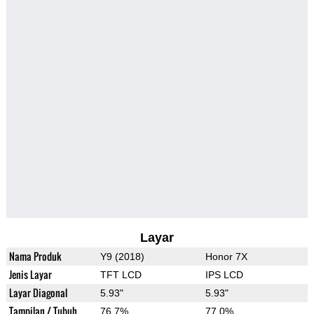
Layar
Nama Produk
Y9 (2018)
Honor 7X
Jenis Layar
TFT LCD
IPS LCD
Layar Diagonal
5.93"
5.93"
Tampilan / Tubuh
76.7%
77.0%