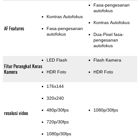
Fasa-pengesanan
autofokus
Kontras Autofokus
Kontras Autofokus
AF Features
Fasa-pengesanan
autofokus
Dua-Pixel fasa-
pengesanan
autofokus
LED Flash
Flash Kamera
Fitur Perangkat Keras
Kamera
HDR Foto
HDR Foto
176x144
320x240
480p/30fps
1080p/30fps
resolusi video
720p/30fps
1080p/30fps