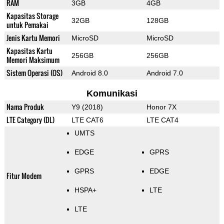
RAM
3GB
4GB
Kapasitas Storage
32GB
128GB
untuk Pemakai
Jenis Kartu Memori
MicroSD
MicroSD
Kapasitas Kartu
256GB
256GB
Memori Maksimum
Sistem Operasi (OS)
Android 8.0
Android 7.0
Komunikasi
Nama Produk
Y9 (2018)
Honor 7X
LTE Category (DL)
LTE CAT6
LTE CAT4
UMTS
EDGE
GPRS
GPRS
EDGE
Fitur Modem
HSPA+
LTE
LTE