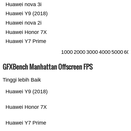
Huawei nova 3i
Huawei Y9 (2018)
Huawei nova 2i
Huawei Honor 7X
Huawei Y7 Prime
1000
2000
3000
4000
5000
60
GFXBench Manhattan Offscreen FPS
Tinggi lebih Baik
Huawei Y9 (2018)
Huawei Honor 7X
Huawei Y7 Prime