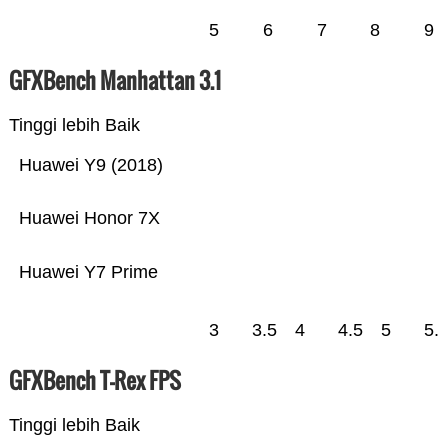
5
6
7
8
9
GFXBench Manhattan 3.1
Tinggi lebih Baik
Huawei Y9 (2018)
Huawei Honor 7X
Huawei Y7 Prime
3
3.5
4
4.5
5
5.
GFXBench T-Rex FPS
Tinggi lebih Baik