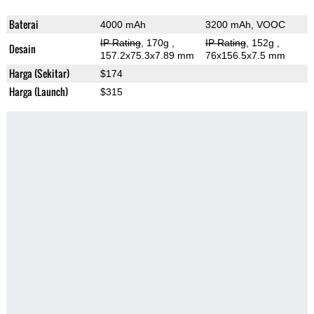
Baterai
4000 mAh
3200 mAh, VOOC
IP Rating
, 170g
,
IP Rating
, 152g
,
Desain
157.2x75.3x7.89 mm
76x156.5x7.5 mm
Harga (Sekitar)
$174
Harga (Launch)
$315