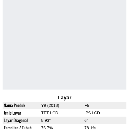
Layar
Nama Produk
Y9 (2018)
F5
Jenis Layar
TFT LCD
IPS LCD
Layar Diagonal
5.93"
6"
Tampilan / Tubuh
76.7%
78.1%