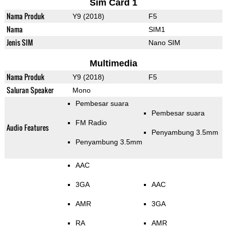
Sim Card 1
Nama Produk
Y9 (2018)
F5
Nama
SIM1
Jenis SIM
Nano SIM
Multimedia
Nama Produk
Y9 (2018)
F5
Saluran Speaker
Mono
Pembesar suara
Pembesar suara
FM Radio
Audio Features
Penyambung 3.5mm
Penyambung 3.5mm
AAC
3GA
AAC
AMR
3GA
RA
AMR