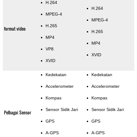
H.264
H.264
MPEG-4
MPEG-4
H.265
format video
H.265
MP4
MP4
VP8
XVID
XVID
Kedekatan
Kedekatan
Accelerometer
Accelerometer
Kompas
Kompas
Sensor Sidik Jari
Sensor Sidik Jari
Pelbagai Sensor
GPS
GPS
A-GPS
A-GPS