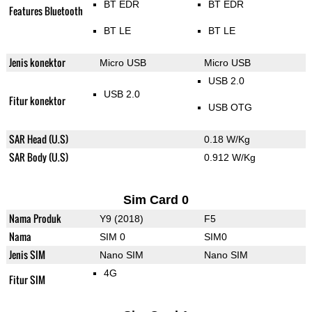
BT EDR
BT EDR
Features Bluetooth
BT LE
BT LE
Jenis konektor
Micro USB
Micro USB
USB 2.0
USB 2.0
Fitur konektor
USB OTG
SAR Head (U.S)
0.18 W/Kg
SAR Body (U.S)
0.912 W/Kg
Sim Card 0
Nama Produk
Y9 (2018)
F5
Nama
SIM 0
SIM0
Jenis SIM
Nano SIM
Nano SIM
4G
Fitur SIM