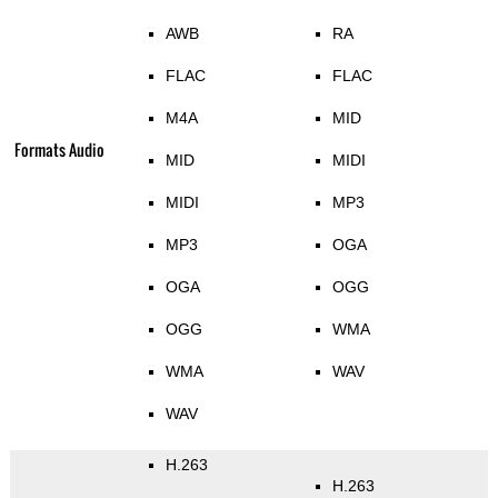
AWB
RA
FLAC
FLAC
M4A
MID
Formats Audio
MID
MIDI
MIDI
MP3
MP3
OGA
OGA
OGG
OGG
WMA
WMA
WAV
WAV
H.263
H.263