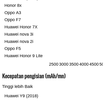
Honor 8x
Oppo A3
Oppo F7
Huawei Honor 7X
Huawei nova 3i
Huawei nova 2i
Oppo F5
Huawei Honor 9 Lite
2500
3000
3500
4000
4500
50
Kecepatan pengisian (mAh/mn)
Tinggi lebih Baik
Huawei Y9 (2018)