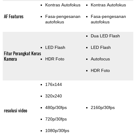
Kontras Autofokus
Kontras Autofokus
AF Features
Fasa-pengesanan
Fasa-pengesanan
autofokus
autofokus
Dua LED Flash
LED Flash
LED Flash
Fitur Perangkat Keras
Kamera
HDR Foto
Autofocus
HDR Foto
176x144
320x240
480p/30fps
2160p/30fps
resolusi video
720p/30fps
1080p/30fps