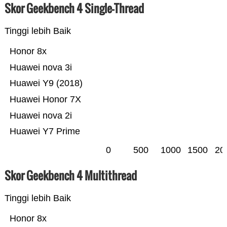
Skor Geekbench 4 Single-Thread
Tinggi lebih Baik
Honor 8x
Huawei nova 3i
Huawei Y9 (2018)
Huawei Honor 7X
Huawei nova 2i
Huawei Y7 Prime
0
500
1000
1500
20
Skor Geekbench 4 Multithread
Tinggi lebih Baik
Honor 8x