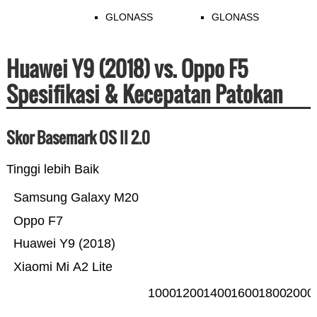
GLONASS
GLONASS
Huawei Y9 (2018) vs. Oppo F5
Spesifikasi & Kecepatan Patokan
Skor Basemark OS II 2.0
Tinggi lebih Baik
Samsung Galaxy M20
Oppo F7
Huawei Y9 (2018)
Xiaomi Mi A2 Lite
1000
1200
1400
1600
1800
2000