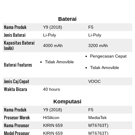
Baterai
Nama Produk
Y9 (2018)
F5
Jenis Baterai
Li-Poly
Li-Poly
Kapasitas Baterai
4000 mAh
3200 mAh
(mAh)
Pengecasan Cepat
Tidak Amovible
Baterai Features
Tidak Amovible
Jenis Caj Cepat
VOOC
Waktu Bicara
40 hours
Komputasi
Nama Produk
Y9 (2018)
F5
Prosesor Merek
HiSilicon
MediaTek
Nama Prosesor
KIRIN 659
MT6763T)
Model Prosesor
KIRIN 659
MT6763T)