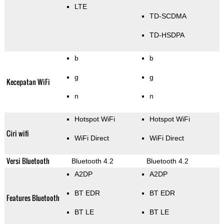
LTE
TD-SCDMA
TD-HSDPA
b
b
g
g
Kecepatan WiFi
n
n
Hotspot WiFi
Hotspot WiFi
Ciri wifi
WiFi Direct
WiFi Direct
Versi Bluetooth
Bluetooth 4.2
Bluetooth 4.2
A2DP
A2DP
BT EDR
BT EDR
Features Bluetooth
BT LE
BT LE