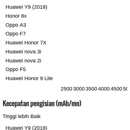
Huawei Y9 (2018)
Honor 8x
Oppo A3
Oppo F7
Huawei Honor 7X
Huawei nova 3i
Huawei nova 2i
Oppo F5
Huawei Honor 9 Lite
2500
3000
3500
4000
4500
50
Kecepatan pengisian (mAh/mn)
Tinggi lebih Baik
Huawei Y9 (2018)