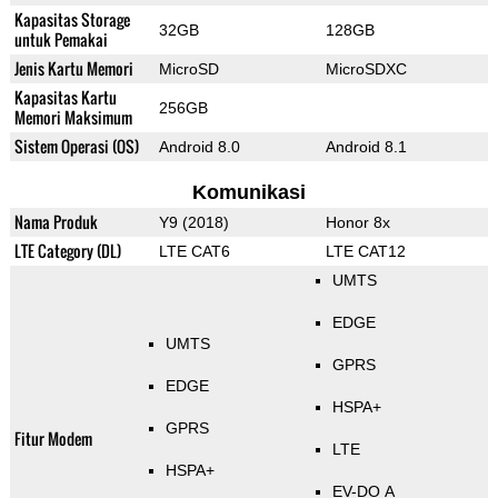
Kapasitas Storage
32GB
128GB
untuk Pemakai
Jenis Kartu Memori
MicroSD
MicroSDXC
Kapasitas Kartu
256GB
Memori Maksimum
Sistem Operasi (OS)
Android 8.0
Android 8.1
Komunikasi
Nama Produk
Y9 (2018)
Honor 8x
LTE Category (DL)
LTE CAT6
LTE CAT12
UMTS
EDGE
UMTS
GPRS
EDGE
HSPA+
GPRS
Fitur Modem
LTE
HSPA+
EV-DO A