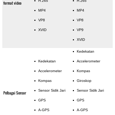
H.265
H.265
format video
MP4
MP4
VP8
VP8
XVID
VP9
XVID
Kedekatan
Kedekatan
Accelerometer
Accelerometer
Kompas
Kompas
Giroskop
Sensor Sidik Jari
Sensor Sidik Jari
Pelbagai Sensor
GPS
GPS
A-GPS
A-GPS