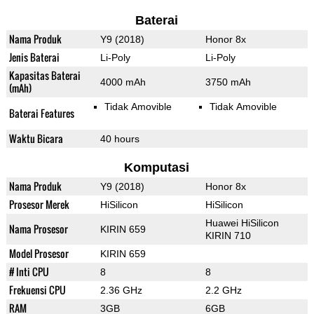
Baterai
Nama Produk
Y9 (2018)
Honor 8x
Jenis Baterai
Li-Poly
Li-Poly
Kapasitas Baterai
4000 mAh
3750 mAh
(mAh)
Tidak Amovible
Tidak Amovible
Baterai Features
Waktu Bicara
40 hours
Komputasi
Nama Produk
Y9 (2018)
Honor 8x
Prosesor Merek
HiSilicon
HiSilicon
Huawei HiSilicon
Nama Prosesor
KIRIN 659
KIRIN 710
Model Prosesor
KIRIN 659
# Inti CPU
8
8
Frekuensi CPU
2.36 GHz
2.2 GHz
RAM
3GB
6GB