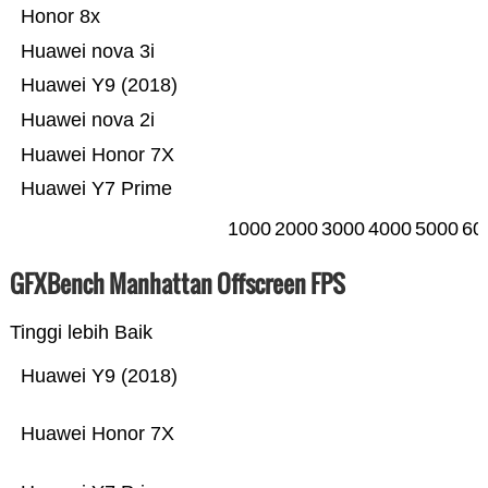
Honor 8x
Huawei nova 3i
Huawei Y9 (2018)
Huawei nova 2i
Huawei Honor 7X
Huawei Y7 Prime
1000
2000
3000
4000
5000
60
GFXBench Manhattan Offscreen FPS
Tinggi lebih Baik
Huawei Y9 (2018)
Huawei Honor 7X