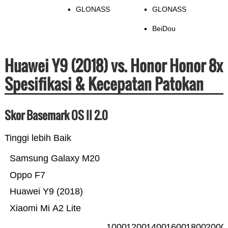
GLONASS
GLONASS
BeiDou
Huawei Y9 (2018) vs. Honor Honor 8x
Spesifikasi & Kecepatan Patokan
Skor Basemark OS II 2.0
Tinggi lebih Baik
Samsung Galaxy M20
Oppo F7
Huawei Y9 (2018)
Xiaomi Mi A2 Lite
1000
1200
1400
1600
1800
2000