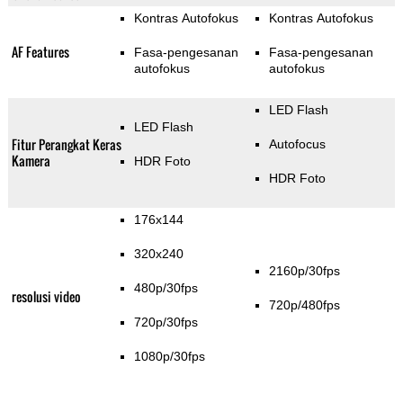
Kontras Autofokus
Kontras Autofokus
AF Features
Fasa-pengesanan
Fasa-pengesanan
autofokus
autofokus
LED Flash
LED Flash
Fitur Perangkat Keras
Autofocus
Kamera
HDR Foto
HDR Foto
176x144
320x240
2160p/30fps
480p/30fps
resolusi video
720p/480fps
720p/30fps
1080p/30fps