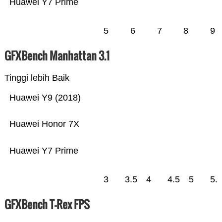
Huawei Y7 Prime
5
6
7
8
9
GFXBench Manhattan 3.1
Tinggi lebih Baik
Huawei Y9 (2018)
Huawei Honor 7X
Huawei Y7 Prime
3
3.5
4
4.5
5
5.
GFXBench T-Rex FPS