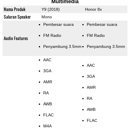
Multimedia
Nama Produk
Y9 (2018)
Honor 8x
Saluran Speaker
Mono
Pembesar suara
Pembesar suara
FM Radio
FM Radio
Audio Features
Penyambung 3.5mm
Penyambung 3.5mm
AAC
AAC
3GA
3GA
AMR
AMR
RA
RA
AWB
AWB
FLAC
FLAC
M4A