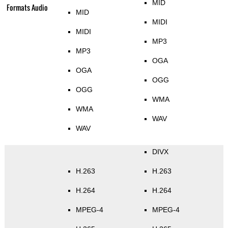
MID
Formats Audio
MID
MIDI
MIDI
MP3
MP3
OGA
OGA
OGG
OGG
WMA
WMA
WAV
WAV
DIVX
H.263
H.263
H.264
H.264
MPEG-4
MPEG-4