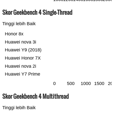
Skor Geekbench 4 Single-Thread
Tinggi lebih Baik
Honor 8x
Huawei nova 3i
Huawei Y9 (2018)
Huawei Honor 7X
Huawei nova 2i
Huawei Y7 Prime
0
500
1000
1500
20
Skor Geekbench 4 Multithread
Tinggi lebih Baik