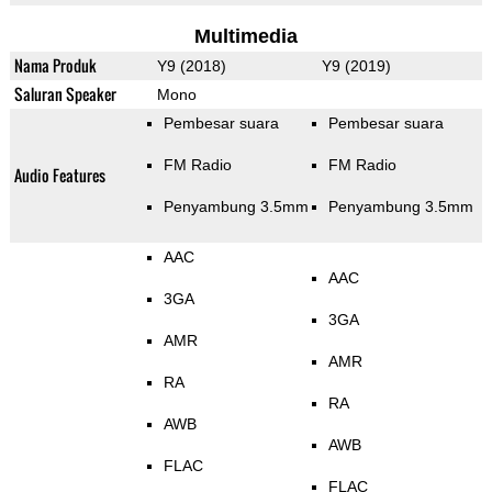
Multimedia
Nama Produk
Y9 (2018)
Y9 (2019)
Saluran Speaker
Mono
Pembesar suara
Pembesar suara
FM Radio
FM Radio
Audio Features
Penyambung 3.5mm
Penyambung 3.5mm
AAC
AAC
3GA
3GA
AMR
AMR
RA
RA
AWB
AWB
FLAC
FLAC