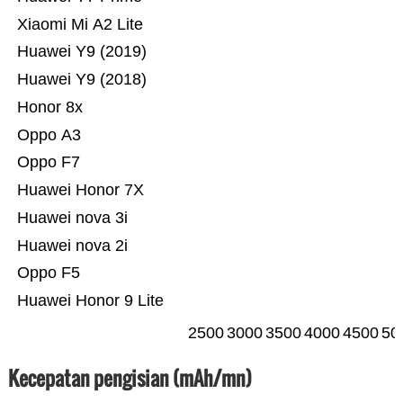
Xiaomi Mi A2 Lite
Huawei Y9 (2019)
Huawei Y9 (2018)
Honor 8x
Oppo A3
Oppo F7
Huawei Honor 7X
Huawei nova 3i
Huawei nova 2i
Oppo F5
Huawei Honor 9 Lite
2500
3000
3500
4000
4500
50
Kecepatan pengisian (mAh/mn)