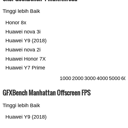
Tinggi lebih Baik
Honor 8x
Huawei nova 3i
Huawei Y9 (2018)
Huawei nova 2i
Huawei Honor 7X
Huawei Y7 Prime
1000
2000
3000
4000
5000
60
GFXBench Manhattan Offscreen FPS
Tinggi lebih Baik
Huawei Y9 (2018)