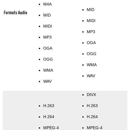
M4A
MID
Formats Audio
MID
MIDI
MIDI
MP3
MP3
OGA
OGA
OGG
OGG
WMA
WMA
WAV
WAV
DIVX
H.263
H.263
H.264
H.264
MPEG-4
MPEG-4