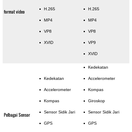
H.265
H.265
format video
MP4
MP4
VP8
VP8
XVID
VP9
XVID
Kedekatan
Kedekatan
Accelerometer
Accelerometer
Kompas
Kompas
Giroskop
Sensor Sidik Jari
Sensor Sidik Jari
Pelbagai Sensor
GPS
GPS