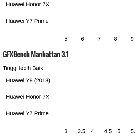
Huawei Honor 7X
Huawei Y7 Prime
5
6
7
8
9
GFXBench Manhattan 3.1
Tinggi lebih Baik
Huawei Y9 (2018)
Huawei Honor 7X
Huawei Y7 Prime
3
3.5
4
4.5
5
5.