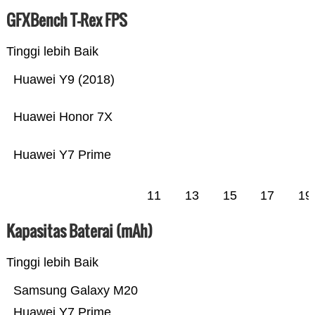
GFXBench T-Rex FPS
Tinggi lebih Baik
Huawei Y9 (2018)
Huawei Honor 7X
Huawei Y7 Prime
11
13
15
17
19
Kapasitas Baterai (mAh)
Tinggi lebih Baik
Samsung Galaxy M20
Huawei Y7 Prime