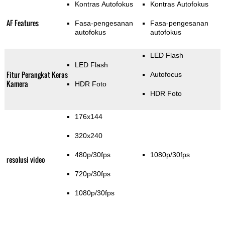
Kontras Autofokus
Kontras Autofokus
AF Features
Fasa-pengesanan
Fasa-pengesanan
autofokus
autofokus
LED Flash
LED Flash
Fitur Perangkat Keras
Autofocus
Kamera
HDR Foto
HDR Foto
176x144
320x240
480p/30fps
1080p/30fps
resolusi video
720p/30fps
1080p/30fps