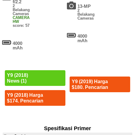
f/2.2
2
13-MP
Belakang
2
Cameras
Belakang
CAMERA
Cameras
HW
score: 57
4000
mAh
4000
mAh
Y9 (2018)
News (1)
Y9 (2019) Harga
$180. Pencarian
Y9 (2018) Harga
$174. Pencarian
Spesifikasi Primer