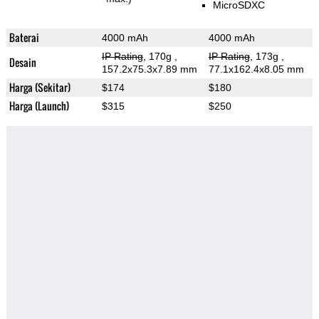
MicroSDXC
Baterai
4000 mAh
4000 mAh
IP Rating
, 170g
,
IP Rating
, 173g
,
Desain
157.2x75.3x7.89 mm
77.1x162.4x8.05 mm
Harga (Sekitar)
$174
$180
Harga (Launch)
$315
$250