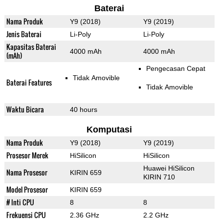
Baterai
Nama Produk
Y9 (2018)
Y9 (2019)
Jenis Baterai
Li-Poly
Li-Poly
Kapasitas Baterai
4000 mAh
4000 mAh
(mAh)
Pengecasan Cepat
Tidak Amovible
Baterai Features
Tidak Amovible
Waktu Bicara
40 hours
Komputasi
Nama Produk
Y9 (2018)
Y9 (2019)
Prosesor Merek
HiSilicon
HiSilicon
Huawei HiSilicon
Nama Prosesor
KIRIN 659
KIRIN 710
Model Prosesor
KIRIN 659
# Inti CPU
8
8
Frekuensi CPU
2.36 GHz
2.2 GHz