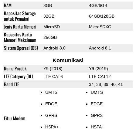
RAM
3GB
4GB/6GB
Kapasitas Storage
32GB
64GB/128GB
untuk Pemakai
Jenis Kartu Memori
MicroSD
MicroSDXC
Kapasitas Kartu
256GB
Memori Maksimum
Sistem Operasi (OS)
Android 8.0
Android 8.1
Komunikasi
Nama Produk
Y9 (2018)
Y9 (2019)
LTE Category (DL)
LTE CAT6
LTE CAT12
Band LTE
34, 38, 39, 40, 41
UMTS
UMTS
EDGE
EDGE
GPRS
GPRS
Fitur Modem
HSPA+
HSPA+