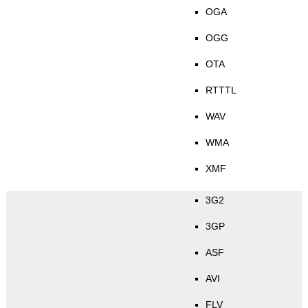
OGA
OGG
OTA
RTTTL
WAV
WMA
XMF
3G2
3GP
ASF
AVI
FLV