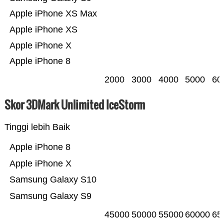
Apple iPhone XS Max
Apple iPhone XS
Apple iPhone X
Apple iPhone 8
2000
3000
4000
5000
60
Skor 3DMark Unlimited IceStorm
Tinggi lebih Baik
Apple iPhone 8
Apple iPhone X
Samsung Galaxy S10
Samsung Galaxy S9
45000
50000
55000
60000
65