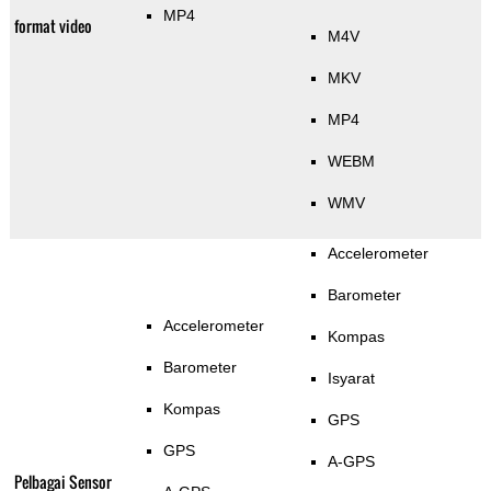
MP4
format video
M4V
MKV
MP4
WEBM
WMV
Accelerometer
Barometer
Accelerometer
Kompas
Barometer
Isyarat
Kompas
GPS
GPS
A-GPS
Pelbagai Sensor