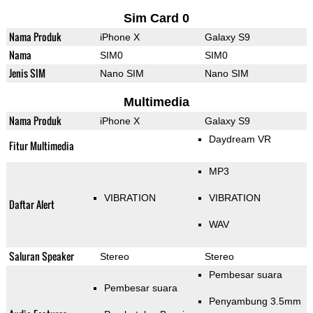
Sim Card 0
Nama Produk
iPhone X
Galaxy S9
Nama
SIM0
SIM0
Jenis SIM
Nano SIM
Nano SIM
Multimedia
Nama Produk
iPhone X
Galaxy S9
Daydream VR
Fitur Multimedia
MP3
VIBRATION
VIBRATION
Daftar Alert
WAV
Saluran Speaker
Stereo
Stereo
Pembesar suara
Pembesar suara
Penyambung 3.5mm