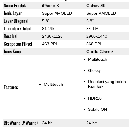
Nama Produk
iPhone X
Galaxy S9
Jenis Layar
Super AMOLED
Super AMOLED
Layar Diagonal
5.8"
5.8"
Tampilan / Tubuh
81.1%
84.1%
Resolusi
2436x1125
2960x1440
Kerapatan Piksel
463 PPI
568 PPI
Jenis Kaca
Gorilla Glass 5
Multitouch
Glossy
Resolusi yang boleh
Multitouch
Features
berubah
HDR10
Selalu ON
Bit Warna (# Warna)
24 bit
24 bit