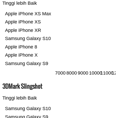
Tinggi lebih Baik
Apple iPhone XS Max
Apple iPhone XS
Apple iPhone XR
Samsung Galaxy S10
Apple iPhone 8
Apple iPhone X
Samsung Galaxy S9
7000
8000
9000
10000
11000
12
3DMark Slingshot
Tinggi lebih Baik
Samsung Galaxy S10
Samsung Galaxy S9