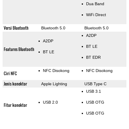
Dua Band
WiFi Direct
Versi Bluetooth
Bluetooth 5.0
Bluetooth 5.0
A2DP
A2DP
BT LE
Features Bluetooth
BT LE
BT EDR
NFC Disokong
NFC Disokong
Ciri NFC
Jenis konektor
Apple Lighting
USB Type C
USB 3.1
USB 2.0
USB OTG
Fitur konektor
USB OTG