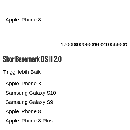
Apple iPhone 8
170000
180000
190000
200000
210000
220000
23
Skor Basemark OS II 2.0
Tinggi lebih Baik
Apple iPhone X
Samsung Galaxy S10
Samsung Galaxy S9
Apple iPhone 8
Apple iPhone 8 Plus