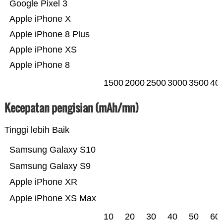
Google Pixel 3
Apple iPhone X
Apple iPhone 8 Plus
Apple iPhone XS
Apple iPhone 8
1500
2000
2500
3000
3500
40
Kecepatan pengisian (mAh/mn)
Tinggi lebih Baik
Samsung Galaxy S10
Samsung Galaxy S9
Apple iPhone XR
Apple iPhone XS Max
10
20
30
40
50
60