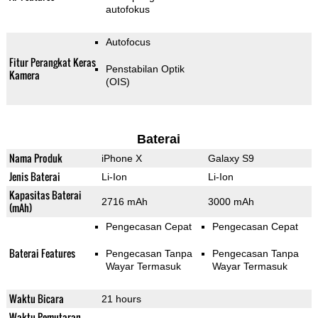
autofokus
Autofocus
Fitur Perangkat Keras
Penstabilan Optik
Kamera
(OIS)
Baterai
Nama Produk
iPhone X
Galaxy S9
Jenis Baterai
Li-Ion
Li-Ion
Kapasitas Baterai
2716 mAh
3000 mAh
(mAh)
Pengecasan Cepat
Pengecasan Cepat
Baterai Features
Pengecasan Tanpa
Pengecasan Tanpa
Wayar Termasuk
Wayar Termasuk
Waktu Bicara
21 hours
Waktu Pemutaran