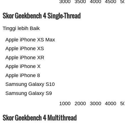
3000
3500
4000
4500
50
Skor Geekbench 4 Single-Thread
Tinggi lebih Baik
Apple iPhone XS Max
Apple iPhone XS
Apple iPhone XR
Apple iPhone X
Apple iPhone 8
Samsung Galaxy S10
Samsung Galaxy S9
1000
2000
3000
4000
50
Skor Geekbench 4 Multithread