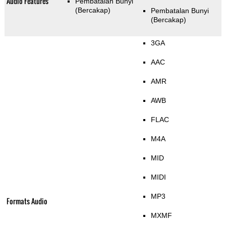
Audio Features
Pembatalan Bunyi
(Bercakap)
Pembatalan Bunyi
(Bercakap)
3GA
AAC
AMR
AWB
FLAC
M4A
MID
MIDI
MP3
Formats Audio
MXMF