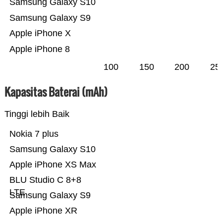
Samsung Galaxy S10
Samsung Galaxy S9
Apple iPhone X
Apple iPhone 8
100
150
200
25
Kapasitas Baterai (mAh)
Tinggi lebih Baik
Nokia 7 plus
Samsung Galaxy S10
Apple iPhone XS Max
BLU Studio C 8+8
LTE
Samsung Galaxy S9
Apple iPhone XR