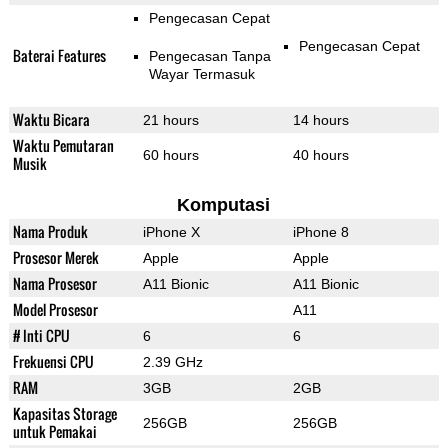
Pengecasan Cepat
Pengecasan Cepat
Baterai Features
Pengecasan Tanpa
Wayar Termasuk
Waktu Bicara
21 hours
14 hours
Waktu Pemutaran
60 hours
40 hours
Musik
Komputasi
Nama Produk
iPhone X
iPhone 8
Prosesor Merek
Apple
Apple
Nama Prosesor
A11 Bionic
A11 Bionic
Model Prosesor
A11
# Inti CPU
6
6
Frekuensi CPU
2.39 GHz
RAM
3GB
2GB
Kapasitas Storage
256GB
256GB
untuk Pemakai