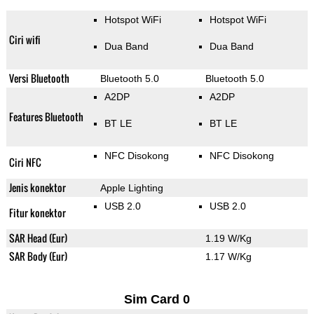
Hotspot WiFi
Hotspot WiFi
Ciri wifi
Dua Band
Dua Band
Versi Bluetooth
Bluetooth 5.0
Bluetooth 5.0
A2DP
A2DP
Features Bluetooth
BT LE
BT LE
NFC Disokong
NFC Disokong
Ciri NFC
Jenis konektor
Apple Lighting
USB 2.0
USB 2.0
Fitur konektor
SAR Head (Eur)
1.19 W/Kg
SAR Body (Eur)
1.17 W/Kg
Sim Card 0