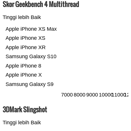
Skor Geekbench 4 Multithread
Tinggi lebih Baik
Apple iPhone XS Max
Apple iPhone XS
Apple iPhone XR
Samsung Galaxy S10
Apple iPhone 8
Apple iPhone X
Samsung Galaxy S9
7000
8000
9000
10000
11000
12
3DMark Slingshot
Tinggi lebih Baik