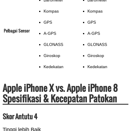
Barometer
Barometer
Kompas
Kompas
GPS
GPS
Pelbagai Sensor
A-GPS
A-GPS
GLONASS
GLONASS
Giroskop
Giroskop
Kedekatan
Kedekatan
Apple iPhone X vs. Apple iPhone 8
Spesifikasi & Kecepatan Patokan
Skor Antutu 4
Tinggi lebih Baik