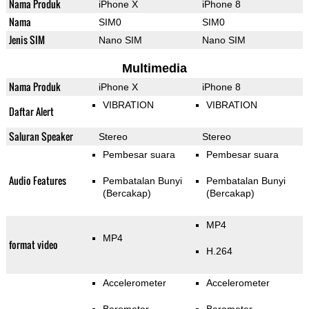
Nama Produk
iPhone X
iPhone 8
Nama
SIM0
SIM0
Jenis SIM
Nano SIM
Nano SIM
Multimedia
Nama Produk
iPhone X
iPhone 8
VIBRATION
VIBRATION
Daftar Alert
Saluran Speaker
Stereo
Stereo
Pembesar suara
Pembesar suara
Audio Features
Pembatalan Bunyi
Pembatalan Bunyi
(Bercakap)
(Bercakap)
MP4
MP4
format video
H.264
Accelerometer
Accelerometer