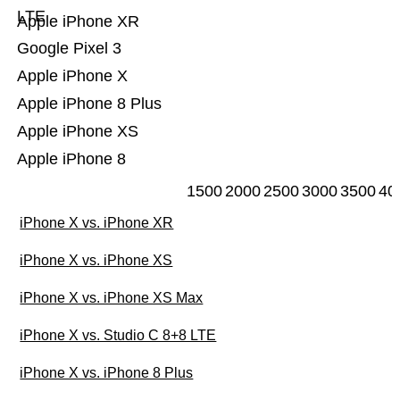
LTE
Apple iPhone XR
Google Pixel 3
Apple iPhone X
Apple iPhone 8 Plus
Apple iPhone XS
Apple iPhone 8
1500
2000
2500
3000
3500
40
iPhone X vs. iPhone XR
iPhone X vs. iPhone XS
iPhone X vs. iPhone XS Max
iPhone X vs. Studio C 8+8 LTE
iPhone X vs. iPhone 8 Plus