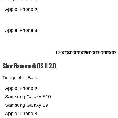
Apple iPhone X
Apple iPhone 8
170000
180000
190000
200000
210000
220000
23
Skor Basemark OS II 2.0
Tinggi lebih Baik
Apple iPhone X
Samsung Galaxy S10
Samsung Galaxy S9
Apple iPhone 8