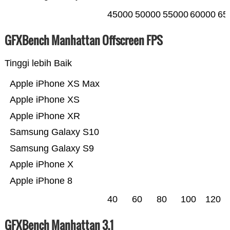
45000
50000
55000
60000
65
GFXBench Manhattan Offscreen FPS
Tinggi lebih Baik
Apple iPhone XS Max
Apple iPhone XS
Apple iPhone XR
Samsung Galaxy S10
Samsung Galaxy S9
Apple iPhone X
Apple iPhone 8
40
60
80
100
120
GFXBench Manhattan 3.1