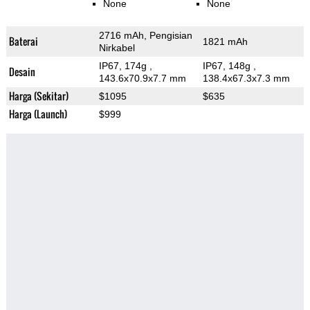
None
None
2716 mAh, Pengisian
Baterai
1821 mAh
Nirkabel
IP67, 174g
,
IP67, 148g
,
Desain
143.6x70.9x7.7 mm
138.4x67.3x7.3 mm
Harga (Sekitar)
$1095
$635
Harga (Launch)
$999