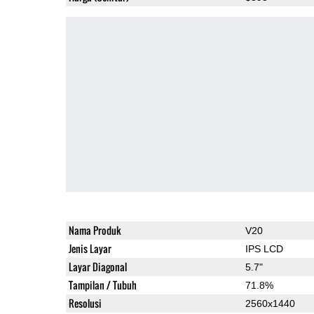
Nama Produk
V20
Jenis Layar
IPS LCD
Layar Diagonal
5.7"
Tampilan / Tubuh
71.8%
Resolusi
2560x1440