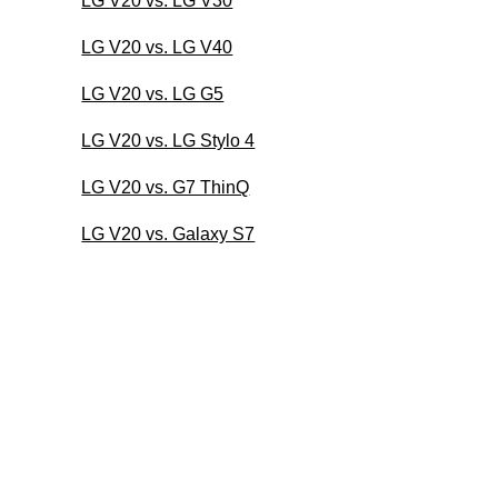
LG V20 vs. LG V30
LG V20 vs. LG V40
LG V20 vs. LG G5
LG V20 vs. LG Stylo 4
LG V20 vs. G7 ThinQ
LG V20 vs. Galaxy S7