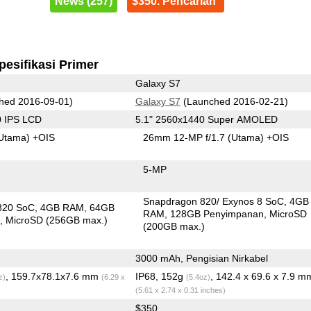
News (257)
$350. Pencarian
pesifikasi Primer
Galaxy S7
hed 2016-09-01)
Galaxy S7
(Launched 2016-02-21)
0 IPS LCD
5.1" 2560x1440 Super AMOLED
Utama)
+OIS
26mm 12-MP f/1.7
(Utama)
+OIS
5-MP
Snapdragon 820/ Exynos 8 SoC
4GB
820 SoC
4GB RAM
64GB
RAM
128GB Penyimpanan
MicroSD
n
MicroSD (256GB max.)
(200GB max.)
3000 mAh, Pengisian Nirkabel
, 159.7x78.1x7.6 mm
IP68, 152g
, 142.4 x 69.6 x 7.9 m
z)
(6.29 x
(5.4oz)
(5.61 x 2.74 x 0.31 inches)
$350