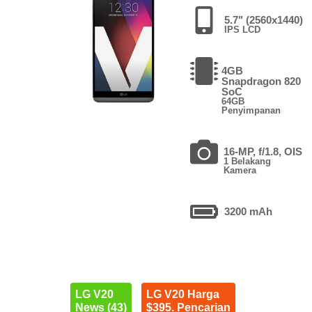
5.7" (2560x1440)
IPS LCD
4GB
Snapdragon 820
SoC
64GB
Penyimpanan
16-MP, f/1.8, OIS
1 Belakang
Kamera
3200 mAh
LG V20
LG V20 Harga
News (43)
$395. Pencarian