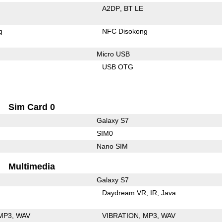
A2DP
BT LE
g
NFC Disokong
Micro USB
USB OTG
Sim Card 0
Galaxy S7
SIM0
Nano SIM
Multimedia
Galaxy S7
Daydream VR
IR
Java
MP3
WAV
VIBRATION
MP3
WAV