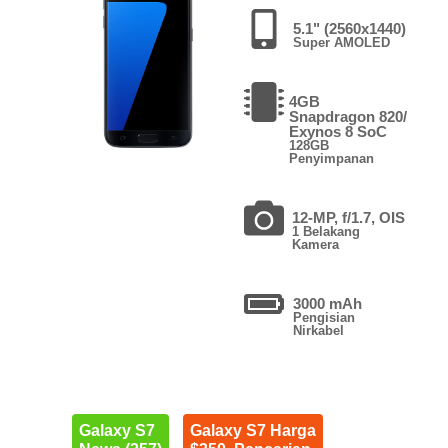
5.1" (2560x1440)
Super AMOLED
4GB
Snapdragon 820/
Exynos 8 SoC
128GB
Penyimpanan
12-MP, f/1.7, OIS
1 Belakang
Kamera
3000 mAh
Pengisian
Nirkabel
Galaxy S7
Galaxy S7 Harga