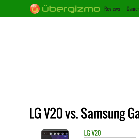
Reviews
Camer
LG V20 vs. Samsung Ga
LG
V20