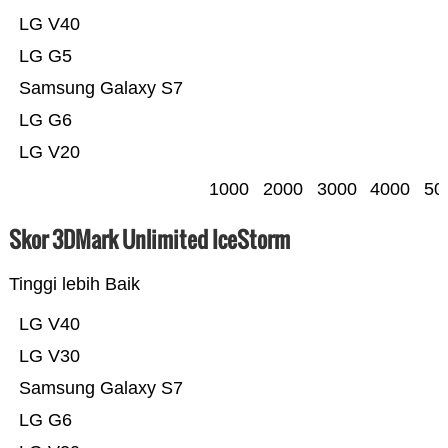
LG V40
LG G5
Samsung Galaxy S7
LG G6
LG V20
1000
2000
3000
4000
50
Skor 3DMark Unlimited IceStorm
Tinggi lebih Baik
LG V40
LG V30
Samsung Galaxy S7
LG G6