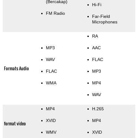
(Bercakap)
Hi-Fi
FM Radio
Far-Field
Microphones
RA
MP3
AAC
WAV
FLAC
Formats Audio
FLAC
MP3
WMA
MP4
WAV
MP4
H.265
XVID
MP4
format video
WMV
XVID