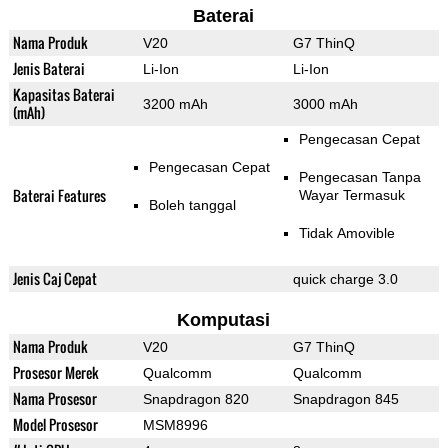
Baterai
Nama Produk
V20
G7 ThinQ
Jenis Baterai
Li-Ion
Li-Ion
Kapasitas Baterai
3200 mAh
3000 mAh
(mAh)
Pengecasan Cepat
Pengecasan Cepat
Pengecasan Tanpa
Baterai Features
Wayar Termasuk
Boleh tanggal
Tidak Amovible
Jenis Caj Cepat
quick charge 3.0
Komputasi
Nama Produk
V20
G7 ThinQ
Prosesor Merek
Qualcomm
Qualcomm
Nama Prosesor
Snapdragon 820
Snapdragon 845
Model Prosesor
MSM8996