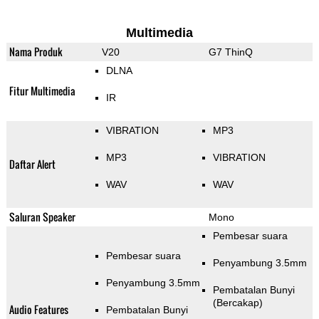
Multimedia
Nama Produk
V20
G7 ThinQ
DLNA
Fitur Multimedia
IR
VIBRATION
MP3
MP3
VIBRATION
Daftar Alert
WAV
WAV
Saluran Speaker
Mono
Pembesar suara
Pembesar suara
Penyambung 3.5mm
Penyambung 3.5mm
Pembatalan Bunyi
(Bercakap)
Audio Features
Pembatalan Bunyi