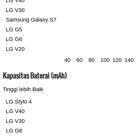
LG V40
LG V30
Samsung Galaxy S7
LG G5
LG G6
LG V20
40
60
80
100
120
140
Kapasitas Baterai (mAh)
Tinggi lebih Baik
LG Stylo 4
LG V40
LG V30
LG G6