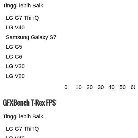
Tinggi lebih Baik
LG G7 ThinQ
LG V40
Samsung Galaxy S7
LG G5
LG G6
LG V30
LG V20
0
10
20
30
40
50
60
GFXBench T-Rex FPS
Tinggi lebih Baik
LG G7 ThinQ