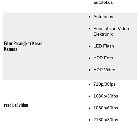
autofokus
Autofocus
Penstabilan Video
Elektronik
Fitur Perangkat Keras
LED Flash
Kamera
HDR Foto
HDR Video
720p/30fps
1080p/30fps
resolusi video
1080p/60fps
2160p/30fps