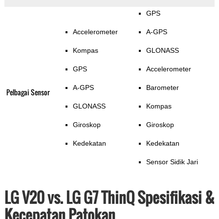
GPS
Accelerometer
A-GPS
Kompas
GLONASS
GPS
Accelerometer
A-GPS
Barometer
Pelbagai Sensor
GLONASS
Kompas
Giroskop
Giroskop
Kedekatan
Kedekatan
Sensor Sidik Jari
LG V20 vs. LG G7 ThinQ Spesifikasi &
Kecepatan Patokan