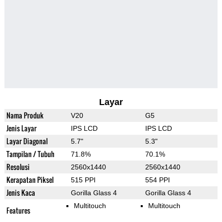
Layar
Nama Produk
V20
G5
Jenis Layar
IPS LCD
IPS LCD
Layar Diagonal
5.7"
5.3"
Tampilan / Tubuh
71.8%
70.1%
Resolusi
2560x1440
2560x1440
Kerapatan Piksel
515 PPI
554 PPI
Jenis Kaca
Gorilla Glass 4
Gorilla Glass 4
Multitouch
Multitouch
Features