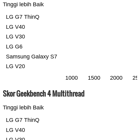
Tinggi lebih Baik
LG G7 ThinQ
LG V40
LG V30
LG G6
Samsung Galaxy S7
LG V20
1000
1500
2000
25
Skor Geekbench 4 Multithread
Tinggi lebih Baik
LG G7 ThinQ
LG V40
LG V30