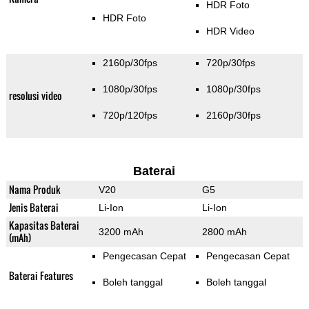
HDR Foto
HDR Foto
HDR Video
2160p/30fps
720p/30fps
1080p/30fps
1080p/30fps
resolusi video
720p/120fps
2160p/30fps
Baterai
Nama Produk
V20
G5
Jenis Baterai
Li-Ion
Li-Ion
Kapasitas Baterai
3200 mAh
2800 mAh
(mAh)
Pengecasan Cepat
Pengecasan Cepat
Baterai Features
Boleh tanggal
Boleh tanggal