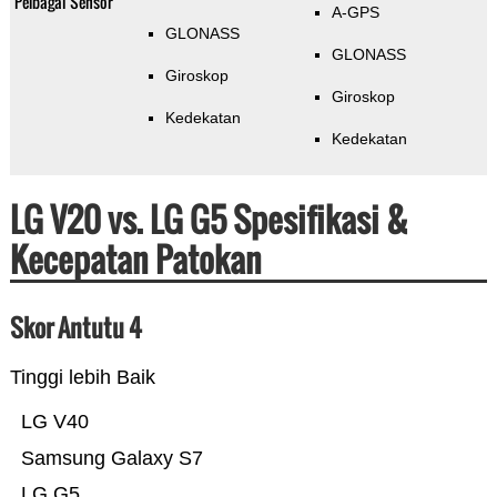
Pelbagai Sensor
A-GPS
GLONASS
GLONASS
Giroskop
Giroskop
Kedekatan
Kedekatan
LG V20 vs. LG G5 Spesifikasi &
Kecepatan Patokan
Skor Antutu 4
Tinggi lebih Baik
LG V40
Samsung Galaxy S7
LG G5