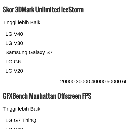
Skor 3DMark Unlimited IceStorm
Tinggi lebih Baik
LG V40
LG V30
Samsung Galaxy S7
LG G6
LG V20
20000
30000
40000
50000
60
GFXBench Manhattan Offscreen FPS
Tinggi lebih Baik
LG G7 ThinQ