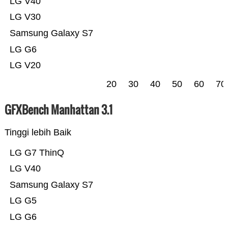
LG V40
LG V30
Samsung Galaxy S7
LG G6
LG V20
20
30
40
50
60
70
GFXBench Manhattan 3.1
Tinggi lebih Baik
LG G7 ThinQ
LG V40
Samsung Galaxy S7
LG G5
LG G6