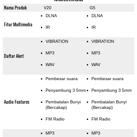
Nama Produk
V20
G5
DLNA
DLNA
Fitur Multimedia
IR
IR
VIBRATION
VIBRATION
MP3
MP3
Daftar Alert
WAV
WAV
Pembesar suara
Pembesar suara
Penyambung 3.5mm
Penyambung 3.5mm
Audio Features
Pembatalan Bunyi
Pembatalan Bunyi
(Bercakap)
(Bercakap)
FM Radio
FM Radio
MP3
MP3