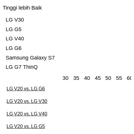
Tinggi lebih Baik
LG V30
LG G5
LG V40
LG G6
Samsung Galaxy S7
LG G7 ThinQ
30
35
40
45
50
55
60
LG V20 vs. LG G6
LG V20 vs. LG V30
LG V20 vs. LG V40
LG V20 vs. LG G5