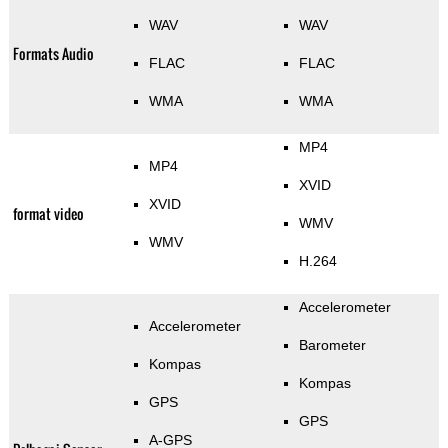
WAV
WAV
Formats Audio
FLAC
FLAC
WMA
WMA
MP4
MP4
XVID
XVID
format video
WMV
WMV
H.264
Accelerometer
Accelerometer
Barometer
Kompas
Kompas
GPS
GPS
A-GPS