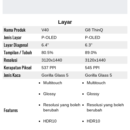
Layar
Nama Produk
V40
G8 ThinQ
Jenis Layar
P-OLED
P-OLED
Layar Diagonal
6.4"
6.3"
Tampilan / Tubuh
80.5%
89.0%
Resolusi
3120x1440
3120x1440
Kerapatan Piksel
537 PPI
545 PPI
Jenis Kaca
Gorilla Glass 5
Gorilla Glass 5
Multitouch
Multitouch
Glossy
Glossy
Resolusi yang boleh
Resolusi yang boleh
Features
berubah
berubah
HDR10
HDR10