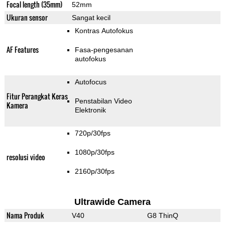
Focal length (35mm)
52mm
Ukuran sensor
Sangat kecil
Kontras Autofokus
AF Features
Fasa-pengesanan
autofokus
Autofocus
Fitur Perangkat Keras
Penstabilan Video
Kamera
Elektronik
720p/30fps
1080p/30fps
resolusi video
2160p/30fps
Ultrawide Camera
Nama Produk
V40
G8 ThinQ