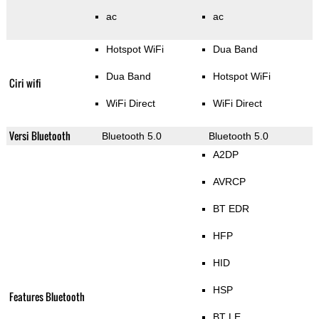
ac
ac
Hotspot WiFi
Dua Band
Dua Band
Hotspot WiFi
Ciri wifi
WiFi Direct
WiFi Direct
Versi Bluetooth
Bluetooth 5.0
Bluetooth 5.0
A2DP
AVRCP
BT EDR
HFP
HID
HSP
Features Bluetooth
BT LE