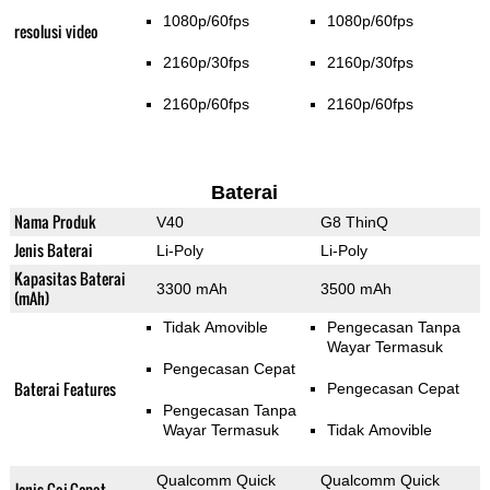
1080p/60fps
1080p/60fps
resolusi video
2160p/30fps
2160p/30fps
2160p/60fps
2160p/60fps
Baterai
Nama Produk
V40
G8 ThinQ
Jenis Baterai
Li-Poly
Li-Poly
Kapasitas Baterai
3300 mAh
3500 mAh
(mAh)
Tidak Amovible
Pengecasan Tanpa
Wayar Termasuk
Pengecasan Cepat
Baterai Features
Pengecasan Cepat
Pengecasan Tanpa
Wayar Termasuk
Tidak Amovible
Qualcomm Quick
Qualcomm Quick
Jenis Caj Cepat