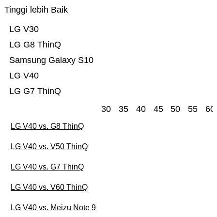
Tinggi lebih Baik
LG V30
LG G8 ThinQ
Samsung Galaxy S10
LG V40
LG G7 ThinQ
30
35
40
45
50
55
60
LG V40 vs. G8 ThinQ
LG V40 vs. V50 ThinQ
LG V40 vs. G7 ThinQ
LG V40 vs. V60 ThinQ
LG V40 vs. Meizu Note 9