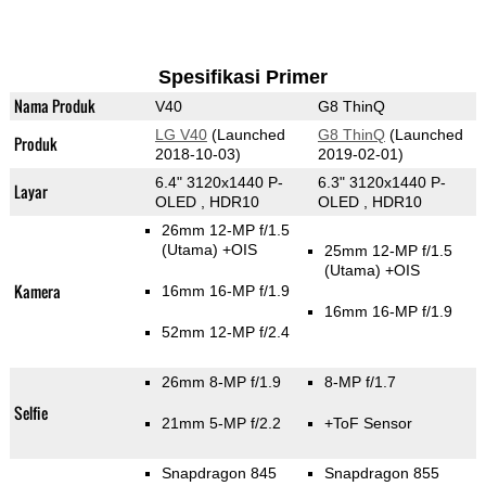
Spesifikasi Primer
Nama Produk
V40
G8 ThinQ
LG V40
(Launched
G8 ThinQ
(Launched
Produk
2018-10-03)
2019-02-01)
6.4" 3120x1440 P-
6.3" 3120x1440 P-
Layar
OLED , HDR10
OLED , HDR10
26mm 12-MP f/1.5
(Utama)
+OIS
25mm 12-MP f/1.5
(Utama)
+OIS
Kamera
16mm 16-MP f/1.9
16mm 16-MP f/1.9
52mm 12-MP f/2.4
26mm 8-MP f/1.9
8-MP f/1.7
Selfie
21mm 5-MP f/2.2
+ToF Sensor
Snapdragon 845
Snapdragon 855