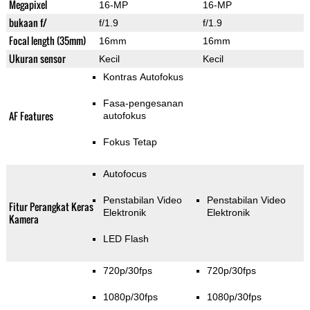
Megapixel
16-MP
16-MP
bukaan f/
f/1.9
f/1.9
Focal length (35mm)
16mm
16mm
Ukuran sensor
Kecil
Kecil
Kontras Autofokus
Fasa-pengesanan
AF Features
autofokus
Fokus Tetap
Autofocus
Penstabilan Video
Penstabilan Video
Fitur Perangkat Keras
Elektronik
Elektronik
Kamera
LED Flash
720p/30fps
720p/30fps
1080p/30fps
1080p/30fps