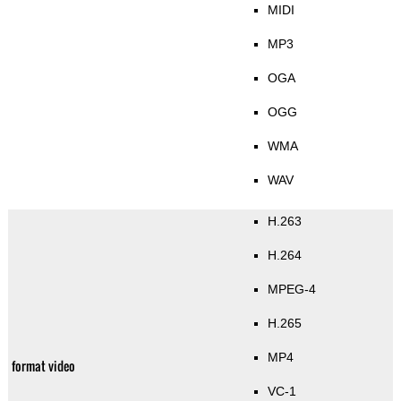
MIDI
MP3
OGA
OGG
WMA
WAV
H.263
H.264
MPEG-4
H.265
MP4
format video
VC-1