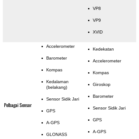
VP8
VP9
XVID
Accelerometer
Kedekatan
Barometer
Accelerometer
Kompas
Kompas
Kedalaman
Giroskop
(belakang)
Barometer
Sensor Sidik Jari
Pelbagai Sensor
Sensor Sidik Jari
GPS
GPS
A-GPS
A-GPS
GLONASS