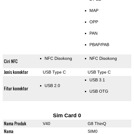
MAP
OPP
PAN
PBAP/PAB
NFC Disokong
NFC Disokong
Ciri NFC
Jenis konektor
USB Type C
USB Type C
USB 3.1
USB 2.0
Fitur konektor
USB OTG
Sim Card 0
Nama Produk
V40
G8 ThinQ
Nama
SIM0