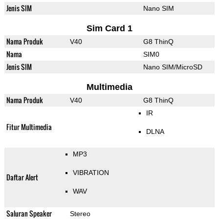
Jenis SIM
Nano SIM
Sim Card 1
Nama Produk
V40
G8 ThinQ
Nama
SIM0
Jenis SIM
Nano SIM/MicroSD
Multimedia
Nama Produk
V40
G8 ThinQ
IR
Fitur Multimedia
DLNA
MP3
VIBRATION
Daftar Alert
WAV
Saluran Speaker
Stereo