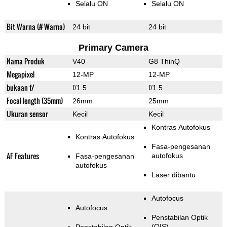
Selalu ON
Selalu ON
Bit Warna (# Warna)
24 bit
24 bit
Primary Camera
Nama Produk
V40
G8 ThinQ
Megapixel
12-MP
12-MP
bukaan f/
f/1.5
f/1.5
Focal length (35mm)
26mm
25mm
Ukuran sensor
Kecil
Kecil
Kontras Autofokus
Kontras Autofokus
Fasa-pengesanan
AF Features
autofokus
Fasa-pengesanan
autofokus
Laser dibantu
Autofocus
Autofocus
Penstabilan Optik
(OIS)