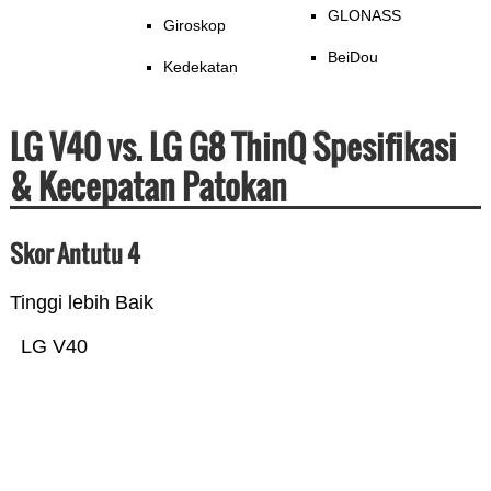
GLONASS
Giroskop
BeiDou
Kedekatan
LG V40 vs. LG G8 ThinQ Spesifikasi
& Kecepatan Patokan
Skor Antutu 4
Tinggi lebih Baik
LG V40