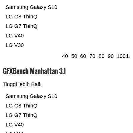
Samsung Galaxy S10
LG G8 ThinQ
LG G7 ThinQ
LG V40
LG V30
40
50
60
70
80
90
100
11
GFXBench Manhattan 3.1
Tinggi lebih Baik
Samsung Galaxy S10
LG G8 ThinQ
LG G7 ThinQ
LG V40