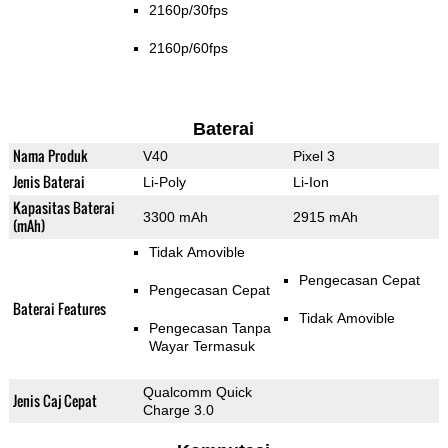
2160p/30fps
2160p/60fps
Baterai
Nama Produk
V40
Pixel 3
Jenis Baterai
Li-Poly
Li-Ion
Kapasitas Baterai
3300 mAh
2915 mAh
(mAh)
Tidak Amovible
Pengecasan Cepat
Pengecasan Cepat
Baterai Features
Tidak Amovible
Pengecasan Tanpa
Wayar Termasuk
Qualcomm Quick
Jenis Caj Cepat
Charge 3.0