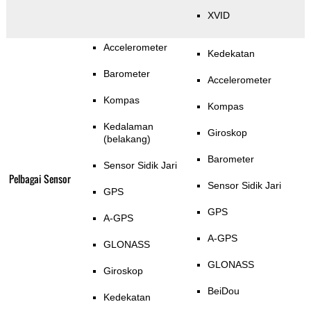
XVID
Accelerometer
Kedekatan
Barometer
Accelerometer
Kompas
Kompas
Kedalaman
Giroskop
(belakang)
Barometer
Sensor Sidik Jari
Pelbagai Sensor
Sensor Sidik Jari
GPS
GPS
A-GPS
A-GPS
GLONASS
GLONASS
Giroskop
BeiDou
Kedekatan