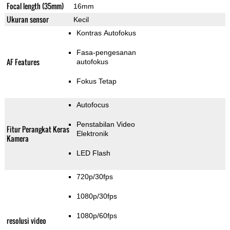
Focal length (35mm)
16mm
Ukuran sensor
Kecil
Kontras Autofokus
Fasa-pengesanan
AF Features
autofokus
Fokus Tetap
Autofocus
Penstabilan Video
Fitur Perangkat Keras
Elektronik
Kamera
LED Flash
720p/30fps
1080p/30fps
1080p/60fps
resolusi video