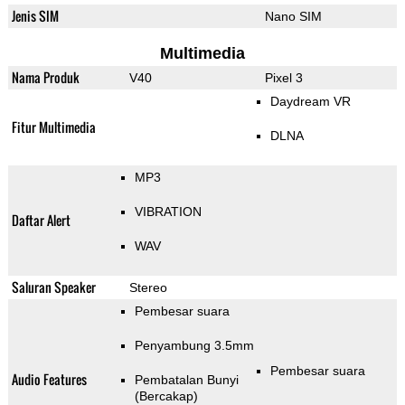
Jenis SIM
Nano SIM
Multimedia
Nama Produk
V40
Pixel 3
Daydream VR
Fitur Multimedia
DLNA
MP3
VIBRATION
Daftar Alert
WAV
Saluran Speaker
Stereo
Pembesar suara
Penyambung 3.5mm
Pembesar suara
Audio Features
Pembatalan Bunyi
(Bercakap)