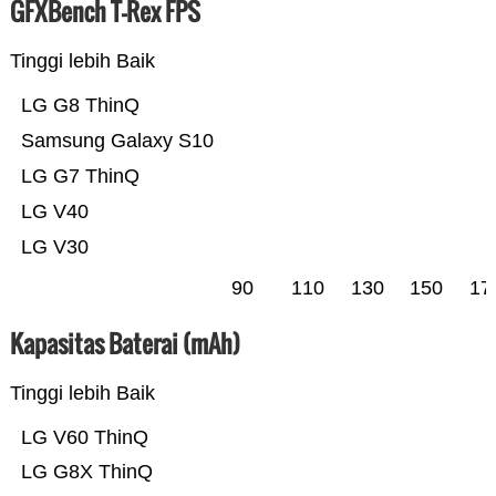
GFXBench T-Rex FPS
Tinggi lebih Baik
LG G8 ThinQ
Samsung Galaxy S10
LG G7 ThinQ
LG V40
LG V30
90
110
130
150
17
Kapasitas Baterai (mAh)
Tinggi lebih Baik
LG V60 ThinQ
LG G8X ThinQ