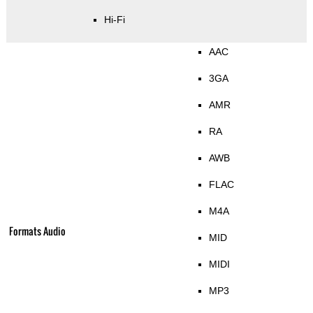
Hi-Fi
AAC
3GA
AMR
RA
AWB
FLAC
M4A
Formats Audio
MID
MIDI
MP3