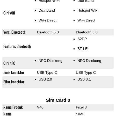
Hotspot WiFi
Dua Band
Dua Band
Hotspot WiFi
Ciri wifi
WiFi Direct
WiFi Direct
Versi Bluetooth
Bluetooth 5.0
Bluetooth 5.0
A2DP
Features Bluetooth
BT LE
NFC Disokong
NFC Disokong
Ciri NFC
Jenis konektor
USB Type C
USB Type C
USB 2.0
USB 3.1
Fitur konektor
Sim Card 0
Nama Produk
V40
Pixel 3
Nama
SIM0