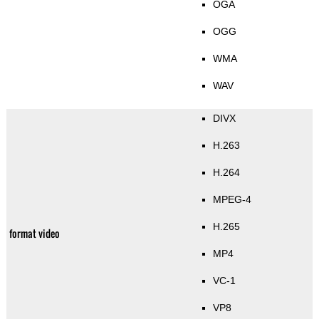
OGA
OGG
WMA
WAV
DIVX
H.263
H.264
MPEG-4
H.265
format video
MP4
VC-1
VP8