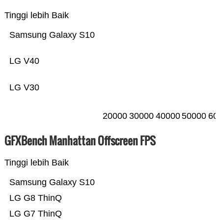
Tinggi lebih Baik
Samsung Galaxy S10
LG V40
LG V30
20000
30000
40000
50000
60
GFXBench Manhattan Offscreen FPS
Tinggi lebih Baik
Samsung Galaxy S10
LG G8 ThinQ
LG G7 ThinQ