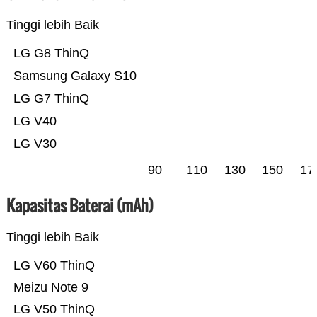
Tinggi lebih Baik
LG G8 ThinQ
Samsung Galaxy S10
LG G7 ThinQ
LG V40
LG V30
90
110
130
150
17
Kapasitas Baterai (mAh)
Tinggi lebih Baik
LG V60 ThinQ
Meizu Note 9
LG V50 ThinQ