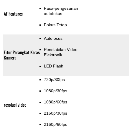
Fasa-pengesanan
AF Features
autofokus
Fokus Tetap
Autofocus
Penstabilan Video
Fitur Perangkat Keras
Elektronik
Kamera
LED Flash
720p/30fps
1080p/30fps
1080p/60fps
resolusi video
2160p/30fps
2160p/60fps