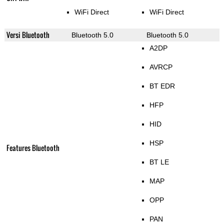
WiFi Direct
WiFi Direct
Versi Bluetooth
Bluetooth 5.0
Bluetooth 5.0
A2DP
AVRCP
BT EDR
HFP
HID
HSP
Features Bluetooth
BT LE
MAP
OPP
PAN