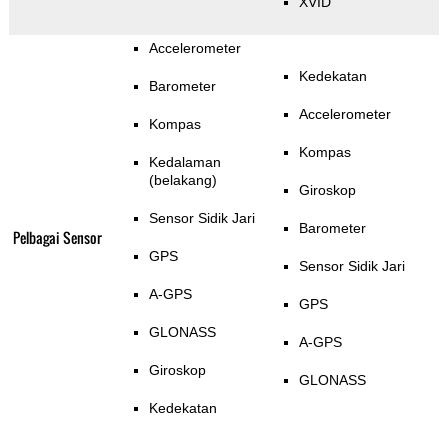
XVID
Accelerometer
Kedekatan
Barometer
Accelerometer
Kompas
Kompas
Kedalaman
(belakang)
Giroskop
Sensor Sidik Jari
Barometer
Pelbagai Sensor
GPS
Sensor Sidik Jari
A-GPS
GPS
GLONASS
A-GPS
Giroskop
GLONASS
Kedekatan