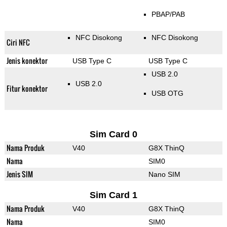
PBAP/PAB
NFC Disokong
NFC Disokong
Ciri NFC
Jenis konektor
USB Type C
USB Type C
USB 2.0
USB 2.0
Fitur konektor
USB OTG
Sim Card 0
Nama Produk
V40
G8X ThinQ
Nama
SIM0
Jenis SIM
Nano SIM
Sim Card 1
Nama Produk
V40
G8X ThinQ
Nama
SIM0