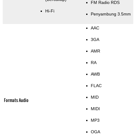
FM Radio RDS
Hi-Fi
Penyambung 3.5mm
AAC
3GA
AMR
RA
AWB
FLAC
MID
Formats Audio
MIDI
MP3
OGA