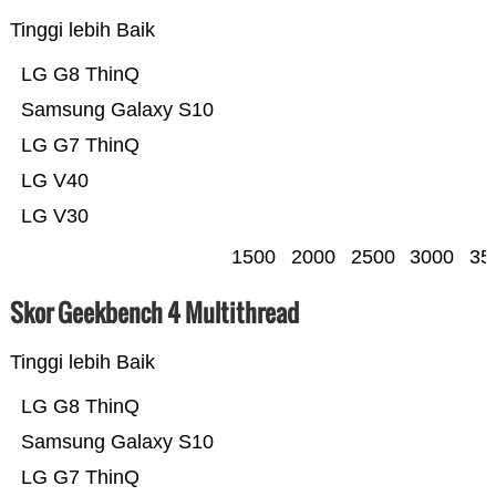
Tinggi lebih Baik
LG G8 ThinQ
Samsung Galaxy S10
LG G7 ThinQ
LG V40
LG V30
1500
2000
2500
3000
35
Skor Geekbench 4 Multithread
Tinggi lebih Baik
LG G8 ThinQ
Samsung Galaxy S10
LG G7 ThinQ