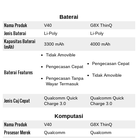
Baterai
Nama Produk
V40
G8X ThinQ
Jenis Baterai
Li-Poly
Li-Poly
Kapasitas Baterai
3300 mAh
4000 mAh
(mAh)
Tidak Amovible
Pengecasan Cepat
Pengecasan Cepat
Baterai Features
Tidak Amovible
Pengecasan Tanpa
Wayar Termasuk
Qualcomm Quick
Qualcomm Quick
Jenis Caj Cepat
Charge 3.0
Charge 3.0
Komputasi
Nama Produk
V40
G8X ThinQ
Prosesor Merek
Qualcomm
Qualcomm