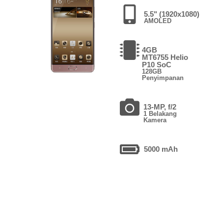
5.5" (1920x1080)
AMOLED
4GB
MT6755 Helio
P10 SoC
128GB
Penyimpanan
13-MP, f/2
1 Belakang
Kamera
5000 mAh