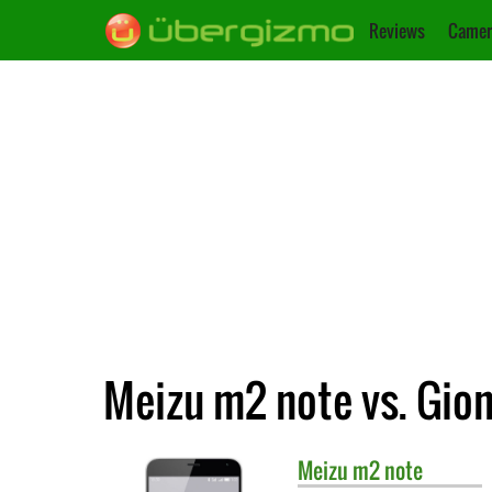
Reviews
Camer
Meizu m2 note vs. Gio
Meizu
m2 note