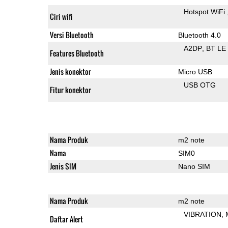
Hotspot WiFi
Ciri wifi
Versi Bluetooth
Bluetooth 4.0
A2DP
BT LE
Features Bluetooth
Jenis konektor
Micro USB
USB OTG
Fitur konektor
Nama Produk
m2 note
Nama
SIM0
Jenis SIM
Nano SIM
Nama Produk
m2 note
VIBRATION
Daftar Alert