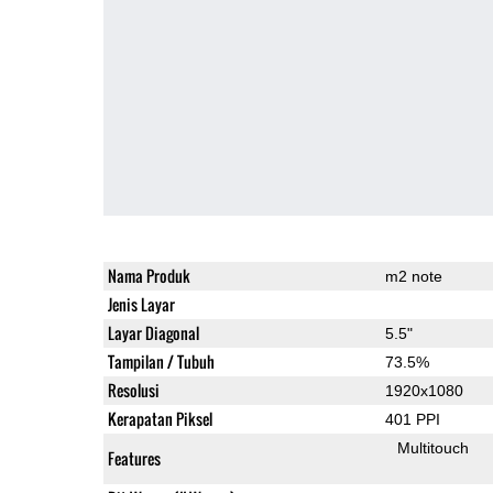
Nama Produk
m2 note
Jenis Layar
Layar Diagonal
5.5"
Tampilan / Tubuh
73.5%
Resolusi
1920x1080
Kerapatan Piksel
401 PPI
Multitouch
Features