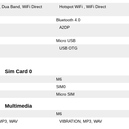
Dua Band
WiFi Direct
Hotspot WiFi
WiFi Direct
Bluetooth 4.0
A2DP
Micro USB
USB OTG
Sim Card 0
M6
SIM0
Micro SIM
Multimedia
M6
MP3
WAV
VIBRATION
MP3
WAV