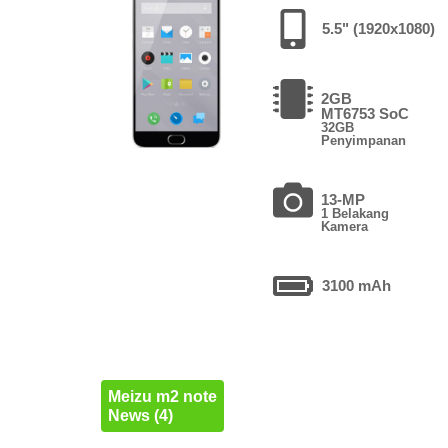
5.5" (1920x1080)
2GB
MT6753 SoC
32GB
Penyimpanan
13-MP
1 Belakang
Kamera
3100 mAh
Meizu m2 note
News (4)