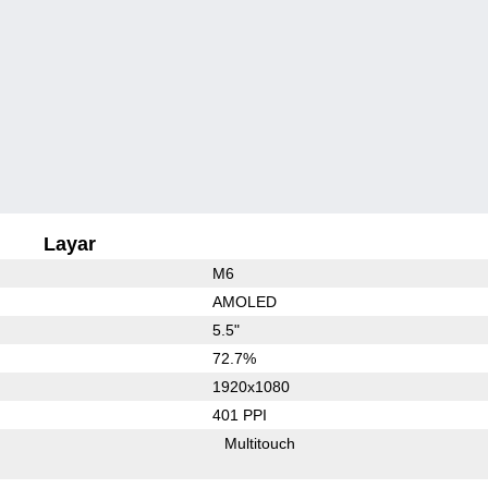
Layar
M6
AMOLED
5.5"
72.7%
1920x1080
401 PPI
Multitouch