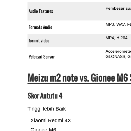
Pembesar su
Audio Features
MP3
WAV
F
Formats Audio
MP4
H.264
format video
Acceleromete
Pelbagai Sensor
GLONASS
G
Meizu m2 note vs. Gionee M6 
Skor Antutu 4
Tinggi lebih Baik
Xiaomi Redmi 4X
Gionee M6