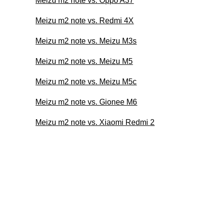
Meizu m2 note vs. Oppo A37
Meizu m2 note vs. Redmi 4X
Meizu m2 note vs. Meizu M3s
Meizu m2 note vs. Meizu M5
Meizu m2 note vs. Meizu M5c
Meizu m2 note vs. Gionee M6
Meizu m2 note vs. Xiaomi Redmi 2