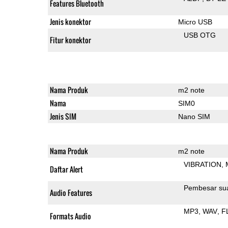
Features Bluetooth
Jenis konektor
Micro USB
USB OTG
Fitur konektor
Nama Produk
m2 note
Nama
SIM0
Jenis SIM
Nano SIM
Nama Produk
m2 note
VIBRATION
Daftar Alert
Pembesar su
Audio Features
MP3
WAV
F
Formats Audio