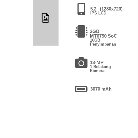
5.2" (1280x720)
IPS LCD
2GB
MT6750 SoC
16GB
Penyimpanan
13-MP
1 Belakang
Kamera
3070 mAh