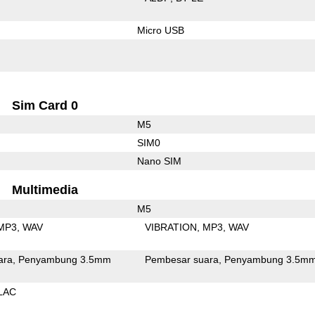
Micro USB
Sim Card 0
M5
SIM0
Nano SIM
Multimedia
M5
MP3
WAV
VIBRATION
MP3
WAV
ara
Penyambung 3.5mm
Pembesar suara
Penyambung 3.5m
LAC