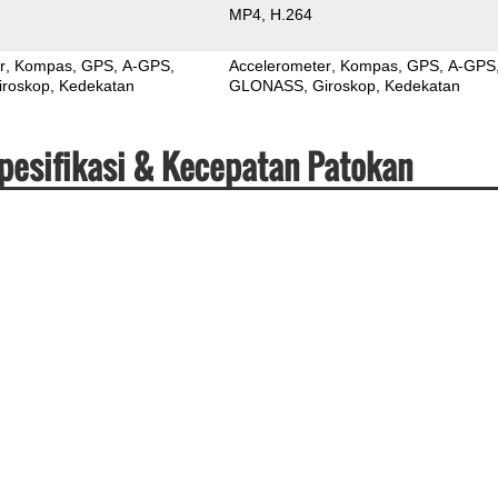
MP4
H.264
r
Kompas
GPS
A-GPS
Accelerometer
Kompas
GPS
A-GPS
iroskop
Kedekatan
GLONASS
Giroskop
Kedekatan
pesifikasi & Kecepatan Patokan