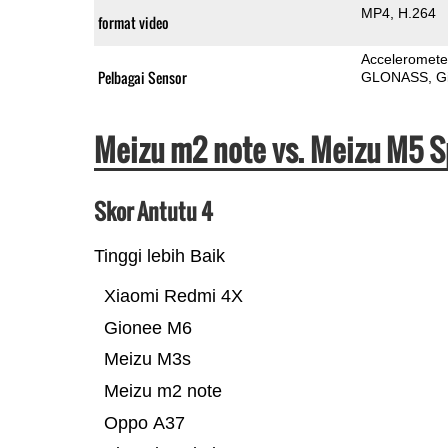
MP4
H.264
format video
Acceleromete
Pelbagai Sensor
GLONASS
G
Meizu m2 note vs. Meizu M5 S
Skor Antutu 4
Tinggi lebih Baik
Xiaomi Redmi 4X
Gionee M6
Meizu M3s
Meizu m2 note
Oppo A37