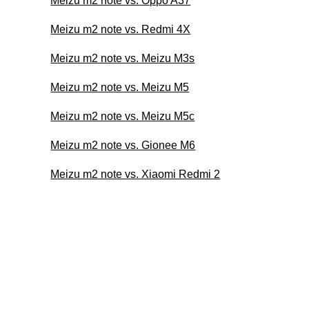
Meizu m2 note vs. Oppo A37
Meizu m2 note vs. Redmi 4X
Meizu m2 note vs. Meizu M3s
Meizu m2 note vs. Meizu M5
Meizu m2 note vs. Meizu M5c
Meizu m2 note vs. Gionee M6
Meizu m2 note vs. Xiaomi Redmi 2