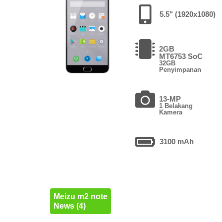
5.5" (1920x1080)
2GB
MT6753 SoC
32GB
Penyimpanan
13-MP
1 Belakang
Kamera
3100 mAh
Meizu m2 note
News (4)