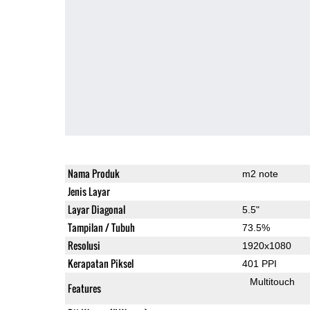
Nama Produk
m2 note
Jenis Layar
Layar Diagonal
5.5"
Tampilan / Tubuh
73.5%
Resolusi
1920x1080
Kerapatan Piksel
401 PPI
Multitouch
Features