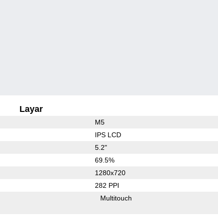
Layar
M5
IPS LCD
5.2"
69.5%
1280x720
282 PPI
Multitouch