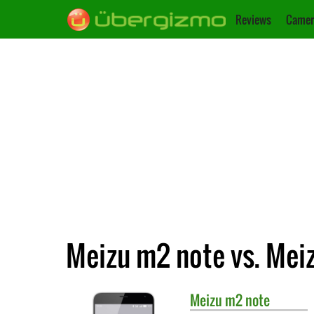
Reviews
Camer
Meizu m2 note vs. Mei
Meizu
m2 note