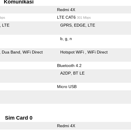
Komunikasi
Redmi 4X
LTE CAT6
bps
301 Mbps
LTE
GPRS
EDGE
LTE
b
g
n
Dua Band
WiFi Direct
Hotspot WiFi
WiFi Direct
Bluetooth 4.2
A2DP
BT LE
Micro USB
Sim Card 0
Redmi 4X