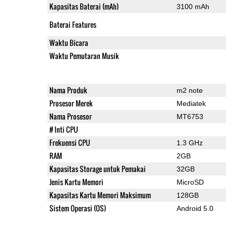
Kapasitas Baterai (mAh)
3100 mAh
Baterai Features
Waktu Bicara
Waktu Pemutaran Musik
Nama Produk
m2 note
Prosesor Merek
Mediatek
Nama Prosesor
MT6753
# Inti CPU
Frekuensi CPU
1.3 GHz
RAM
2GB
Kapasitas Storage untuk Pemakai
32GB
Jenis Kartu Memori
MicroSD
Kapasitas Kartu Memori Maksimum
128GB
Sistem Operasi (OS)
Android 5.0