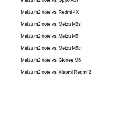
Meizu m2 note vs. Oppo A37
Meizu m2 note vs. Redmi 4X
Meizu m2 note vs. Meizu M3s
Meizu m2 note vs. Meizu M5
Meizu m2 note vs. Meizu M5c
Meizu m2 note vs. Gionee M6
Meizu m2 note vs. Xiaomi Redmi 2