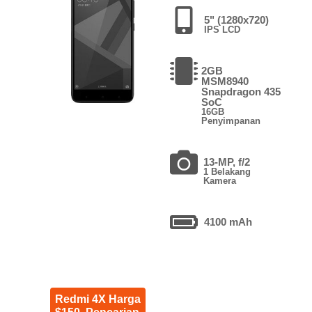
5" (1280x720)
IPS LCD
2GB
MSM8940
Snapdragon 435
SoC
16GB
Penyimpanan
13-MP, f/2
1 Belakang
Kamera
4100 mAh
Redmi 4X Harga