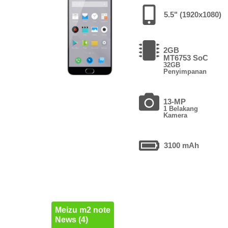
5.5" (1920x1080)
2GB
MT6753 SoC
32GB
Penyimpanan
13-MP
1 Belakang
Kamera
3100 mAh
Meizu m2 note
News (4)