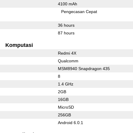
4100 mAh
Pengecasan Cepat
36 hours
87 hours
Komputasi
Redmi 4X
Qualcomm
MSM8940 Snapdragon 435
8
1.4 GHz
2GB
16GB
MicroSD
256GB
Android 6.0.1