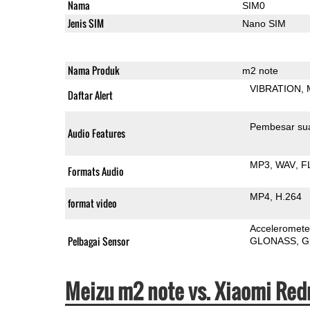
Nama
SIM0
Jenis SIM
Nano SIM
Nama Produk
m2 note
VIBRATION
Daftar Alert
Pembesar su
Audio Features
MP3
WAV
F
Formats Audio
MP4
H.264
format video
Acceleromete
Pelbagai Sensor
GLONASS
G
Meizu m2 note vs. Xiaomi Red