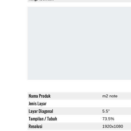
Nama Produk
m2 note
Jenis Layar
Layar Diagonal
5.5"
Tampilan / Tubuh
73.5%
Resolusi
1920x1080