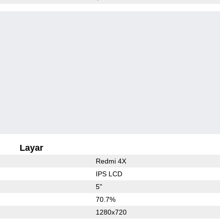
Layar
Redmi 4X
IPS LCD
5"
70.7%
1280x720