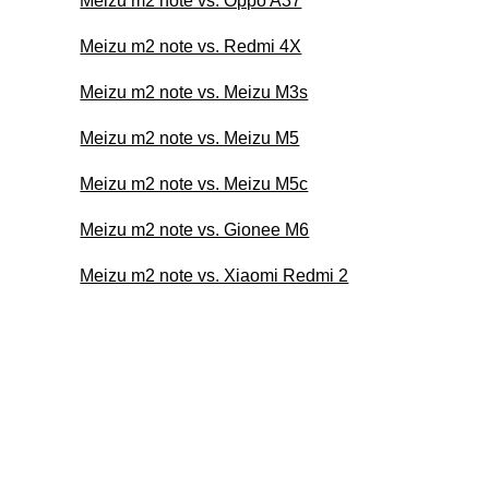
Meizu m2 note vs. Oppo A37
Meizu m2 note vs. Redmi 4X
Meizu m2 note vs. Meizu M3s
Meizu m2 note vs. Meizu M5
Meizu m2 note vs. Meizu M5c
Meizu m2 note vs. Gionee M6
Meizu m2 note vs. Xiaomi Redmi 2