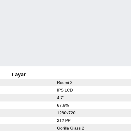
Layar
Redmi 2
IPS LCD
4.7"
67.6%
1280x720
312 PPI
Gorilla Glass 2