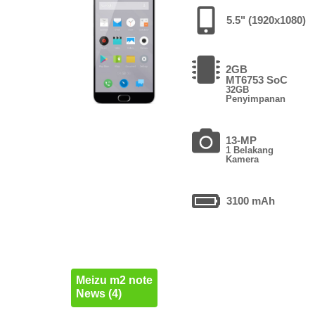
5.5" (1920x1080)
2GB
MT6753 SoC
32GB
Penyimpanan
13-MP
1 Belakang
Kamera
3100 mAh
Meizu m2 note
News (4)