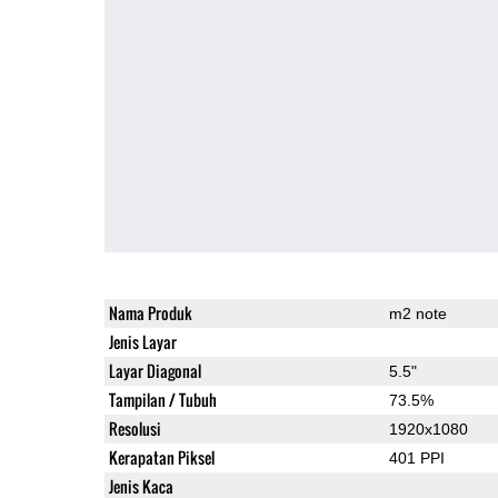
Nama Produk
m2 note
Jenis Layar
Layar Diagonal
5.5"
Tampilan / Tubuh
73.5%
Resolusi
1920x1080
Kerapatan Piksel
401 PPI
Jenis Kaca