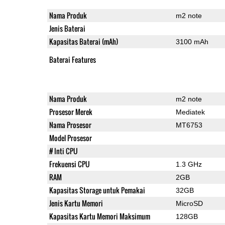
Nama Produk
m2 note
Jenis Baterai
Kapasitas Baterai (mAh)
3100 mAh
Baterai Features
Nama Produk
m2 note
Prosesor Merek
Mediatek
Nama Prosesor
MT6753
Model Prosesor
# Inti CPU
Frekuensi CPU
1.3 GHz
RAM
2GB
Kapasitas Storage untuk Pemakai
32GB
Jenis Kartu Memori
MicroSD
Kapasitas Kartu Memori Maksimum
128GB