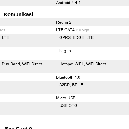
Android 4.4.4
Komunikasi
Redmi 2
LTE CAT4
bps
150 Mbps
LTE
GPRS
EDGE
LTE
b
g
n
Dua Band
WiFi Direct
Hotspot WiFi
WiFi Direct
Bluetooth 4.0
A2DP
BT LE
Micro USB
USB OTG
Sim Card 0