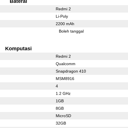
Baterai
Redmi 2
Li-Poly
2200 mAh
Boleh tanggal
Komputasi
Redmi 2
Qualcomm
Snapdragon 410
MSM8916
4
1.2 GHz
1GB
8GB
MicroSD
32GB