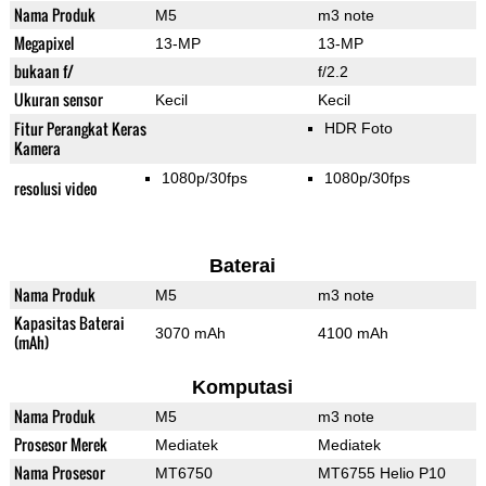
Nama Produk
M5
m3 note
Megapixel
13-MP
13-MP
bukaan f/
f/2.2
Ukuran sensor
Kecil
Kecil
Fitur Perangkat Keras
HDR Foto
Kamera
1080p/30fps
1080p/30fps
resolusi video
Baterai
Nama Produk
M5
m3 note
Kapasitas Baterai
3070 mAh
4100 mAh
(mAh)
Komputasi
Nama Produk
M5
m3 note
Prosesor Merek
Mediatek
Mediatek
Nama Prosesor
MT6750
MT6755 Helio P10