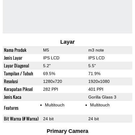
Layar
Nama Produk
M5
m3 note
Jenis Layar
IPS LCD
IPS LCD
Layar Diagonal
5.2"
5.5"
Tampilan / Tubuh
69.5%
71.9%
Resolusi
1280x720
1920x1080
Kerapatan Piksel
282 PPI
401 PPI
Jenis Kaca
Gorilla Glass 3
Multitouch
Multitouch
Features
Bit Warna (# Warna)
24 bit
24 bit
Primary Camera