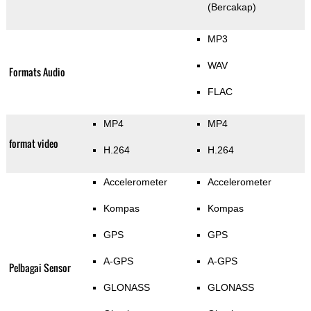
(Bercakap)
MP3
WAV
Formats Audio
FLAC
MP4
MP4
format video
H.264
H.264
Accelerometer
Accelerometer
Kompas
Kompas
GPS
GPS
A-GPS
A-GPS
Pelbagai Sensor
GLONASS
GLONASS