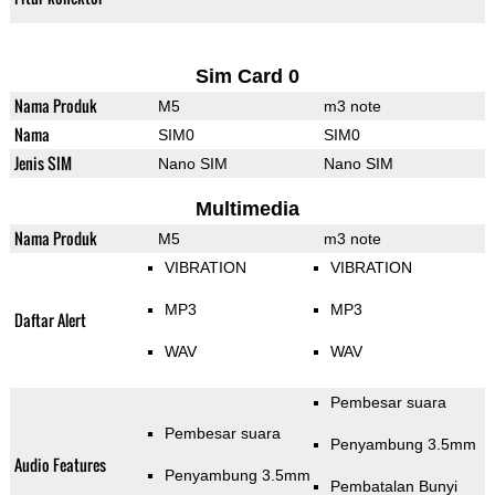
Sim Card 0
Nama Produk
M5
m3 note
Nama
SIM0
SIM0
Jenis SIM
Nano SIM
Nano SIM
Multimedia
Nama Produk
M5
m3 note
VIBRATION
VIBRATION
MP3
MP3
Daftar Alert
WAV
WAV
Pembesar suara
Pembesar suara
Penyambung 3.5mm
Audio Features
Penyambung 3.5mm
Pembatalan Bunyi