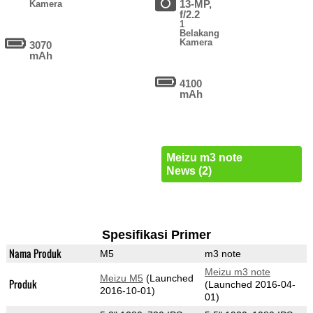
13-MP,
Kamera
f/2.2
1
Belakang
Kamera
3070
mAh
4100
mAh
Meizu m3 note
News (2)
Spesifikasi Primer
Nama Produk
M5
m3 note
Meizu m3 note
Meizu M5
(Launched
Produk
(Launched 2016-04-
2016-10-01)
01)