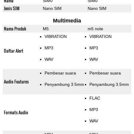
Nama
SIM0
SIM0
Jenis SIM
Nano SIM
Nano SIM
Multimedia
Nama Produk
M5
m5 note
VIBRATION
VIBRATION
MP3
MP3
Daftar Alert
WAV
WAV
Pembesar suara
Pembesar suara
Audio Features
Penyambung 3.5mm
Penyambung 3.5mm
FLAC
MP3
Formats Audio
WAV