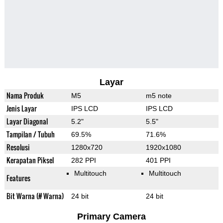
Layar
Nama Produk
M5
m5 note
Jenis Layar
IPS LCD
IPS LCD
Layar Diagonal
5.2"
5.5"
Tampilan / Tubuh
69.5%
71.6%
Resolusi
1280x720
1920x1080
Kerapatan Piksel
282 PPI
401 PPI
Multitouch
Multitouch
Features
Bit Warna (# Warna)
24 bit
24 bit
Primary Camera