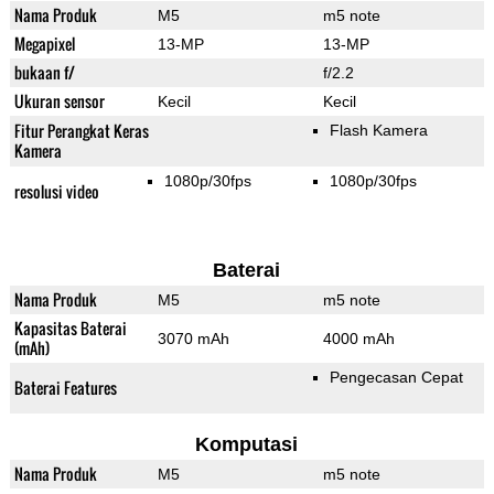
Nama Produk
M5
m5 note
Megapixel
13-MP
13-MP
bukaan f/
f/2.2
Ukuran sensor
Kecil
Kecil
Fitur Perangkat Keras
Flash Kamera
Kamera
1080p/30fps
1080p/30fps
resolusi video
Baterai
Nama Produk
M5
m5 note
Kapasitas Baterai
3070 mAh
4000 mAh
(mAh)
Pengecasan Cepat
Baterai Features
Komputasi
Nama Produk
M5
m5 note