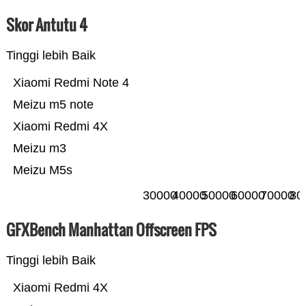
Skor Antutu 4
Tinggi lebih Baik
Xiaomi Redmi Note 4
Meizu m5 note
Xiaomi Redmi 4X
Meizu m3
Meizu M5s
30000
40000
50000
60000
70000
80
GFXBench Manhattan Offscreen FPS
Tinggi lebih Baik
Xiaomi Redmi 4X