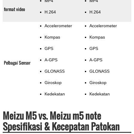
MP4
MP4
format video
H.264
H.264
Accelerometer
Accelerometer
Kompas
Kompas
GPS
GPS
A-GPS
A-GPS
Pelbagai Sensor
GLONASS
GLONASS
Giroskop
Giroskop
Kedekatan
Kedekatan
Meizu M5 vs. Meizu m5 note
Spesifikasi & Kecepatan Patokan