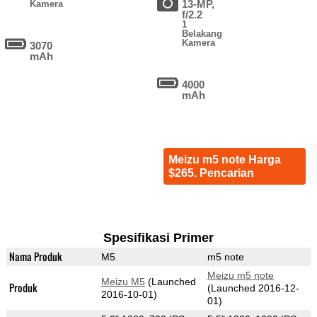
13-MP,
Kamera
f/2.2
1
Belakang
Kamera
3070
mAh
4000
mAh
Meizu m5 note Harga
$265. Pencarian
Spesifikasi Primer
Nama Produk
M5
m5 note
Meizu m5 note
Meizu M5
(Launched
Produk
(Launched 2016-12-
2016-10-01)
01)