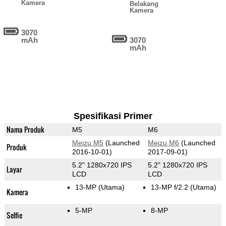
Kamera
Belakang
Kamera
3070
mAh
3070
mAh
Spesifikasi Primer
Nama Produk
M5
M6
Meizu M5
(Launched
Meizu M6
(Launched
Produk
2016-10-01)
2017-09-01)
5.2" 1280x720 IPS
5.2" 1280x720 IPS
Layar
LCD
LCD
13-MP
(Utama)
13-MP f/2.2
(Utama)
Kamera
5-MP
8-MP
Selfie