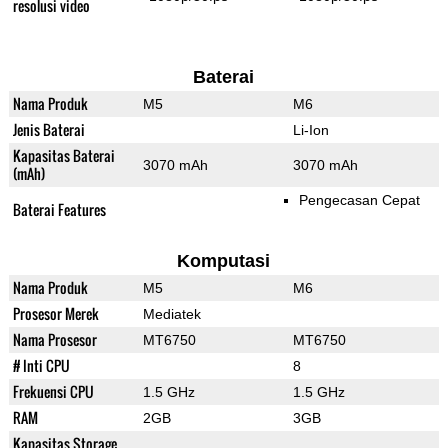
resolusi video
Baterai
Nama Produk
M5
M6
Jenis Baterai
Li-Ion
Kapasitas Baterai
3070 mAh
3070 mAh
(mAh)
Pengecasan Cepat
Baterai Features
Komputasi
Nama Produk
M5
M6
Prosesor Merek
Mediatek
Nama Prosesor
MT6750
MT6750
# Inti CPU
8
Frekuensi CPU
1.5 GHz
1.5 GHz
RAM
2GB
3GB
Kapasitas Storage