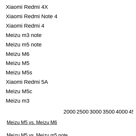
Xiaomi Redmi 4X
Xiaomi Redmi Note 4
Xiaomi Redmi 4
Meizu m3 note
Meizu m5 note
Meizu M6
Meizu M5
Meizu M5s
Xiaomi Redmi 5A
Meizu M5c
Meizu m3
2000
2500
3000
3500
4000
45
Meizu M5 vs. Meizu M6
Meizu M5 vs. Meizu m5 note