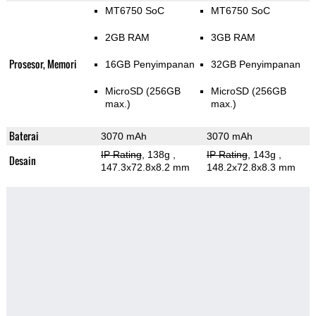
MT6750 SoC
MT6750 SoC
2GB RAM
3GB RAM
Prosesor, Memori
16GB Penyimpanan
32GB Penyimpanan
MicroSD (256GB
MicroSD (256GB
max.)
max.)
Baterai
3070 mAh
3070 mAh
IP Rating
, 138g
,
IP Rating
, 143g
,
Desain
147.3x72.8x8.2 mm
148.2x72.8x8.3 mm