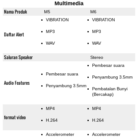
Multimedia
Nama Produk
M5
M6
VIBRATION
VIBRATION
MP3
MP3
Daftar Alert
WAV
WAV
Saluran Speaker
Stereo
Pembesar suara
Pembesar suara
Penyambung 3.5mm
Audio Features
Penyambung 3.5mm
Pembatalan Bunyi
(Bercakap)
MP4
MP4
format video
H.264
H.264
Accelerometer
Accelerometer