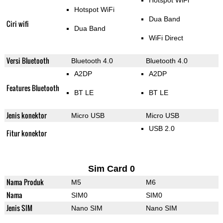
Hotspot WiFi
Hotspot WiFi
Dua Band
Ciri wifi
Dua Band
WiFi Direct
Versi Bluetooth
Bluetooth 4.0
Bluetooth 4.0
A2DP
A2DP
Features Bluetooth
BT LE
BT LE
Jenis konektor
Micro USB
Micro USB
USB 2.0
Fitur konektor
Sim Card 0
Nama Produk
M5
M6
Nama
SIM0
SIM0
Jenis SIM
Nano SIM
Nano SIM