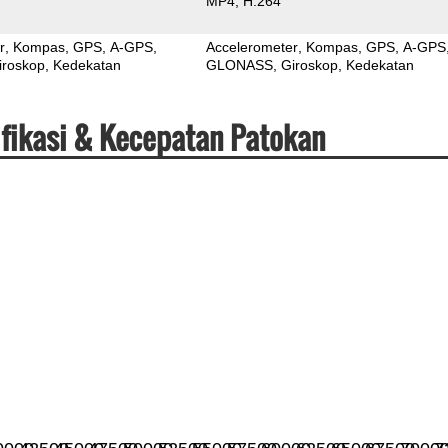
MP4
H.264
r
Kompas
GPS
A-GPS
Accelerometer
Kompas
GPS
A-GPS
iroskop
Kedekatan
GLONASS
Giroskop
Kedekatan
fikasi & Kecepatan Patokan