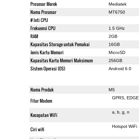
Prosesor Merek
Mediatek
Nama Prosesor
MT6750
# Inti CPU
Frekuensi CPU
1.5 GHz
RAM
2GB
Kapasitas Storage untuk Pemakai
16GB
Jenis Kartu Memori
MicroSD
Kapasitas Kartu Memori Maksimum
256GB
Sistem Operasi (OS)
Android 6.0
Nama Produk
M5
GPRS
EDGE
Fitur Modem
a
b
g
n
Kecepatan WiFi
Hotspot WiFi
Ciri wifi