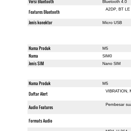
Versi Bluetooth
Bluetooth 4.0
A2DP
BT LE
Features Bluetooth
Jenis konektor
Micro USB
Nama Produk
M5
Nama
SIM0
Jenis SIM
Nano SIM
Nama Produk
M5
VIBRATION
Daftar Alert
Pembesar su
Audio Features
Formats Audio