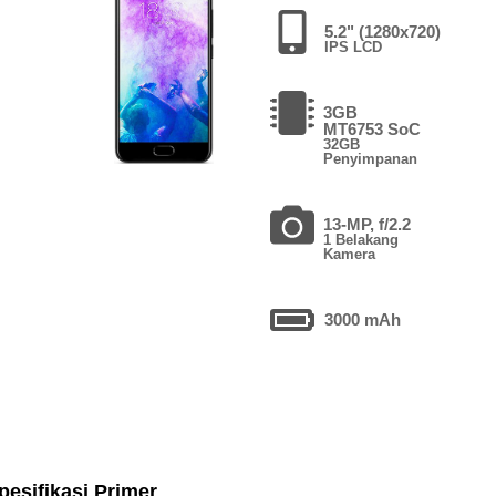
5.2" (1280x720)
IPS LCD
3GB
MT6753 SoC
32GB
Penyimpanan
13-MP, f/2.2
1 Belakang
Kamera
3000 mAh
pesifikasi Primer