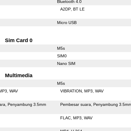
Bluetooth 4.0
A2DP
BT LE
Micro USB
Sim Card 0
M5s
SIM0
Nano SIM
Multimedia
M5s
MP3
WAV
VIBRATION
MP3
WAV
ara
Penyambung 3.5mm
Pembesar suara
Penyambung 3.5m
FLAC
MP3
WAV