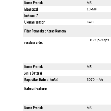
Nama Produk
M5
Megapixel
13-MP
bukaan f/
Ukuran sensor
Kecil
Fitur Perangkat Keras Kamera
1080p/30fps
resolusi video
Nama Produk
M5
Jenis Baterai
Kapasitas Baterai (mAh)
3070 mAh
Baterai Features
Nama Produk
M5