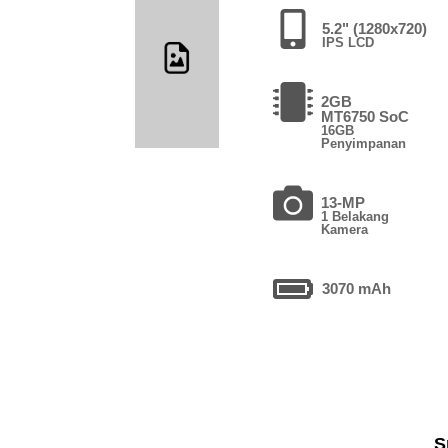
5.2" (1280x720)
IPS LCD
2GB
MT6750 SoC
16GB
Penyimpanan
13-MP
1 Belakang
Kamera
3070 mAh
S