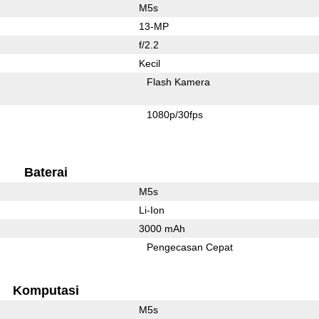
M5s
13-MP
f/2.2
Kecil
Flash Kamera
1080p/30fps
Baterai
M5s
Li-Ion
3000 mAh
Pengecasan Cepat
Komputasi
M5s