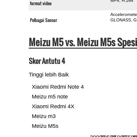
MP4
H.264
format video
Acceleromete
Pelbagai Sensor
GLONASS
G
Meizu M5 vs. Meizu M5s Spesi
Skor Antutu 4
Tinggi lebih Baik
Xiaomi Redmi Note 4
Meizu m5 note
Xiaomi Redmi 4X
Meizu m3
Meizu M5s