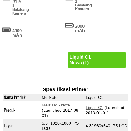
f/1.9
1
Belakang
1
Kamera
Belakang
Kamera
2000
4000
mAh
mAh
Liquid C1
News (1)
Spesifikasi Primer
Nama Produk
M6 Note
Liquid C1
Meizu M6 Note
Liquid C1
(Launched
Produk
(Launched 2017-08-
2013-01-01)
01)
5.5" 1920x1080 IPS
Layar
4.3" 960x540 IPS LCD
LCD