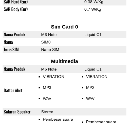
SAR Head (Eur)
0.38 W/Kg
SAR Body (Eur)
0.7 W/Kg
Sim Card 0
Nama Produk
M6 Note
Liquid C1
Nama
SIM0
Jenis SIM
Nano SIM
Multimedia
Nama Produk
M6 Note
Liquid C1
VIBRATION
VIBRATION
MP3
MP3
Daftar Alert
WAV
WAV
Saluran Speaker
Stereo
Pembesar suara
Pembesar suara