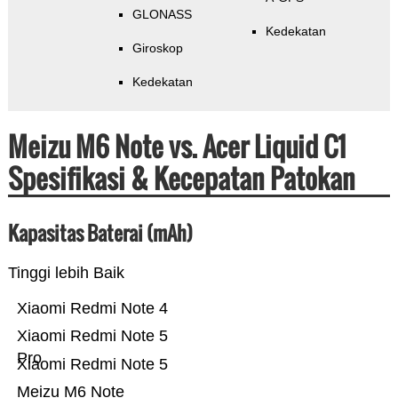
GLONASS
Kedekatan
Giroskop
Kedekatan
Meizu M6 Note vs. Acer Liquid C1
Spesifikasi & Kecepatan Patokan
Kapasitas Baterai (mAh)
Tinggi lebih Baik
Xiaomi Redmi Note 4
Xiaomi Redmi Note 5
Pro
Xiaomi Redmi Note 5
Meizu M6 Note