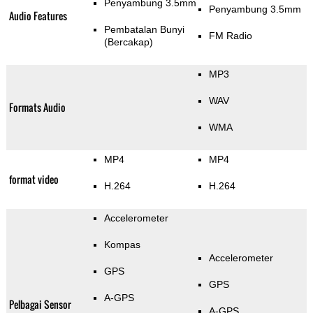
Penyambung 3.5mm
Penyambung 3.5mm
Audio Features
Pembatalan Bunyi
FM Radio
(Bercakap)
MP3
WAV
Formats Audio
WMA
MP4
MP4
format video
H.264
H.264
Accelerometer
Kompas
Accelerometer
GPS
GPS
A-GPS
Pelbagai Sensor
A-GPS