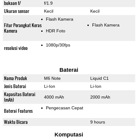
bukaan f/
f/1.9
Ukuran sensor
Kecil
Kecil
Flash Kamera
Fitur Perangkat Keras
Flash Kamera
Kamera
HDR Foto
1080p/30fps
resolusi video
Baterai
Nama Produk
M6 Note
Liquid C1
Jenis Baterai
Li-Ion
Li-Ion
Kapasitas Baterai
4000 mAh
2000 mAh
(mAh)
Pengecasan Cepat
Baterai Features
Waktu Bicara
9 hours
Komputasi