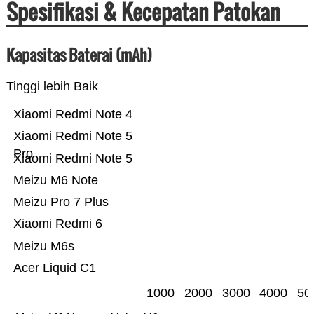
Spesifikasi & Kecepatan Patokan
Kapasitas Baterai (mAh)
Tinggi lebih Baik
Xiaomi Redmi Note 4
Xiaomi Redmi Note 5
Pro
Xiaomi Redmi Note 5
Meizu M6 Note
Meizu Pro 7 Plus
Xiaomi Redmi 6
Meizu M6s
Acer Liquid C1
1000
2000
3000
4000
50