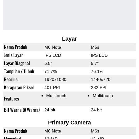
Layar
Nama Produk
M6 Note
M6s
Jenis Layar
IPS LCD
IPS LCD
Layar Diagonal
5.5"
5.7"
Tampilan / Tubuh
71.7%
76.1%
Resolusi
1920x1080
1440x720
Kerapatan Piksel
401 PPI
282 PPI
Multitouch
Multitouch
Features
Bit Warna (# Warna)
24 bit
24 bit
Primary Camera
Nama Produk
M6 Note
M6s
Megapixel