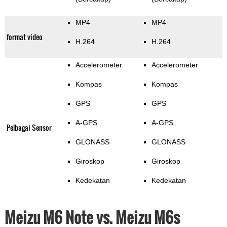
MP4
MP4
format video
H.264
H.264
Accelerometer
Accelerometer
Kompas
Kompas
GPS
GPS
A-GPS
A-GPS
Pelbagai Sensor
GLONASS
GLONASS
Giroskop
Giroskop
Kedekatan
Kedekatan
Meizu M6 Note vs. Meizu M6s