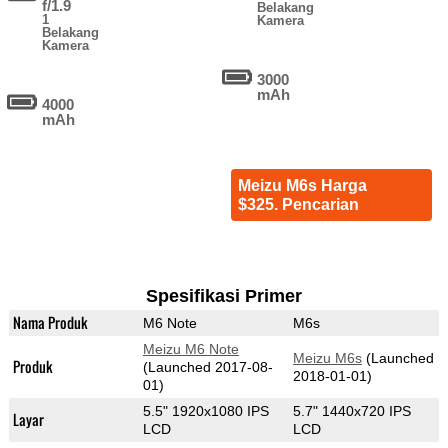
f/1.9
Belakang
1
Kamera
Belakang
Kamera
3000
mAh
4000
mAh
Meizu M6s Harga
$325. Pencarian
Spesifikasi Primer
Nama Produk
M6 Note
M6s
Meizu M6 Note
Meizu M6s
(Launched
Produk
(Launched 2017-08-
2018-01-01)
01)
5.5" 1920x1080 IPS
5.7" 1440x720 IPS
Layar
LCD
LCD