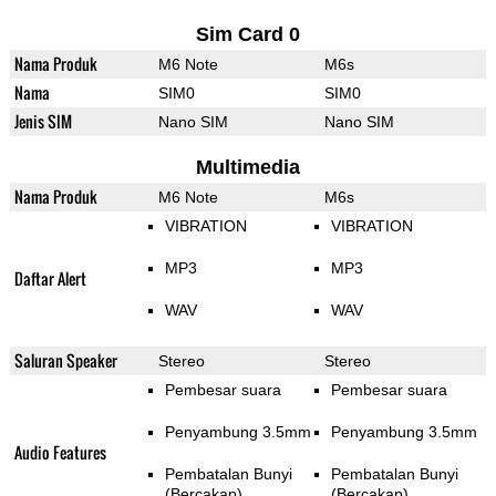
Sim Card 0
Nama Produk
M6 Note
M6s
Nama
SIM0
SIM0
Jenis SIM
Nano SIM
Nano SIM
Multimedia
Nama Produk
M6 Note
M6s
VIBRATION
VIBRATION
MP3
MP3
Daftar Alert
WAV
WAV
Saluran Speaker
Stereo
Stereo
Pembesar suara
Pembesar suara
Penyambung 3.5mm
Penyambung 3.5mm
Audio Features
Pembatalan Bunyi
Pembatalan Bunyi
(Bercakap)
(Bercakap)