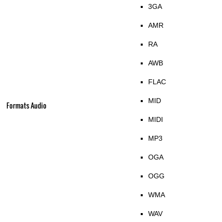
3GA
AMR
RA
AWB
FLAC
MID
Formats Audio
MIDI
MP3
OGA
OGG
WMA
WAV