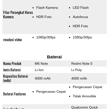
Flash Kamera
LED Flash
Fitur Perangkat Keras
Kamera
HDR Foto
Autofocus
HDR Foto
1080p/30fps
1080p/30fps
resolusi video
Baterai
Nama Produk
M6 Note
Redmi Note 5
Jenis Baterai
Li-Ion
Li-Poly
Kapasitas Baterai
4000 mAh
4000 mAh
(mAh)
Pengecasan Cepat
Pengecasan Cepat
Baterai Features
Tidak Amovible
Qualcomm Quick