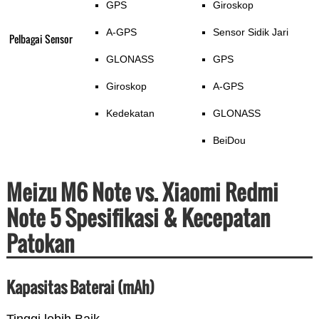
GPS
Giroskop
A-GPS
Sensor Sidik Jari
Pelbagai Sensor
GLONASS
GPS
Giroskop
A-GPS
Kedekatan
GLONASS
BeiDou
Meizu M6 Note vs. Xiaomi Redmi
Note 5 Spesifikasi & Kecepatan
Patokan
Kapasitas Baterai (mAh)