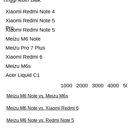
Tinggi lebih Baik
Xiaomi Redmi Note 4
Xiaomi Redmi Note 5
Pro
Xiaomi Redmi Note 5
Meizu M6 Note
Meizu Pro 7 Plus
Xiaomi Redmi 6
Meizu M6s
Acer Liquid C1
1000
2000
3000
4000
50
Meizu M6 Note vs. Meizu M6s
Meizu M6 Note vs. Xiaomi Redmi 6
Meizu M6 Note vs. Redmi Note 5