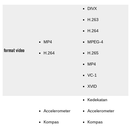
DIVX
H.263
H.264
MP4
MPEG-4
format video
H.264
H.265
MP4
VC-1
XVID
Kedekatan
Accelerometer
Accelerometer
Kompas
Kompas