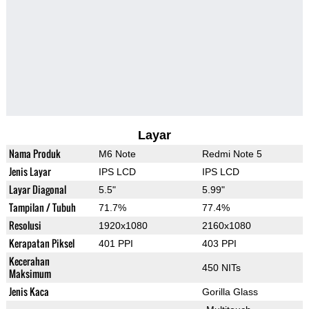
Layar
Nama Produk
M6 Note
Redmi Note 5
Jenis Layar
IPS LCD
IPS LCD
Layar Diagonal
5.5"
5.99"
Tampilan / Tubuh
71.7%
77.4%
Resolusi
1920x1080
2160x1080
Kerapatan Piksel
401 PPI
403 PPI
Kecerahan
450 NITs
Maksimum
Jenis Kaca
Gorilla Glass