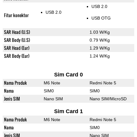
USB 2.0
USB 2.0
Fitur konektor
USB OTG
SAR Head (U.S)
1.03 W/Kg
SAR Body (U.S)
0.79 W/Kg
SAR Head (Eur)
1.29 W/Kg
SAR Body (Eur)
1.24 W/Kg
Sim Card 0
Nama Produk
M6 Note
Redmi Note 5
Nama
SIM0
SIM0
Jenis SIM
Nano SIM
Nano SIM/MicroSD
Sim Card 1
Nama Produk
M6 Note
Redmi Note 5
Nama
SIM0
Jenis SIM
Nano SIM