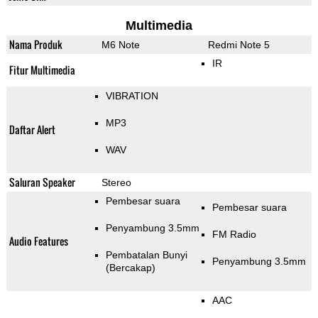
Multimedia
Nama Produk
M6 Note
Redmi Note 5
IR
Fitur Multimedia
VIBRATION
MP3
Daftar Alert
WAV
Saluran Speaker
Stereo
Pembesar suara
Pembesar suara
Penyambung 3.5mm
FM Radio
Audio Features
Pembatalan Bunyi
Penyambung 3.5mm
(Bercakap)
AAC