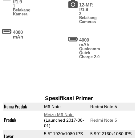
f/1.9
12-MP,
1
f/1.9
Belakang
2
Kamera
Belakang
Cameras
4000
mAh
4000
mAh
Qualcomm
Quick
Charge 2.0
Spesifikasi Primer
Nama Produk
M6 Note
Redmi Note 5
Meizu M6 Note
Produk
(Launched 2017-08-
Redmi Note 5
01)
5.5" 1920x1080 IPS
5.99" 2160x1080 IPS
Layar