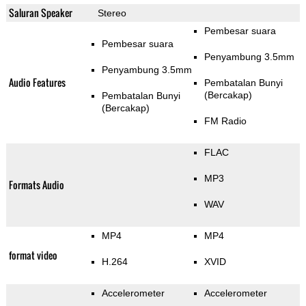
Saluran Speaker
Stereo
Pembesar suara
Pembesar suara
Penyambung 3.5mm
Penyambung 3.5mm
Audio Features
Pembatalan Bunyi
(Bercakap)
Pembatalan Bunyi
(Bercakap)
FM Radio
FLAC
MP3
Formats Audio
WAV
MP4
MP4
format video
H.264
XVID
Accelerometer
Accelerometer