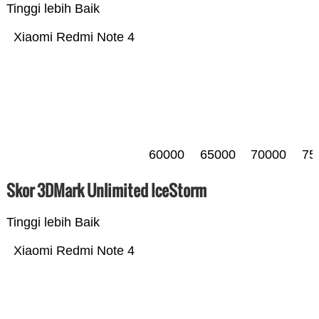
Tinggi lebih Baik
Xiaomi Redmi Note 4
60000
65000
70000
75
Skor 3DMark Unlimited IceStorm
Tinggi lebih Baik
Xiaomi Redmi Note 4