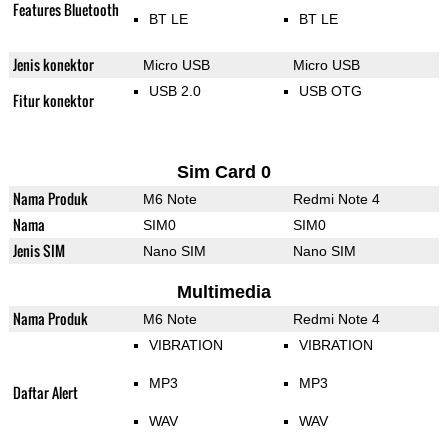
Features Bluetooth
BT LE
BT LE
Jenis konektor
Micro USB
Micro USB
USB 2.0
USB OTG
Fitur konektor
Sim Card 0
Nama Produk
M6 Note
Redmi Note 4
Nama
SIM0
SIM0
Jenis SIM
Nano SIM
Nano SIM
Multimedia
Nama Produk
M6 Note
Redmi Note 4
VIBRATION
VIBRATION
MP3
MP3
Daftar Alert
WAV
WAV