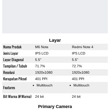
Layar
Nama Produk
M6 Note
Redmi Note 4
Jenis Layar
IPS LCD
IPS LCD
Layar Diagonal
5.5"
5.5"
Tampilan / Tubuh
71.7%
72.7%
Resolusi
1920x1080
1920x1080
Kerapatan Piksel
401 PPI
401 PPI
Multitouch
Multitouch
Features
Bit Warna (# Warna)
24 bit
24 bit
Primary Camera