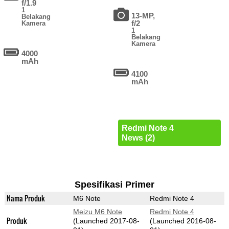
f/1.9
1
13-MP,
Belakang
f/2
Kamera
1
Belakang
Kamera
4000
mAh
4100
mAh
Redmi Note 4
News (2)
Spesifikasi Primer
Nama Produk
M6 Note
Redmi Note 4
Meizu M6 Note
Redmi Note 4
Produk
(Launched 2017-08-
(Launched 2016-08-