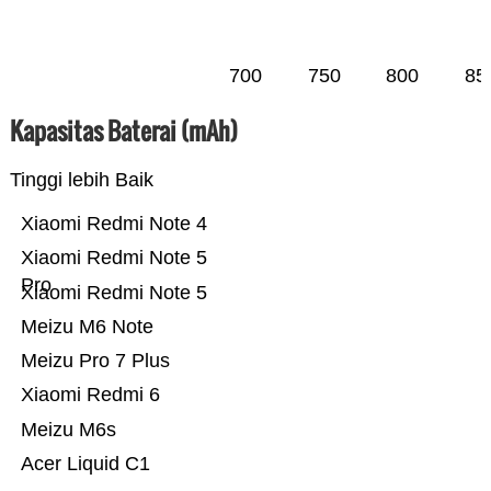
700
750
800
85
Kapasitas Baterai (mAh)
Tinggi lebih Baik
Xiaomi Redmi Note 4
Xiaomi Redmi Note 5
Pro
Xiaomi Redmi Note 5
Meizu M6 Note
Meizu Pro 7 Plus
Xiaomi Redmi 6
Meizu M6s
Acer Liquid C1