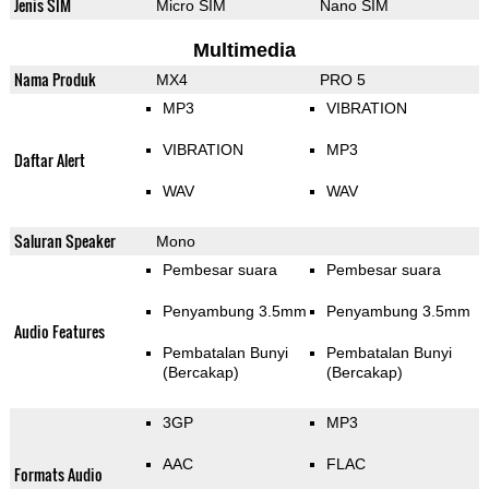
Jenis SIM
Micro SIM
Nano SIM
Multimedia
Nama Produk
MX4
PRO 5
MP3
VIBRATION
VIBRATION
MP3
Daftar Alert
WAV
WAV
Saluran Speaker
Mono
Pembesar suara
Pembesar suara
Penyambung 3.5mm
Penyambung 3.5mm
Audio Features
Pembatalan Bunyi
Pembatalan Bunyi
(Bercakap)
(Bercakap)
3GP
MP3
AAC
FLAC
Formats Audio