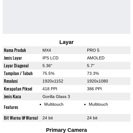
Layar
Nama Produk
MX4
PRO 5
Jenis Layar
IPS LCD
AMOLED
Layar Diagonal
5.36"
5.7"
Tampilan / Tubuh
75.5%
73.3%
Resolusi
1920x1152
1920x1080
Kerapatan Piksel
418 PPI
386 PPI
Jenis Kaca
Gorilla Glass 3
Multitouch
Multitouch
Features
Bit Warna (# Warna)
24 bit
24 bit
Primary Camera