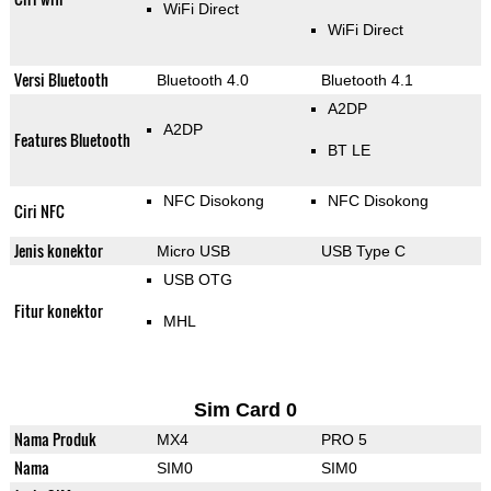
WiFi Direct
WiFi Direct
Versi Bluetooth
Bluetooth 4.0
Bluetooth 4.1
A2DP
A2DP
Features Bluetooth
BT LE
NFC Disokong
NFC Disokong
Ciri NFC
Jenis konektor
Micro USB
USB Type C
USB OTG
Fitur konektor
MHL
Sim Card 0
Nama Produk
MX4
PRO 5
Nama
SIM0
SIM0