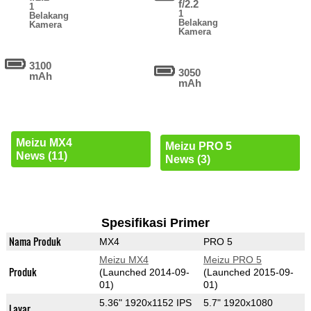
f/2.2
1
1
Belakang
Belakang
Kamera
Kamera
3100
3050
mAh
mAh
Meizu MX4
Meizu PRO 5
News (11)
News (3)
Spesifikasi Primer
Nama Produk
MX4
PRO 5
Meizu MX4
Meizu PRO 5
Produk
(Launched 2014-09-
(Launched 2015-09-
01)
01)
5.36" 1920x1152 IPS
5.7" 1920x1080
Layar