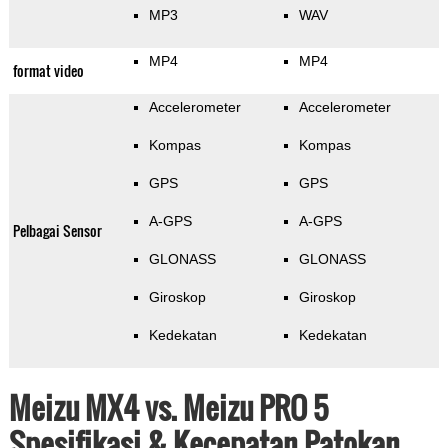
MP3
WAV
MP4
MP4
format video
Accelerometer
Accelerometer
Kompas
Kompas
GPS
GPS
A-GPS
A-GPS
Pelbagai Sensor
GLONASS
GLONASS
Giroskop
Giroskop
Kedekatan
Kedekatan
Meizu MX4 vs. Meizu PRO 5
Spesifikasi & Kecepatan Patokan