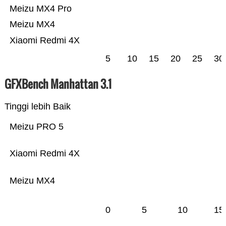
Meizu MX4 Pro
Meizu MX4
Xiaomi Redmi 4X
5
10
15
20
25
30
GFXBench Manhattan 3.1
Tinggi lebih Baik
Meizu PRO 5
Xiaomi Redmi 4X
Meizu MX4
0
5
10
15