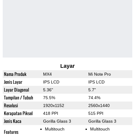
Layar
Nama Produk
MX4
Mi Note Pro
Jenis Layar
IPS LCD
IPS LCD
Layar Diagonal
5.36"
5.7"
Tampilan / Tubuh
75.5%
74.4%
Resolusi
1920x1152
2560x1440
Kerapatan Piksel
418 PPI
515 PPI
Jenis Kaca
Gorilla Glass 3
Gorilla Glass 3
Multitouch
Multitouch
Features