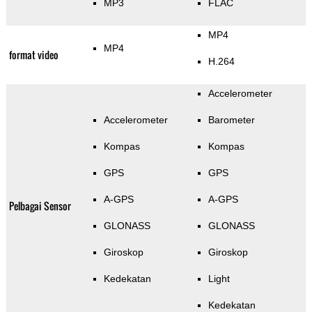
MP3
FLAC
MP4
MP4
format video
H.264
Accelerometer
Accelerometer
Barometer
Kompas
Kompas
GPS
GPS
A-GPS
A-GPS
Pelbagai Sensor
GLONASS
GLONASS
Giroskop
Giroskop
Kedekatan
Light
Kedekatan