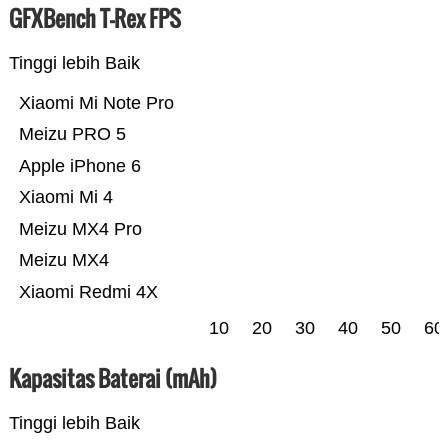
GFXBench T-Rex FPS
Tinggi lebih Baik
Xiaomi Mi Note Pro
Meizu PRO 5
Apple iPhone 6
Xiaomi Mi 4
Meizu MX4 Pro
Meizu MX4
Xiaomi Redmi 4X
10
20
30
40
50
60
Kapasitas Baterai (mAh)
Tinggi lebih Baik