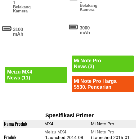
1
1
Belakang
Belakang
Kamera
Kamera
3000
3100
mAh
mAh
Mi Note Pro
News (3)
Meizu MX4
News (11)
Mi Note Pro Harga
$530. Pencarian
Spesifikasi Primer
Nama Produk
MX4
Mi Note Pro
Meizu MX4
Mi Note Pro
Produk
(Launched 2014-09-
(Launched 2015-01-