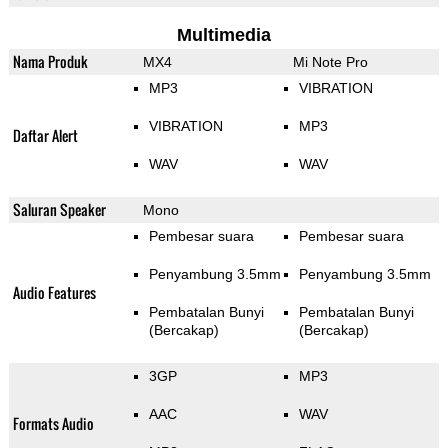
Multimedia
Nama Produk
MX4
Mi Note Pro
MP3
VIBRATION
VIBRATION
MP3
Daftar Alert
WAV
WAV
Saluran Speaker
Mono
Pembesar suara
Pembesar suara
Penyambung 3.5mm
Penyambung 3.5mm
Audio Features
Pembatalan Bunyi
Pembatalan Bunyi
(Bercakap)
(Bercakap)
3GP
MP3
AAC
WAV
Formats Audio