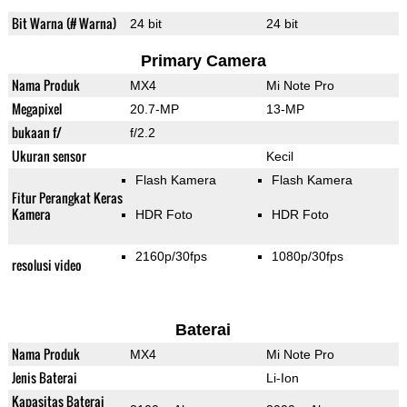
Bit Warna (# Warna)
24 bit
24 bit
Primary Camera
Nama Produk
MX4
Mi Note Pro
Megapixel
20.7-MP
13-MP
bukaan f/
f/2.2
Ukuran sensor
Kecil
Flash Kamera
Flash Kamera
Fitur Perangkat Keras
Kamera
HDR Foto
HDR Foto
2160p/30fps
1080p/30fps
resolusi video
Baterai
Nama Produk
MX4
Mi Note Pro
Jenis Baterai
Li-Ion
Kapasitas Baterai