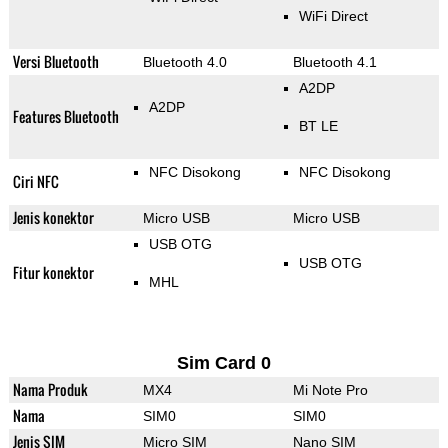
WiFi Direct
Versi Bluetooth
Bluetooth 4.0
Bluetooth 4.1
A2DP
A2DP
Features Bluetooth
BT LE
NFC Disokong
NFC Disokong
Ciri NFC
Jenis konektor
Micro USB
Micro USB
USB OTG
USB OTG
Fitur konektor
MHL
Sim Card 0
Nama Produk
MX4
Mi Note Pro
Nama
SIM0
SIM0
Jenis SIM
Micro SIM
Nano SIM