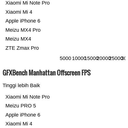
Xiaomi Mi Note Pro
Xiaomi Mi 4
Apple iPhone 6
Meizu MX4 Pro
Meizu MX4
ZTE Zmax Pro
5000
10000
15000
20000
25000
30
GFXBench Manhattan Offscreen FPS
Tinggi lebih Baik
Xiaomi Mi Note Pro
Meizu PRO 5
Apple iPhone 6
Xiaomi Mi 4