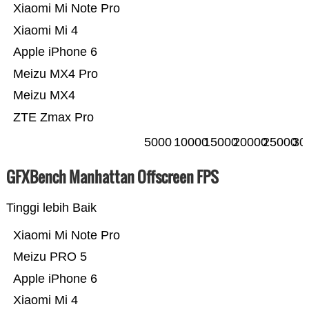
Xiaomi Mi Note Pro
Xiaomi Mi 4
Apple iPhone 6
Meizu MX4 Pro
Meizu MX4
ZTE Zmax Pro
5000
10000
15000
20000
25000
30
GFXBench Manhattan Offscreen FPS
Tinggi lebih Baik
Xiaomi Mi Note Pro
Meizu PRO 5
Apple iPhone 6
Xiaomi Mi 4