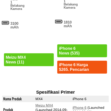
1
1
Belakang
Belakang
Kamera
Kamera
1810
3100
mAh
mAh
iPhone 6
News (535)
Meizu MX4
News (11)
iPhone 6 Harga
$265. Pencarian
Spesifikasi Primer
Nama Produk
MX4
iPhone 6
Meizu MX4
iPhone 6
(Launched
Produk
(Launched 2014-09-