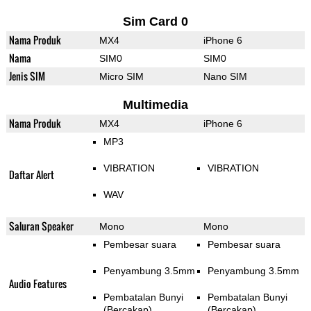
Sim Card 0
Nama Produk
MX4
iPhone 6
Nama
SIM0
SIM0
Jenis SIM
Micro SIM
Nano SIM
Multimedia
Nama Produk
MX4
iPhone 6
MP3
VIBRATION
VIBRATION
Daftar Alert
WAV
Saluran Speaker
Mono
Mono
Pembesar suara
Pembesar suara
Penyambung 3.5mm
Penyambung 3.5mm
Audio Features
Pembatalan Bunyi
Pembatalan Bunyi
(Bercakap)
(Bercakap)