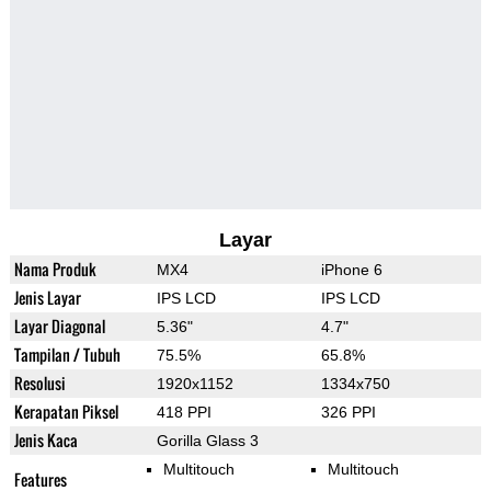
Layar
Nama Produk
MX4
iPhone 6
Jenis Layar
IPS LCD
IPS LCD
Layar Diagonal
5.36"
4.7"
Tampilan / Tubuh
75.5%
65.8%
Resolusi
1920x1152
1334x750
Kerapatan Piksel
418 PPI
326 PPI
Jenis Kaca
Gorilla Glass 3
Multitouch
Multitouch
Features