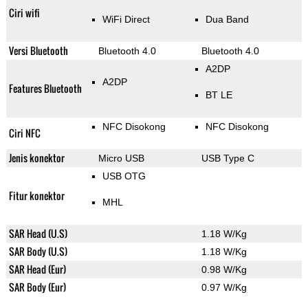
Ciri wifi
WiFi Direct
Dua Band
Versi Bluetooth
Bluetooth 4.0
Bluetooth 4.0
A2DP
A2DP
Features Bluetooth
BT LE
NFC Disokong
NFC Disokong
Ciri NFC
Jenis konektor
Micro USB
USB Type C
USB OTG
Fitur konektor
MHL
SAR Head (U.S)
1.18 W/Kg
SAR Body (U.S)
1.18 W/Kg
SAR Head (Eur)
0.98 W/Kg
SAR Body (Eur)
0.97 W/Kg