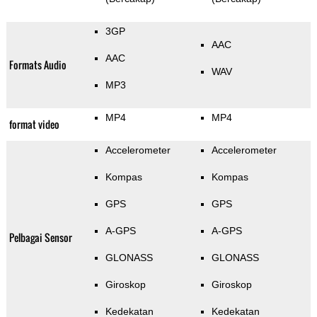
3GP
AAC
AAC
Formats Audio
WAV
MP3
MP4
MP4
format video
Accelerometer
Accelerometer
Kompas
Kompas
GPS
GPS
A-GPS
A-GPS
Pelbagai Sensor
GLONASS
GLONASS
Giroskop
Giroskop
Kedekatan
Kedekatan