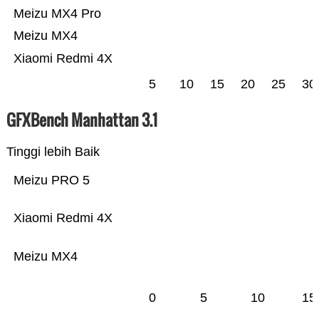
Meizu MX4 Pro
Meizu MX4
Xiaomi Redmi 4X
5
10
15
20
25
30
GFXBench Manhattan 3.1
Tinggi lebih Baik
Meizu PRO 5
Xiaomi Redmi 4X
Meizu MX4
0
5
10
15