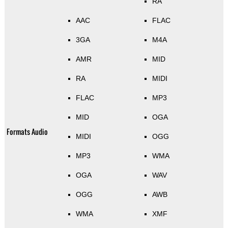
RA
AAC
FLAC
3GA
M4A
AMR
MID
RA
MIDI
FLAC
MP3
MID
OGA
Formats Audio
MIDI
OGG
MP3
WMA
OGA
WAV
OGG
AWB
WMA
XMF