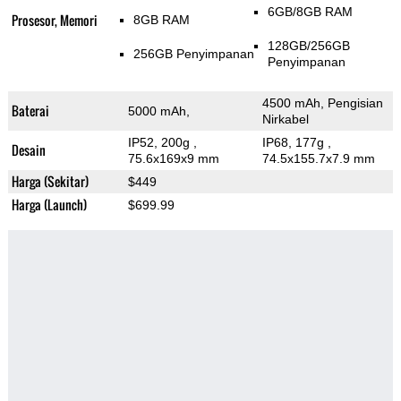
6GB/8GB RAM
Prosesor, Memori
8GB RAM
128GB/256GB
256GB Penyimpanan
Penyimpanan
4500 mAh, Pengisian
Baterai
5000 mAh,
Nirkabel
IP52, 200g
,
IP68, 177g
,
Desain
75.6x169x9 mm
74.5x155.7x7.9 mm
Harga (Sekitar)
$449
Harga (Launch)
$699.99