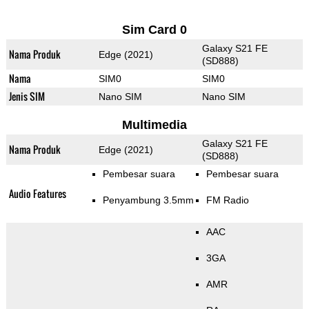
Sim Card 0
Galaxy S21 FE
Nama Produk
Edge (2021)
(SD888)
Nama
SIM0
SIM0
Jenis SIM
Nano SIM
Nano SIM
Multimedia
Galaxy S21 FE
Nama Produk
Edge (2021)
(SD888)
Pembesar suara
Pembesar suara
Audio Features
Penyambung 3.5mm
FM Radio
AAC
3GA
AMR