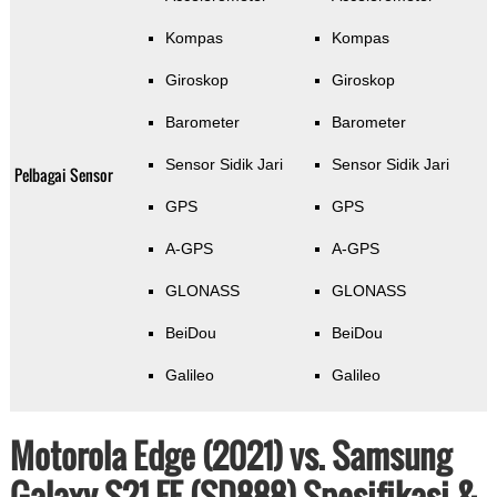
Kompas
Kompas
Giroskop
Giroskop
Barometer
Barometer
Sensor Sidik Jari
Sensor Sidik Jari
Pelbagai Sensor
GPS
GPS
A-GPS
A-GPS
GLONASS
GLONASS
BeiDou
BeiDou
Galileo
Galileo
Motorola Edge (2021) vs. Samsung
Galaxy S21 FE (SD888) Spesifikasi &