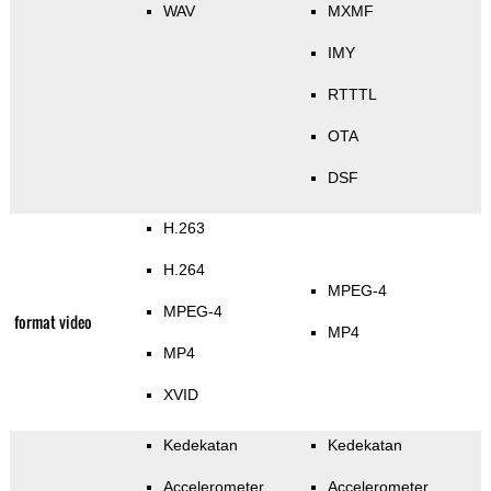
WAV
MXMF
IMY
RTTTL
OTA
DSF
H.263
H.264
MPEG-4
MPEG-4
format video
MP4
MP4
XVID
Kedekatan
Kedekatan
Accelerometer
Accelerometer