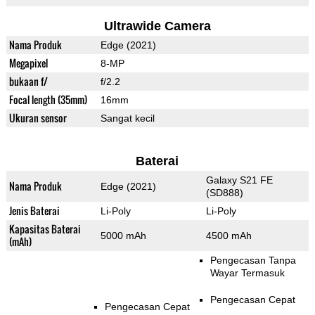
Ultrawide Camera
Nama Produk
Edge (2021)
Megapixel
8-MP
bukaan f/
f/2.2
Focal length (35mm)
16mm
Ukuran sensor
Sangat kecil
Baterai
Galaxy S21 FE
Nama Produk
Edge (2021)
(SD888)
Jenis Baterai
Li-Poly
Li-Poly
Kapasitas Baterai
5000 mAh
4500 mAh
(mAh)
Pengecasan Tanpa
Wayar Termasuk
Pengecasan Cepat
Pengecasan Cepat