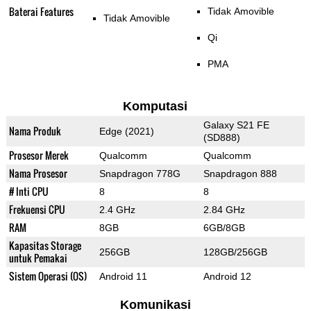
Baterai Features
Tidak Amovible
Tidak Amovible
Qi
PMA
Komputasi
Galaxy S21 FE
Nama Produk
Edge (2021)
(SD888)
Prosesor Merek
Qualcomm
Qualcomm
Nama Prosesor
Snapdragon 778G
Snapdragon 888
# Inti CPU
8
8
Frekuensi CPU
2.4 GHz
2.84 GHz
RAM
8GB
6GB/8GB
Kapasitas Storage
256GB
128GB/256GB
untuk Pemakai
Sistem Operasi (OS)
Android 11
Android 12
Komunikasi