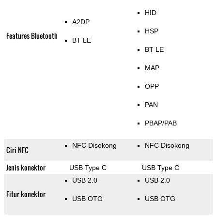
HID
A2DP
HSP
Features Bluetooth
BT LE
BT LE
MAP
OPP
PAN
PBAP/PAB
NFC Disokong
NFC Disokong
Ciri NFC
Jenis konektor
USB Type C
USB Type C
USB 2.0
USB 2.0
Fitur konektor
USB OTG
USB OTG