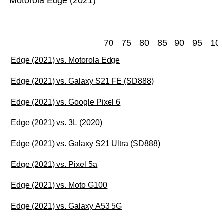
Motorola Edge (2021)
70
75
80
85
90
95
10
Edge (2021) vs. Motorola Edge
Edge (2021) vs. Galaxy S21 FE (SD888)
Edge (2021) vs. Google Pixel 6
Edge (2021) vs. 3L (2020)
Edge (2021) vs. Galaxy S21 Ultra (SD888)
Edge (2021) vs. Pixel 5a
Edge (2021) vs. Moto G100
Edge (2021) vs. Galaxy A53 5G