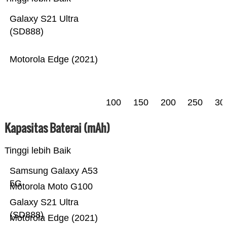
Galaxy S21 Ultra
(SD888)
Motorola Edge (2021)
100
150
200
250
30
Kapasitas Baterai (mAh)
Tinggi lebih Baik
Samsung Galaxy A53
5G
Motorola Moto G100
Galaxy S21 Ultra
(SD888)
Motorola Edge (2021)