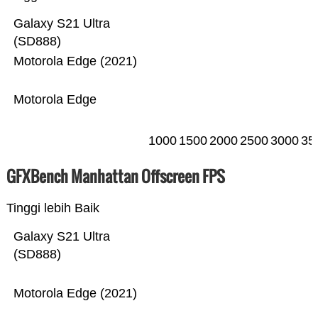
Galaxy S21 Ultra
(SD888)
Motorola Edge (2021)
Motorola Edge
1000
1500
2000
2500
3000
35
GFXBench Manhattan Offscreen FPS
Tinggi lebih Baik
Galaxy S21 Ultra
(SD888)
Motorola Edge (2021)