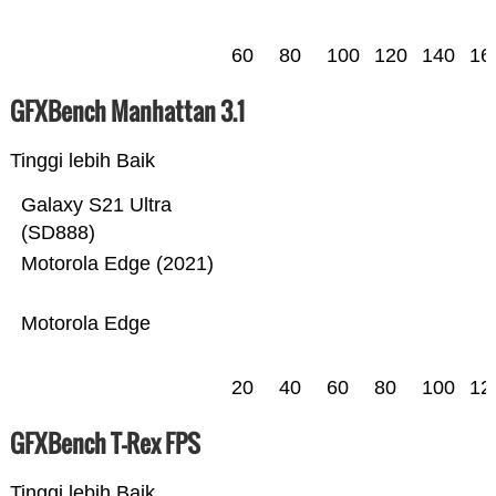
60
80
100
120
140
16
GFXBench Manhattan 3.1
Tinggi lebih Baik
Galaxy S21 Ultra
(SD888)
Motorola Edge (2021)
Motorola Edge
20
40
60
80
100
12
GFXBench T-Rex FPS
Tinggi lebih Baik