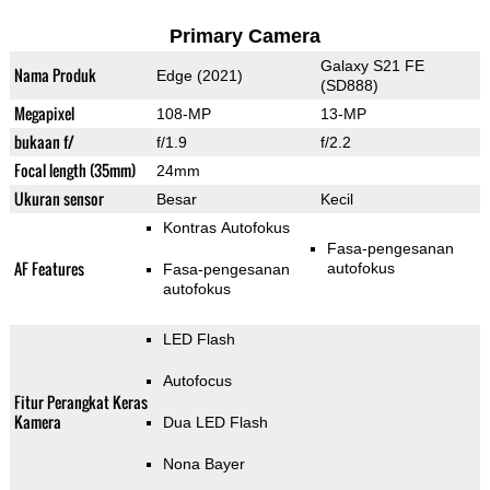
Primary Camera
Galaxy S21 FE
Nama Produk
Edge (2021)
(SD888)
Megapixel
108-MP
13-MP
bukaan f/
f/1.9
f/2.2
Focal length (35mm)
24mm
Ukuran sensor
Besar
Kecil
Kontras Autofokus
Fasa-pengesanan
AF Features
autofokus
Fasa-pengesanan
autofokus
LED Flash
Autofocus
Fitur Perangkat Keras
Kamera
Dua LED Flash
Nona Bayer