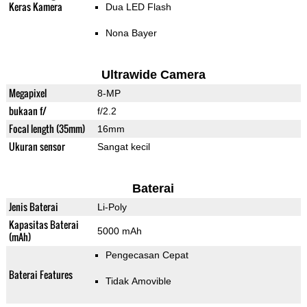
Keras Kamera
Dua LED Flash
Nona Bayer
Ultrawide Camera
Megapixel
8-MP
bukaan f/
f/2.2
Focal length (35mm)
16mm
Ukuran sensor
Sangat kecil
Baterai
Jenis Baterai
Li-Poly
Kapasitas Baterai
5000 mAh
(mAh)
Pengecasan Cepat
Baterai Features
Tidak Amovible