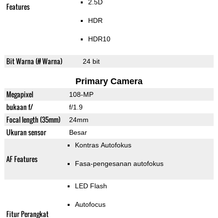
2.5D
Features
HDR
HDR10
Bit Warna (# Warna)
24 bit
Primary Camera
Megapixel
108-MP
bukaan f/
f/1.9
Focal length (35mm)
24mm
Ukuran sensor
Besar
Kontras Autofokus
AF Features
Fasa-pengesanan autofokus
LED Flash
Autofocus
Fitur Perangkat