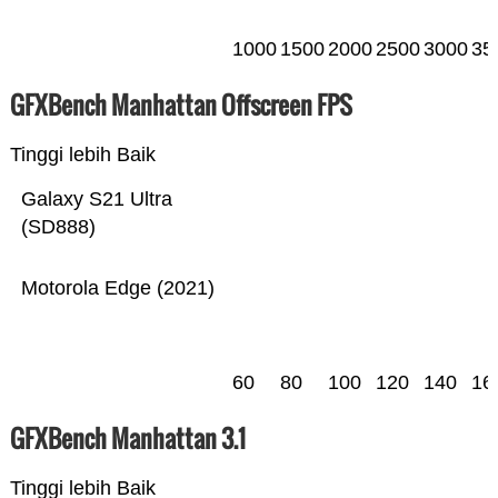
1000
1500
2000
2500
3000
35
GFXBench Manhattan Offscreen FPS
Tinggi lebih Baik
Galaxy S21 Ultra
(SD888)
Motorola Edge (2021)
60
80
100
120
140
16
GFXBench Manhattan 3.1
Tinggi lebih Baik