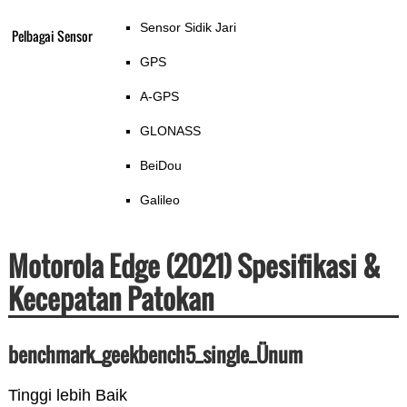
Sensor Sidik Jari
Pelbagai Sensor
GPS
A-GPS
GLONASS
BeiDou
Galileo
Motorola Edge (2021) Spesifikasi &
Kecepatan Patokan
benchmark_geekbench5_single_Ünum
Tinggi lebih Baik