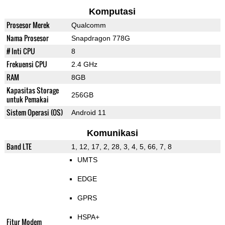
Komputasi
Prosesor Merek
Qualcomm
Nama Prosesor
Snapdragon 778G
# Inti CPU
8
Frekuensi CPU
2.4 GHz
RAM
8GB
Kapasitas Storage
256GB
untuk Pemakai
Sistem Operasi (OS)
Android 11
Komunikasi
Band LTE
1, 12, 17, 2, 28, 3, 4, 5, 66, 7, 8
UMTS
EDGE
GPRS
HSPA+
Fitur Modem