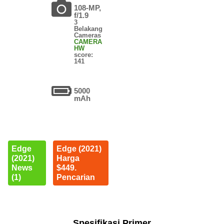
108-MP,
f/1.9
3
Belakang
Cameras
CAMERA
HW
score:
141
5000
mAh
Edge
Edge (2021)
(2021)
Harga
News
$449.
(1)
Pencarian
Spesifikasi Primer