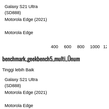
Galaxy S21 Ultra
(SD888)
Motorola Edge (2021)
Motorola Edge
400
600
800
1000
12
benchmark_geekbench5_multi_Ünum
Tinggi lebih Baik
Galaxy S21 Ultra
(SD888)
Motorola Edge (2021)
Motorola Edge