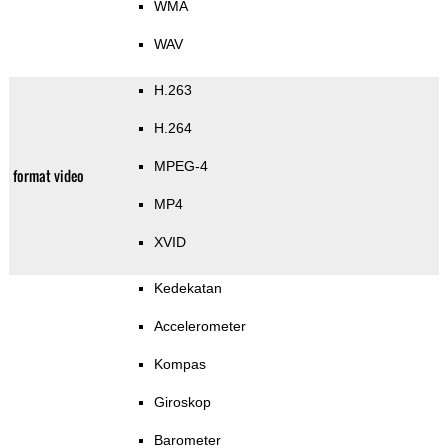
WMA
WAV
H.263
H.264
MPEG-4
format video
MP4
XVID
Kedekatan
Accelerometer
Kompas
Giroskop
Barometer