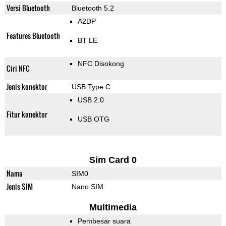
Versi Bluetooth
Bluetooth 5.2
A2DP
Features Bluetooth
BT LE
NFC Disokong
Ciri NFC
Jenis konektor
USB Type C
USB 2.0
Fitur konektor
USB OTG
Sim Card 0
Nama
SIM0
Jenis SIM
Nano SIM
Multimedia
Pembesar suara