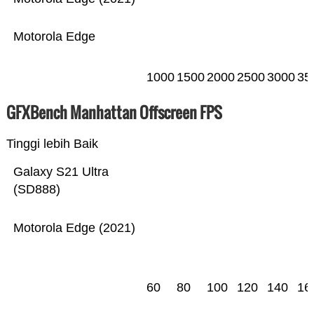
Motorola Edge
1000
1500
2000
2500
3000
35
GFXBench Manhattan Offscreen FPS
Tinggi lebih Baik
Galaxy S21 Ultra
(SD888)
Motorola Edge (2021)
60
80
100
120
140
16