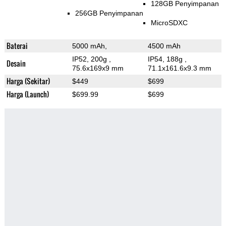
128GB Penyimpanan
256GB Penyimpanan
MicroSDXC
Baterai
5000 mAh,
4500 mAh
IP52, 200g
,
IP54, 188g
,
Desain
75.6x169x9 mm
71.1x161.6x9.3 mm
Harga (Sekitar)
$449
$699
Harga (Launch)
$699.99
$699