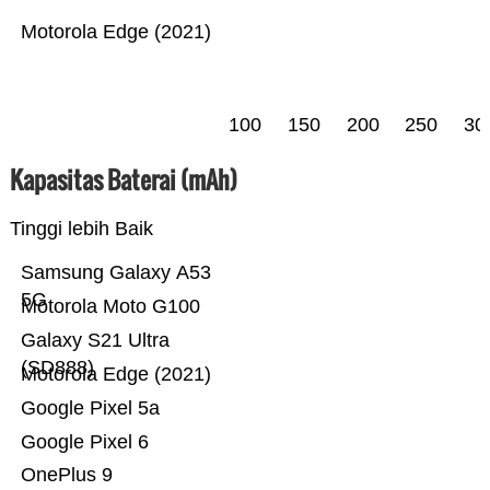
Motorola Edge (2021)
100
150
200
250
30
Kapasitas Baterai (mAh)
Tinggi lebih Baik
Samsung Galaxy A53
5G
Motorola Moto G100
Galaxy S21 Ultra
(SD888)
Motorola Edge (2021)
Google Pixel 5a
Google Pixel 6
OnePlus 9