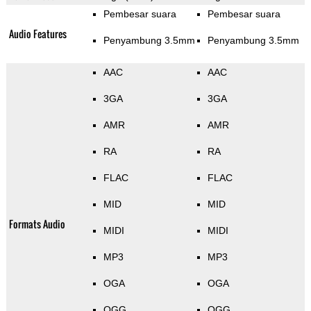
Pembesar suara
Pembesar suara
Audio Features
Penyambung 3.5mm
Penyambung 3.5mm
AAC
AAC
3GA
3GA
AMR
AMR
RA
RA
FLAC
FLAC
MID
MID
Formats Audio
MIDI
MIDI
MP3
MP3
OGA
OGA
OGG
OGG