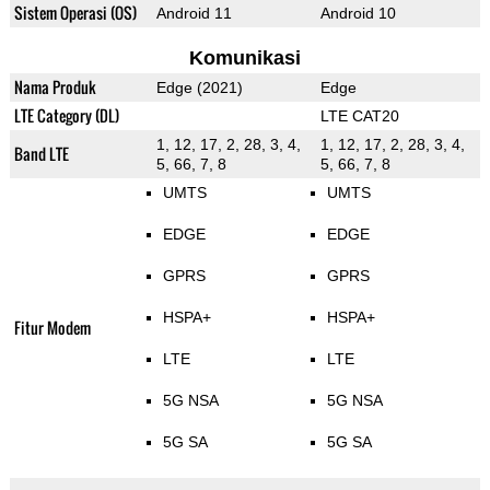
Sistem Operasi (OS)
Android 11
Android 10
Komunikasi
Nama Produk
Edge (2021)
Edge
LTE Category (DL)
LTE CAT20
1, 12, 17, 2, 28, 3, 4,
1, 12, 17, 2, 28, 3, 4,
Band LTE
5, 66, 7, 8
5, 66, 7, 8
UMTS
UMTS
EDGE
EDGE
GPRS
GPRS
HSPA+
HSPA+
Fitur Modem
LTE
LTE
5G NSA
5G NSA
5G SA
5G SA