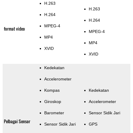
H.263
H.263
H.264
H.264
MPEG-4
format video
MPEG-4
MP4
MP4
XVID
XVID
Kedekatan
Accelerometer
Kompas
Kedekatan
Giroskop
Accelerometer
Barometer
Sensor Sidik Jari
Pelbagai Sensor
Sensor Sidik Jari
GPS