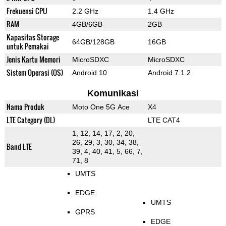
Frekuensi CPU
2.2 GHz
1.4 GHz
RAM
4GB/6GB
2GB
Kapasitas Storage
64GB/128GB
16GB
untuk Pemakai
Jenis Kartu Memori
MicroSDXC
MicroSDXC
Sistem Operasi (OS)
Android 10
Android 7.1.2
Komunikasi
Nama Produk
Moto One 5G Ace
X4
LTE Category (DL)
LTE CAT4
1, 12, 14, 17, 2, 20,
26, 29, 3, 30, 34, 38,
Band LTE
39, 4, 40, 41, 5, 66, 7,
71, 8
UMTS
EDGE
UMTS
GPRS
EDGE