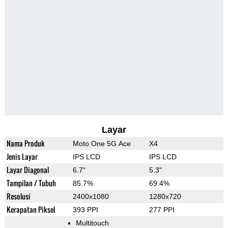
Layar
Nama Produk
Moto One 5G Ace
X4
Jenis Layar
IPS LCD
IPS LCD
Layar Diagonal
6.7"
5.3"
Tampilan / Tubuh
85.7%
69.4%
Resolusi
2400x1080
1280x720
Kerapatan Piksel
393 PPI
277 PPI
Multitouch