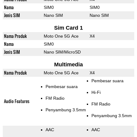
Nama
SIM0
SIM0
Jenis SIM
Nano SIM
Nano SIM
Sim Card 1
Nama Produk
Moto One 5G Ace
X4
Nama
SIM0
Jenis SIM
Nano SIM/MicroSD
Multimedia
Nama Produk
Moto One 5G Ace
X4
Pembesar suara
Pembesar suara
Hi-Fi
FM Radio
Audio Features
FM Radio
Penyambung 3.5mm
Penyambung 3.5mm
AAC
AAC