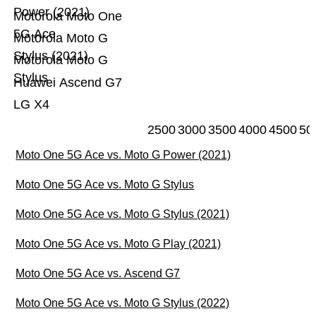
Power (2021)
Motorola Moto One
5G Ace
Motorola Moto G
Stylus (2021)
Motorola Moto G
Stylus
Huawei Ascend G7
LG X4
2500
3000
3500
4000
4500
50
Moto One 5G Ace vs. Moto G Power (2021)
Moto One 5G Ace vs. Moto G Stylus
Moto One 5G Ace vs. Moto G Stylus (2021)
Moto One 5G Ace vs. Moto G Play (2021)
Moto One 5G Ace vs. Ascend G7
Moto One 5G Ace vs. Moto G Stylus (2022)