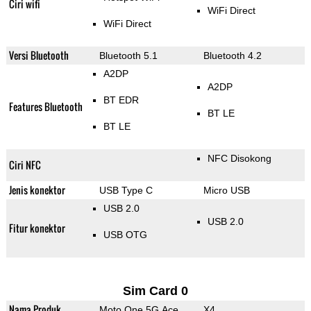
Ciri wifi
WiFi Direct
WiFi Direct
Versi Bluetooth
Bluetooth 5.1
Bluetooth 4.2
A2DP
A2DP
BT EDR
Features Bluetooth
BT LE
BT LE
NFC Disokong
Ciri NFC
Jenis konektor
USB Type C
Micro USB
USB 2.0
USB 2.0
Fitur konektor
USB OTG
Sim Card 0
Nama Produk
Moto One 5G Ace
X4