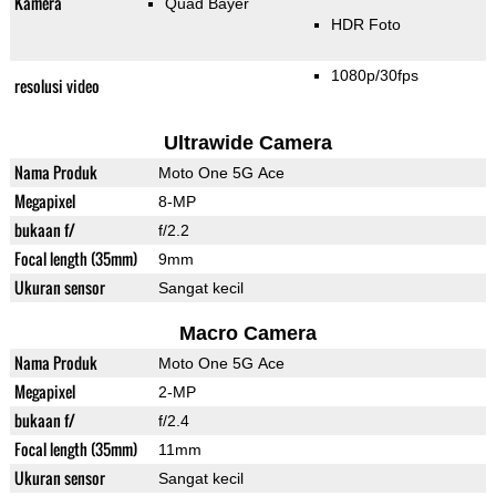
Kamera
Quad Bayer
HDR Foto
1080p/30fps
resolusi video
Ultrawide Camera
Nama Produk
Moto One 5G Ace
Megapixel
8-MP
bukaan f/
f/2.2
Focal length (35mm)
9mm
Ukuran sensor
Sangat kecil
Macro Camera
Nama Produk
Moto One 5G Ace
Megapixel
2-MP
bukaan f/
f/2.4
Focal length (35mm)
11mm
Ukuran sensor
Sangat kecil