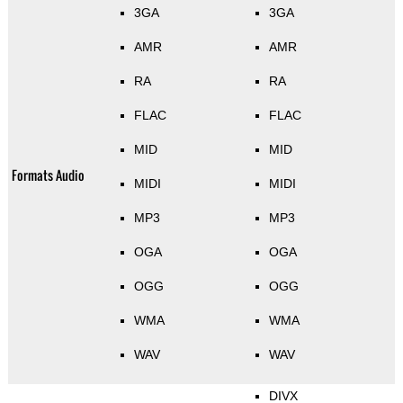
3GA
3GA
AMR
AMR
RA
RA
FLAC
FLAC
MID
MID
Formats Audio
MIDI
MIDI
MP3
MP3
OGA
OGA
OGG
OGG
WMA
WMA
WAV
WAV
DIVX