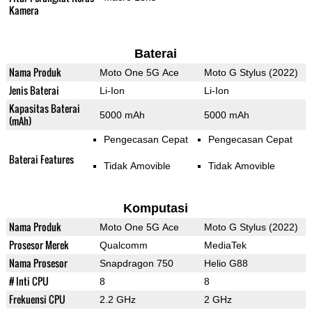
Kamera
Baterai
Nama Produk
Moto One 5G Ace
Moto G Stylus (2022)
Jenis Baterai
Li-Ion
Li-Ion
Kapasitas Baterai
5000 mAh
5000 mAh
(mAh)
Pengecasan Cepat
Pengecasan Cepat
Baterai Features
Tidak Amovible
Tidak Amovible
Komputasi
Nama Produk
Moto One 5G Ace
Moto G Stylus (2022)
Prosesor Merek
Qualcomm
MediaTek
Nama Prosesor
Snapdragon 750
Helio G88
# Inti CPU
8
8
Frekuensi CPU
2.2 GHz
2 GHz