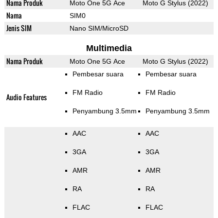
Nama Produk
Moto One 5G Ace
Moto G Stylus (2022)
Nama
SIM0
Jenis SIM
Nano SIM/MicroSD
Multimedia
Nama Produk
Moto One 5G Ace
Moto G Stylus (2022)
Pembesar suara
Pembesar suara
FM Radio
FM Radio
Audio Features
Penyambung 3.5mm
Penyambung 3.5mm
AAC
AAC
3GA
3GA
AMR
AMR
RA
RA
FLAC
FLAC