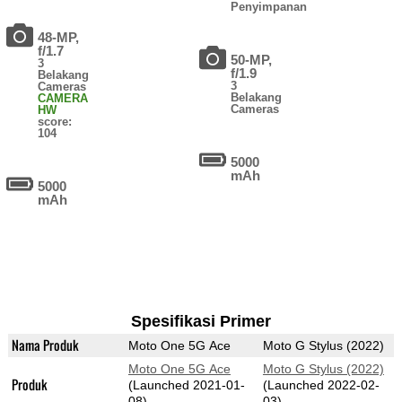
Penyimpanan
48-MP,
f/1.7
50-MP,
3
f/1.9
Belakang
3
Cameras
Belakang
CAMERA
Cameras
HW
score:
104
5000
mAh
5000
mAh
Spesifikasi Primer
Nama Produk
Moto One 5G Ace
Moto G Stylus (2022)
Moto One 5G Ace
Moto G Stylus (2022)
Produk
(Launched 2021-01-
(Launched 2022-02-
08)
03)