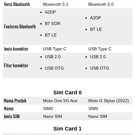
Versi Bluetooth
Bluetooth 5.1
Bluetooth 5.0
A2DP
A2DP
BT EDR
Features Bluetooth
BT LE
BT LE
Jenis konektor
USB Type C
USB Type C
USB 2.0
USB 2.0
Fitur konektor
USB OTG
USB OTG
Sim Card 0
Nama Produk
Moto One 5G Ace
Moto G Stylus (2022)
Nama
SIM0
SIM0
Jenis SIM
Nano SIM
Nano SIM
Sim Card 1