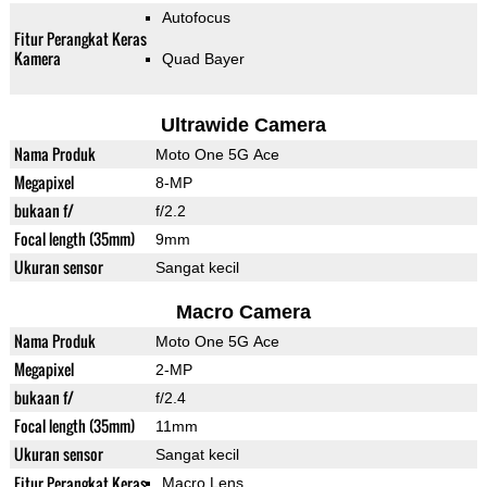
Autofocus
Fitur Perangkat Keras
Kamera
Quad Bayer
Ultrawide Camera
Nama Produk
Moto One 5G Ace
Megapixel
8-MP
bukaan f/
f/2.2
Focal length (35mm)
9mm
Ukuran sensor
Sangat kecil
Macro Camera
Nama Produk
Moto One 5G Ace
Megapixel
2-MP
bukaan f/
f/2.4
Focal length (35mm)
11mm
Ukuran sensor
Sangat kecil
Fitur Perangkat Keras
Macro Lens