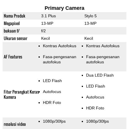
Primary Camera
Nama Produk
3.1 Plus
Stylo 5
Megapixel
13-MP
13-MP
bukaan f/
f/2
Ukuran sensor
Kecil
Kecil
Kontras Autofokus
Kontras Autofokus
AF Features
Fasa-pengesanan
Fasa-pengesanan
autofokus
autofokus
Dua LED Flash
LED Flash
LED Flash
Fitur Perangkat Keras
Autofocus
Kamera
Autofocus
HDR Foto
HDR Foto
1080p/30fps
1080p/30fps
resolusi video