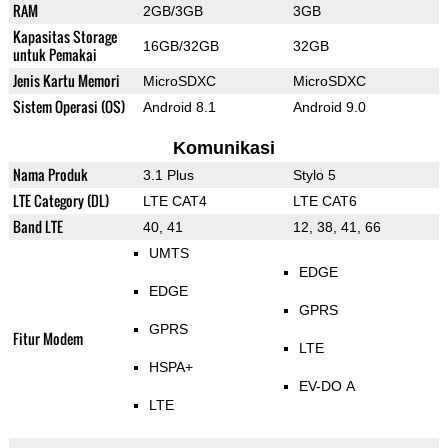
RAM
2GB/3GB
3GB
Kapasitas Storage
16GB/32GB
32GB
untuk Pemakai
Jenis Kartu Memori
MicroSDXC
MicroSDXC
Sistem Operasi (OS)
Android 8.1
Android 9.0
Komunikasi
Nama Produk
3.1 Plus
Stylo 5
LTE Category (DL)
LTE CAT4
LTE CAT6
Band LTE
40, 41
12, 38, 41, 66
UMTS
EDGE
EDGE
GPRS
GPRS
Fitur Modem
LTE
HSPA+
EV-DO A
LTE