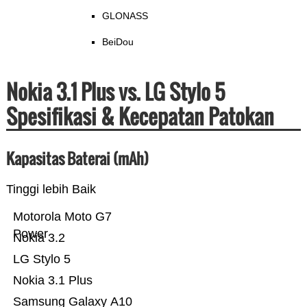
GLONASS
BeiDou
Nokia 3.1 Plus vs. LG Stylo 5
Spesifikasi & Kecepatan Patokan
Kapasitas Baterai (mAh)
Tinggi lebih Baik
Motorola Moto G7
Power
Nokia 3.2
LG Stylo 5
Nokia 3.1 Plus
Samsung Galaxy A10