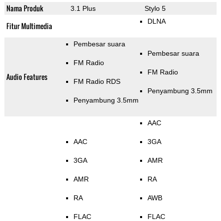
Nama Produk
3.1 Plus
Stylo 5
DLNA
Fitur Multimedia
Pembesar suara
Pembesar suara
FM Radio
FM Radio
Audio Features
FM Radio RDS
Penyambung 3.5mm
Penyambung 3.5mm
AAC
AAC
3GA
3GA
AMR
AMR
RA
RA
AWB
FLAC
FLAC