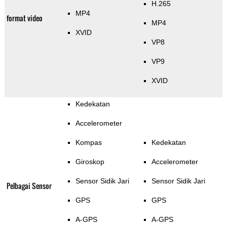
H.265
MP4
format video
MP4
XVID
VP8
VP9
XVID
Kedekatan
Accelerometer
Kompas
Kedekatan
Giroskop
Accelerometer
Sensor Sidik Jari
Sensor Sidik Jari
Pelbagai Sensor
GPS
GPS
A-GPS
A-GPS