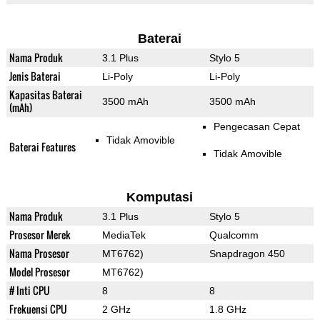
Baterai
Nama Produk
3.1 Plus
Stylo 5
Jenis Baterai
Li-Poly
Li-Poly
Kapasitas Baterai
3500 mAh
3500 mAh
(mAh)
Pengecasan Cepat
Tidak Amovible
Baterai Features
Tidak Amovible
Komputasi
Nama Produk
3.1 Plus
Stylo 5
Prosesor Merek
MediaTek
Qualcomm
Nama Prosesor
MT6762)
Snapdragon 450
Model Prosesor
MT6762)
# Inti CPU
8
8
Frekuensi CPU
2 GHz
1.8 GHz