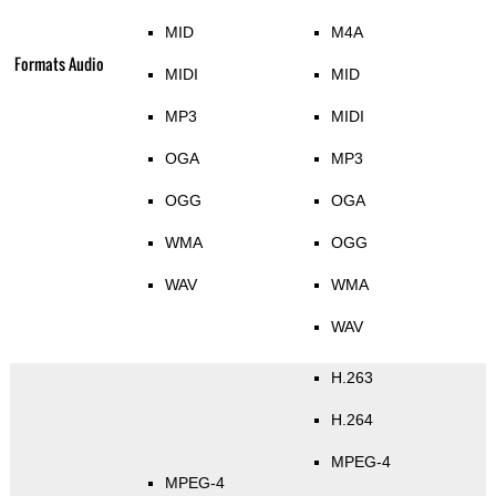
MID
M4A
Formats Audio
MIDI
MID
MP3
MIDI
OGA
MP3
OGG
OGA
WMA
OGG
WAV
WMA
WAV
H.263
H.264
MPEG-4
MPEG-4