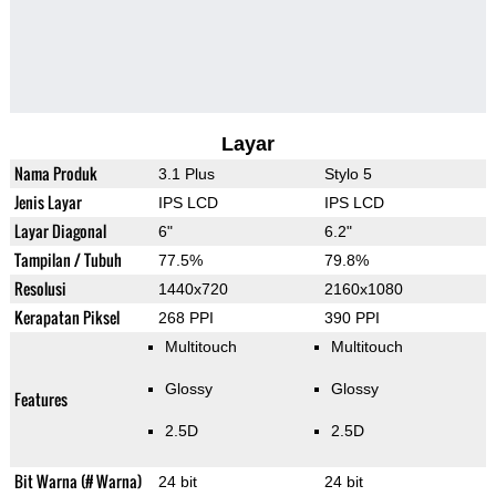
Layar
Nama Produk
3.1 Plus
Stylo 5
Jenis Layar
IPS LCD
IPS LCD
Layar Diagonal
6"
6.2"
Tampilan / Tubuh
77.5%
79.8%
Resolusi
1440x720
2160x1080
Kerapatan Piksel
268 PPI
390 PPI
Multitouch
Multitouch
Glossy
Glossy
Features
2.5D
2.5D
Bit Warna (# Warna)
24 bit
24 bit