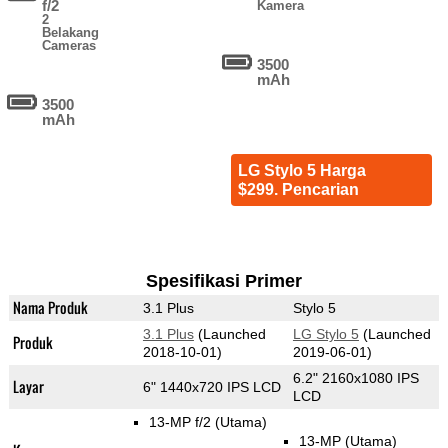
f/2
Kamera
2
Belakang
Cameras
3500
mAh
3500
mAh
LG Stylo 5 Harga
$299. Pencarian
Spesifikasi Primer
Nama Produk
3.1 Plus
Stylo 5
3.1 Plus
(Launched
LG Stylo 5
(Launched
Produk
2018-10-01)
2019-06-01)
6.2" 2160x1080 IPS
Layar
6" 1440x720 IPS LCD
LCD
13-MP f/2
(Utama)
13-MP
(Utama)