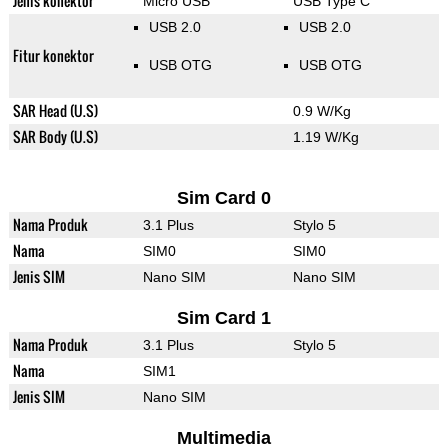
Jenis konektor
Micro USB
USB Type C
USB 2.0
USB 2.0
Fitur konektor
USB OTG
USB OTG
SAR Head (U.S)
0.9 W/Kg
SAR Body (U.S)
1.19 W/Kg
Sim Card 0
Nama Produk
3.1 Plus
Stylo 5
Nama
SIM0
SIM0
Jenis SIM
Nano SIM
Nano SIM
Sim Card 1
Nama Produk
3.1 Plus
Stylo 5
Nama
SIM1
Jenis SIM
Nano SIM
Multimedia