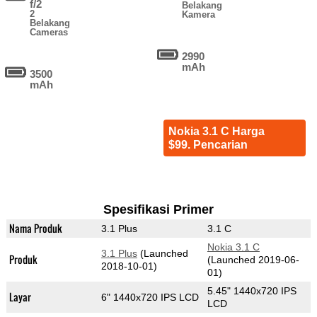
f/2
Belakang
2
Kamera
Belakang
Cameras
2990
mAh
3500
mAh
Nokia 3.1 C Harga
$99. Pencarian
Spesifikasi Primer
Nama Produk
3.1 Plus
3.1 C
Nokia 3.1 C
3.1 Plus
(Launched
Produk
(Launched 2019-06-
2018-10-01)
01)
5.45" 1440x720 IPS
Layar
6" 1440x720 IPS LCD
LCD