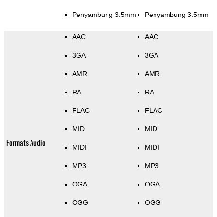
Penyambung 3.5mm
Penyambung 3.5mm
AAC
AAC
3GA
3GA
AMR
AMR
RA
RA
FLAC
FLAC
MID
MID
Formats Audio
MIDI
MIDI
MP3
MP3
OGA
OGA
OGG
OGG