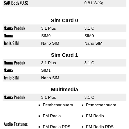
SAR Body (U.S)
0.81 W/Kg
Sim Card 0
Nama Produk
3.1 Plus
3.1 C
Nama
SIM0
SIM0
Jenis SIM
Nano SIM
Nano SIM
Sim Card 1
Nama Produk
3.1 Plus
3.1 C
Nama
SIM1
Jenis SIM
Nano SIM
Multimedia
Nama Produk
3.1 Plus
3.1 C
Pembesar suara
Pembesar suara
FM Radio
FM Radio
Audio Features
FM Radio RDS
FM Radio RDS