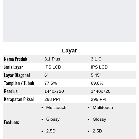
Layar
Nama Produk
3.1 Plus
3.1 C
Jenis Layar
IPS LCD
IPS LCD
Layar Diagonal
6"
5.45"
Tampilan / Tubuh
77.5%
69.8%
Resolusi
1440x720
1440x720
Kerapatan Piksel
268 PPI
295 PPI
Multitouch
Multitouch
Glossy
Glossy
Features
2.5D
2.5D