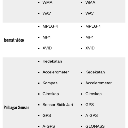
WMA
WMA
WAV
WAV
MPEG-4
MPEG-4
MP4
MP4
format video
XVID
XVID
Kedekatan
Accelerometer
Kedekatan
Kompas
Accelerometer
Giroskop
Giroskop
Sensor Sidik Jari
GPS
Pelbagai Sensor
GPS
A-GPS
A-GPS
GLONASS