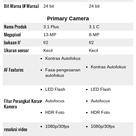
Bit Warna (# Warna)
24 bit
24 bit
Primary Camera
Nama Produk
3.1 Plus
3.1 C
Megapixel
13-MP
8-MP
bukaan f/
f/2
f/2
Ukuran sensor
Kecil
Kecil
Kontras Autofokus
Kontras Autofokus
AF Features
Fasa-pengesanan
autofokus
LED Flash
LED Flash
Fitur Perangkat Keras
Autofocus
Autofocus
Kamera
HDR Foto
HDR Foto
1080p/30fps
1080p/30fps
resolusi video