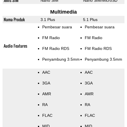
Jenis SIM
Nano SIM
Nano SIM/MicroSD
Multimedia
Nama Produk
3.1 Plus
5.1 Plus
Pembesar suara
Pembesar suara
FM Radio
FM Radio
Audio Features
FM Radio RDS
FM Radio RDS
Penyambung 3.5mm
Penyambung 3.5mm
AAC
AAC
3GA
3GA
AMR
AMR
RA
RA
FLAC
FLAC
MID
MID