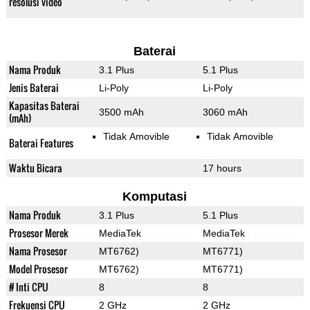
resolusi video
Baterai
Nama Produk
3.1 Plus
5.1 Plus
Jenis Baterai
Li-Poly
Li-Poly
Kapasitas Baterai
3500 mAh
3060 mAh
(mAh)
Tidak Amovible
Tidak Amovible
Baterai Features
Waktu Bicara
17 hours
Komputasi
Nama Produk
3.1 Plus
5.1 Plus
Prosesor Merek
MediaTek
MediaTek
Nama Prosesor
MT6762)
MT6771)
Model Prosesor
MT6762)
MT6771)
# Inti CPU
8
8
Frekuensi CPU
2 GHz
2 GHz