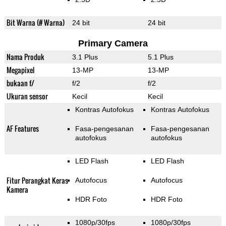
Bit Warna (# Warna)
24 bit
24 bit
Primary Camera
Nama Produk
3.1 Plus
5.1 Plus
Megapixel
13-MP
13-MP
bukaan f/
f/2
f/2
Ukuran sensor
Kecil
Kecil
Kontras Autofokus
Kontras Autofokus
AF Features
Fasa-pengesanan
Fasa-pengesanan
autofokus
autofokus
LED Flash
LED Flash
Fitur Perangkat Keras
Autofocus
Autofocus
Kamera
HDR Foto
HDR Foto
1080p/30fps
1080p/30fps