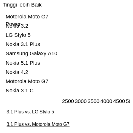
Tinggi lebih Baik
Motorola Moto G7
Power
Nokia 3.2
LG Stylo 5
Nokia 3.1 Plus
Samsung Galaxy A10
Nokia 5.1 Plus
Nokia 4.2
Motorola Moto G7
Nokia 3.1 C
2500
3000
3500
4000
4500
50
3.1 Plus vs. LG Stylo 5
3.1 Plus vs. Motorola Moto G7