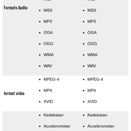
Formats Audio
MIDI
MIDI
MP3
MP3
OGA
OGA
OGG
OGG
WMA
WMA
WAV
WAV
MPEG-4
MPEG-4
MP4
MP4
format video
XVID
XVID
Kedekatan
Kedekatan
Accelerometer
Accelerometer