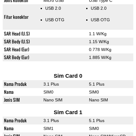
Jenis konektor
Micro USB
USB Type C
USB 2.0
USB 2.0
Fitur konektor
USB OTG
USB OTG
SAR Head (U.S)
1.1 W/Kg
SAR Body (U.S)
1.15 W/Kg
SAR Head (Eur)
0.778 W/Kg
SAR Body (Eur)
1.885 W/Kg
Sim Card 0
Nama Produk
3.1 Plus
5.1 Plus
Nama
SIM0
SIM0
Jenis SIM
Nano SIM
Nano SIM
Sim Card 1
Nama Produk
3.1 Plus
5.1 Plus
Nama
SIM1
SIM0