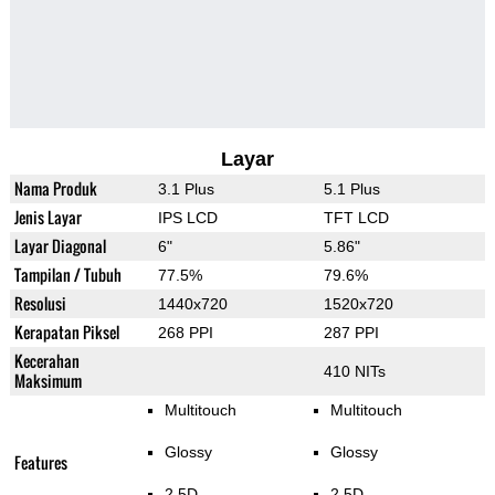
Layar
Nama Produk
3.1 Plus
5.1 Plus
Jenis Layar
IPS LCD
TFT LCD
Layar Diagonal
6"
5.86"
Tampilan / Tubuh
77.5%
79.6%
Resolusi
1440x720
1520x720
Kerapatan Piksel
268 PPI
287 PPI
Kecerahan
410 NITs
Maksimum
Multitouch
Multitouch
Glossy
Glossy
Features
2.5D
2.5D