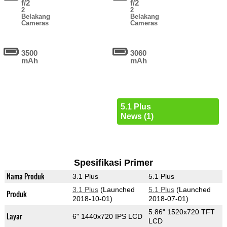
f/2
f/2
2
2
Belakang
Belakang
Cameras
Cameras
3500
3060
mAh
mAh
5.1 Plus
News (1)
Spesifikasi Primer
Nama Produk
3.1 Plus
5.1 Plus
3.1 Plus
(Launched
5.1 Plus
(Launched
Produk
2018-10-01)
2018-07-01)
5.86" 1520x720 TFT
Layar
6" 1440x720 IPS LCD
LCD