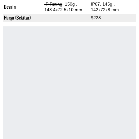
IP Rating
, 150g
,
IP67, 145g
,
Desain
143.4x72.5x10 mm
142x72x8 mm
Harga (Sekitar)
$228