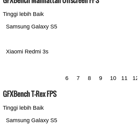
GFXBench Manhattan Offscreen FPS
Tinggi lebih Baik
Samsung Galaxy S5
Xiaomi Redmi 3s
6
7
8
9
10
11
12
GFXBench T-Rex FPS
Tinggi lebih Baik
Samsung Galaxy S5