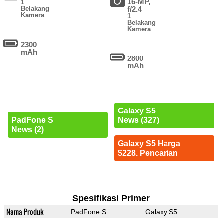
16-MP,
1
Belakang
f/2.4
Kamera
1
Belakang
Kamera
2300
mAh
2800
mAh
Galaxy S5
PadFone S
News (327)
News (2)
Galaxy S5 Harga
$228. Pencarian
Spesifikasi Primer
Nama Produk
PadFone S
Galaxy S5