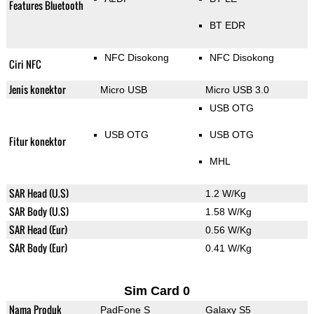
Features Bluetooth
BT EDR
NFC Disokong
NFC Disokong
Ciri NFC
Jenis konektor
Micro USB
Micro USB 3.0
USB OTG
USB OTG
USB OTG
Fitur konektor
MHL
SAR Head (U.S)
1.2 W/Kg
SAR Body (U.S)
1.58 W/Kg
SAR Head (Eur)
0.56 W/Kg
SAR Body (Eur)
0.41 W/Kg
Sim Card 0
Nama Produk
PadFone S
Galaxy S5