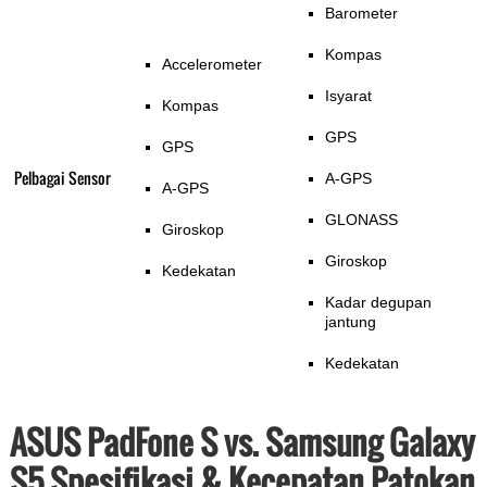
Barometer
Kompas
Accelerometer
Isyarat
Kompas
GPS
GPS
Pelbagai Sensor
A-GPS
A-GPS
GLONASS
Giroskop
Giroskop
Kedekatan
Kadar degupan
jantung
Kedekatan
ASUS PadFone S vs. Samsung Galaxy
S5 Spesifikasi & Kecepatan Patokan