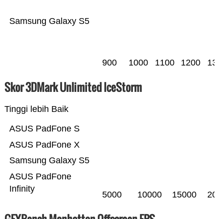
Samsung Galaxy S5
900
1000
1100
1200
13
Skor 3DMark Unlimited IceStorm
Tinggi lebih Baik
ASUS PadFone S
ASUS PadFone X
Samsung Galaxy S5
ASUS PadFone
Infinity
5000
10000
15000
20