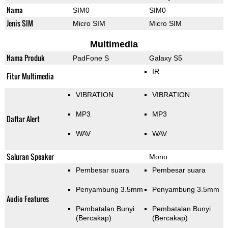
Nama
SIM0
SIM0
Jenis SIM
Micro SIM
Micro SIM
Multimedia
Nama Produk
PadFone S
Galaxy S5
IR
Fitur Multimedia
VIBRATION
VIBRATION
MP3
MP3
Daftar Alert
WAV
WAV
Saluran Speaker
Mono
Pembesar suara
Pembesar suara
Penyambung 3.5mm
Penyambung 3.5mm
Audio Features
Pembatalan Bunyi
Pembatalan Bunyi
(Bercakap)
(Bercakap)