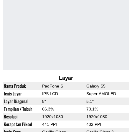
Layar
Nama Produk
PadFone S
Galaxy S5
Jenis Layar
IPS LCD
Super AMOLED
Layar Diagonal
5"
5.1"
Tampilan / Tubuh
66.3%
70.1%
Resolusi
1920x1080
1920x1080
Kerapatan Piksel
441 PPI
432 PPI
Jenis Kaca