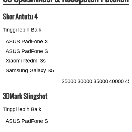
Skor Antutu 4
Tinggi lebih Baik
ASUS PadFone X
ASUS PadFone S
Xiaomi Redmi 3s
Samsung Galaxy S5
25000
30000
35000
40000
45
3DMark Slingshot
Tinggi lebih Baik
ASUS PadFone S