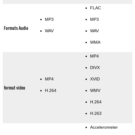
FLAC
MP3
MP3
Formats Audio
WAV
WAV
WMA
MP4
DIVX
MP4
XVID
format video
H.264
WMV
H.264
H.263
Accelerometer