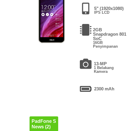
5" (1920x1080)
IPS LCD
2GB
Snapdragon 801
SoC
16GB
Penyimpanan
13-MP
1 Belakang
Kamera
2300 mAh
PadFone S
News (2)