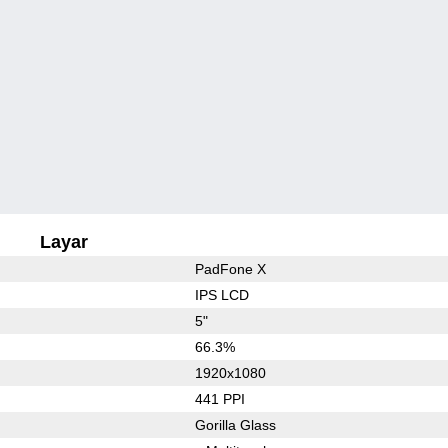
Layar
PadFone X
IPS LCD
5"
66.3%
1920x1080
441 PPI
Gorilla Glass