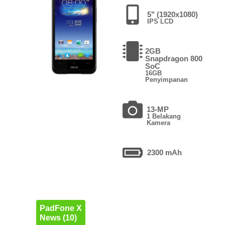
5" (1920x1080)
IPS LCD
2GB
Snapdragon 800
SoC
16GB
Penyimpanan
13-MP
1 Belakang
Kamera
2300 mAh
PadFone X
News (10)