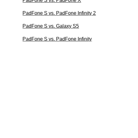
PadFone S vs. PadFone X
PadFone S vs. PadFone Infinity 2
PadFone S vs. Galaxy S5
PadFone S vs. PadFone Infinity