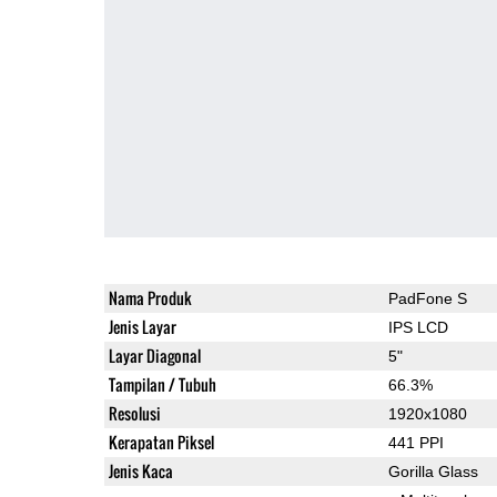
Nama Produk
PadFone S
Jenis Layar
IPS LCD
Layar Diagonal
5"
Tampilan / Tubuh
66.3%
Resolusi
1920x1080
Kerapatan Piksel
441 PPI
Jenis Kaca
Gorilla Glass