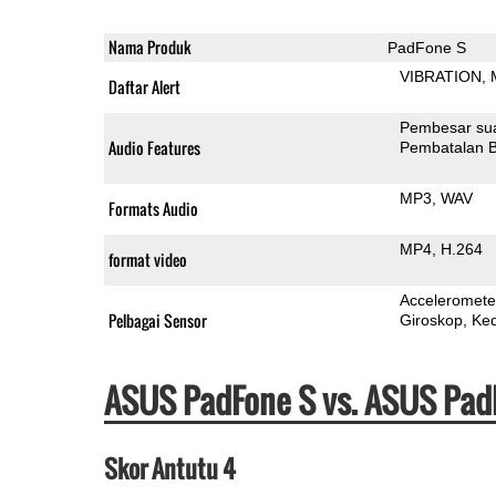
Nama Produk
PadFone S
VIBRATION
Daftar Alert
Pembesar su
Audio Features
Pembatalan B
MP3
WAV
Formats Audio
MP4
H.264
format video
Acceleromete
Pelbagai Sensor
Giroskop
Ke
ASUS PadFone S vs. ASUS Pad
Skor Antutu 4