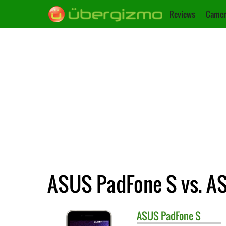
Reviews
Camer
ASUS PadFone S vs. AS
ASUS
PadFone S