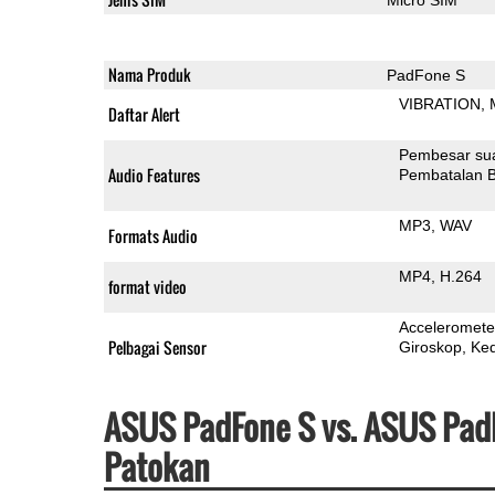
Nama Produk
PadFone S
VIBRATION
Daftar Alert
Pembesar su
Audio Features
Pembatalan B
MP3
WAV
Formats Audio
MP4
H.264
format video
Acceleromete
Pelbagai Sensor
Giroskop
Ke
ASUS PadFone S vs. ASUS PadF
Patokan