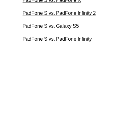
PadFone S vs. PadFone X
PadFone S vs. PadFone Infinity 2
PadFone S vs. Galaxy S5
PadFone S vs. PadFone Infinity