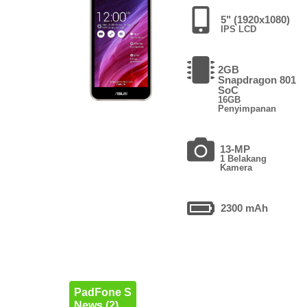
5" (1920x1080)
IPS LCD
2GB
Snapdragon 801
SoC
16GB
Penyimpanan
13-MP
1 Belakang
Kamera
2300 mAh
PadFone S
News (2)