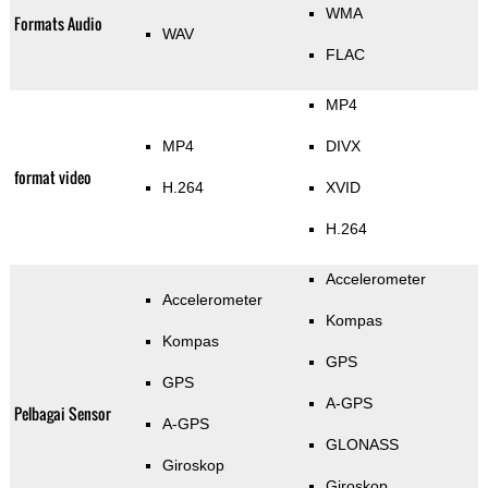
WMA
Formats Audio
WAV
FLAC
MP4
MP4
DIVX
format video
H.264
XVID
H.264
Accelerometer
Accelerometer
Kompas
Kompas
GPS
GPS
A-GPS
Pelbagai Sensor
A-GPS
GLONASS
Giroskop
Giroskop