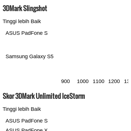
3DMark Slingshot
Tinggi lebih Baik
ASUS PadFone S
Samsung Galaxy S5
900
1000
1100
1200
13
Skor 3DMark Unlimited IceStorm
Tinggi lebih Baik
ASUS PadFone S
ASUS PadFone X