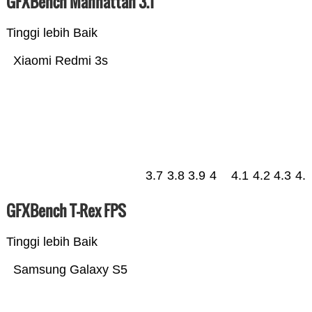
GFXBench Manhattan 3.1
Tinggi lebih Baik
Xiaomi Redmi 3s
3.7
3.8
3.9
4
4.1
4.2
4.3
4.
GFXBench T-Rex FPS
Tinggi lebih Baik
Samsung Galaxy S5