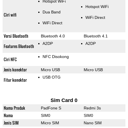
Hotspot WiFi
Hotspot WiFi
Dua Band
Ciri wifi
WiFi Direct
WiFi Direct
Versi Bluetooth
Bluetooth 4.0
Bluetooth 4.1
A2DP
A2DP
Features Bluetooth
NFC Disokong
Ciri NFC
Jenis konektor
Micro USB
Micro USB
USB OTG
Fitur konektor
Sim Card 0
Nama Produk
PadFone S
Redmi 3s
Nama
SIM0
SIM0
Jenis SIM
Micro SIM
Nano SIM