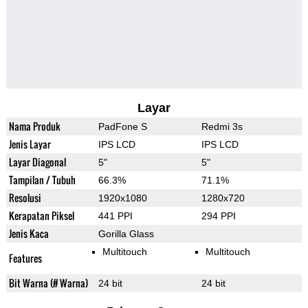
Layar
Nama Produk
PadFone S
Redmi 3s
Jenis Layar
IPS LCD
IPS LCD
Layar Diagonal
5"
5"
Tampilan / Tubuh
66.3%
71.1%
Resolusi
1920x1080
1280x720
Kerapatan Piksel
441 PPI
294 PPI
Jenis Kaca
Gorilla Glass
Multitouch
Multitouch
Features
Bit Warna (# Warna)
24 bit
24 bit