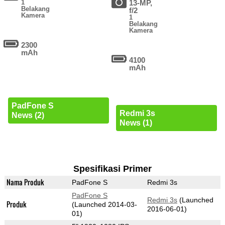
1
13-MP,
Belakang
f/2
Kamera
1
Belakang
Kamera
2300
mAh
4100
mAh
PadFone S
Redmi 3s
News (2)
News (1)
Spesifikasi Primer
Nama Produk
PadFone S
Redmi 3s
PadFone S
Redmi 3s
(Launched
Produk
(Launched 2014-03-
2016-06-01)
01)