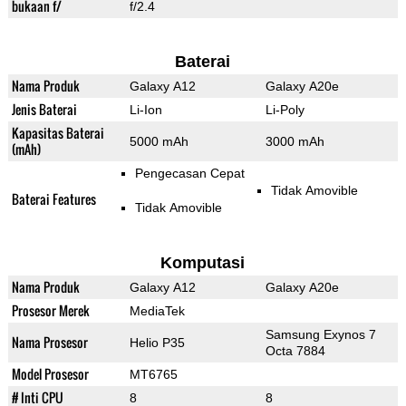
bukaan f/
f/2.4
Baterai
Nama Produk
Galaxy A12
Galaxy A20e
Jenis Baterai
Li-Ion
Li-Poly
Kapasitas Baterai
5000 mAh
3000 mAh
(mAh)
Pengecasan Cepat
Tidak Amovible
Baterai Features
Tidak Amovible
Komputasi
Nama Produk
Galaxy A12
Galaxy A20e
Prosesor Merek
MediaTek
Samsung Exynos 7
Nama Prosesor
Helio P35
Octa 7884
Model Prosesor
MT6765
# Inti CPU
8
8