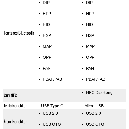
DIP
DIP
HFP
HFP
HID
HID
Features Bluetooth
HSP
HSP
MAP
MAP
OPP
OPP
PAN
PAN
PBAP/PAB
PBAP/PAB
NFC Disokong
Ciri NFC
Jenis konektor
USB Type C
Micro USB
USB 2.0
USB 2.0
Fitur konektor
USB OTG
USB OTG