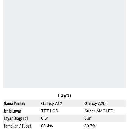
Layar
Nama Produk
Galaxy A12
Galaxy A20e
Jenis Layar
TFT LCD
Super AMOLED
Layar Diagonal
6.5"
5.8"
Tampilan / Tubuh
83.4%
80.7%