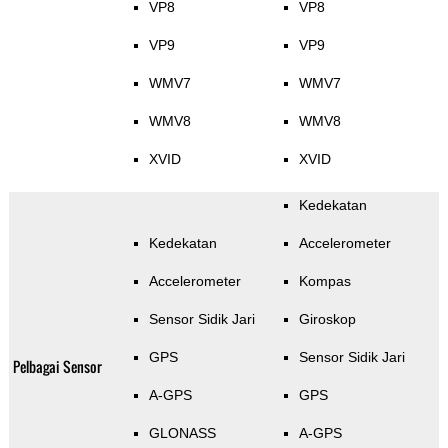
VP8
VP8
VP9
VP9
WMV7
WMV7
WMV8
WMV8
XVID
XVID
Kedekatan
Kedekatan
Accelerometer
Accelerometer
Kompas
Sensor Sidik Jari
Giroskop
GPS
Sensor Sidik Jari
Pelbagai Sensor
A-GPS
GPS
GLONASS
A-GPS