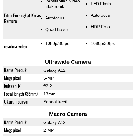
Penstabilan Video
LED Flash
Elektronik
Fitur Perangkat Keras
Autofocus
Autofocus
Kamera
HDR Foto
Quad Bayer
1080p/30fps
1080p/30fps
resolusi video
Ultrawide Camera
Nama Produk
Galaxy A12
Megapixel
5-MP
bukaan f/
f/2.2
Focal length (35mm)
13mm
Ukuran sensor
Sangat kecil
Macro Camera
Nama Produk
Galaxy A12
Megapixel
2-MP