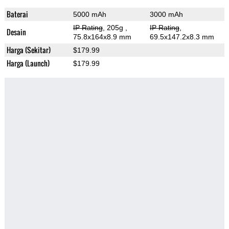
Baterai
5000 mAh
3000 mAh
IP Rating
, 205g
,
IP Rating
,
Desain
75.8x164x8.9 mm
69.5x147.2x8.3 mm
Harga (Sekitar)
$179.99
Harga (Launch)
$179.99