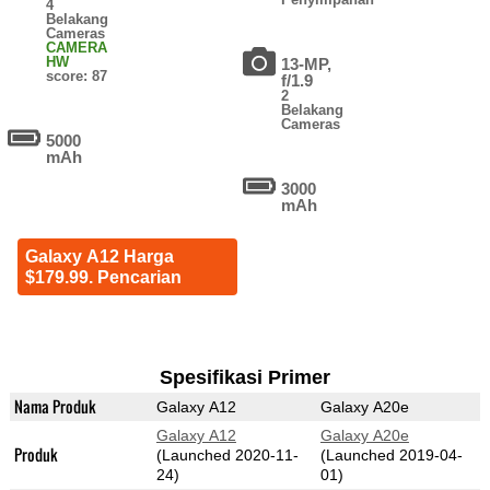
4
Belakang
Cameras
CAMERA
HW
13-MP,
score: 87
f/1.9
2
Belakang
Cameras
5000
mAh
3000
mAh
Galaxy A12 Harga
$179.99. Pencarian
Spesifikasi Primer
Nama Produk
Galaxy A12
Galaxy A20e
Galaxy A12
Galaxy A20e
Produk
(Launched 2020-11-
(Launched 2019-04-
24)
01)