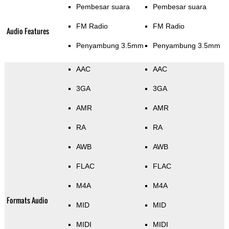
Pembesar suara
Pembesar suara
FM Radio
FM Radio
Audio Features
Penyambung 3.5mm
Penyambung 3.5mm
AAC
AAC
3GA
3GA
AMR
AMR
RA
RA
AWB
AWB
FLAC
FLAC
M4A
M4A
Formats Audio
MID
MID
MIDI
MIDI