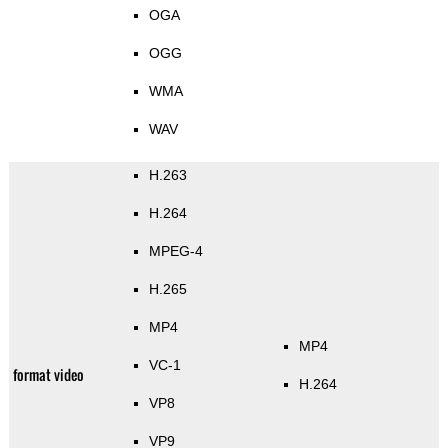
OGA
OGG
WMA
WAV
H.263
H.264
MPEG-4
H.265
MP4
MP4
VC-1
format video
H.264
VP8
VP9