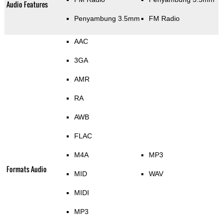
Audio Features
Penyambung 3.5mm
FM Radio
AAC
3GA
AMR
RA
AWB
FLAC
M4A
MP3
Formats Audio
MID
WAV
MIDI
MP3