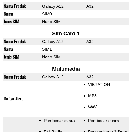
Nama Produk
Galaxy A12
A32
Nama
SIM0
Jenis SIM
Nano SIM
Sim Card 1
Nama Produk
Galaxy A12
A32
Nama
SIM1
Jenis SIM
Nano SIM
Multimedia
Nama Produk
Galaxy A12
A32
VIBRATION
MP3
Daftar Alert
WAV
Pembesar suara
Pembesar suara
FM Radio
Penyambung 3.5mm