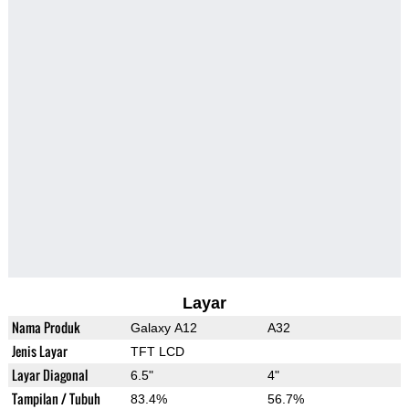
Layar
Nama Produk
Galaxy A12
A32
Jenis Layar
TFT LCD
Layar Diagonal
6.5"
4"
Tampilan / Tubuh
83.4%
56.7%