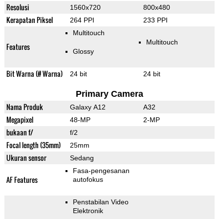
Resolusi
1560x720
800x480
Kerapatan Piksel
264 PPI
233 PPI
Multitouch
Multitouch
Features
Glossy
Bit Warna (# Warna)
24 bit
24 bit
Primary Camera
Nama Produk
Galaxy A12
A32
Megapixel
48-MP
2-MP
bukaan f/
f/2
Focal length (35mm)
25mm
Ukuran sensor
Sedang
Fasa-pengesanan
AF Features
autofokus
Penstabilan Video
Elektronik