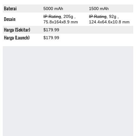
Baterai
5000 mAh
1500 mAh
IP Rating
, 205g
,
IP Rating
, 92g
,
Desain
75.8x164x8.9 mm
124.4x64.6x10.8 mm
Harga (Sekitar)
$179.99
Harga (Launch)
$179.99