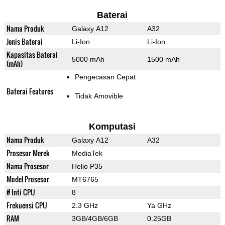
Baterai
Nama Produk
Galaxy A12
A32
Jenis Baterai
Li-Ion
Li-Ion
Kapasitas Baterai
5000 mAh
1500 mAh
(mAh)
Pengecasan Cepat
Baterai Features
Tidak Amovible
Komputasi
Nama Produk
Galaxy A12
A32
Prosesor Merek
MediaTek
Nama Prosesor
Helio P35
Model Prosesor
MT6765
# Inti CPU
8
Frekuensi CPU
2.3 GHz
Ya GHz
RAM
3GB/4GB/6GB
0.25GB