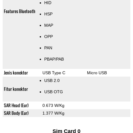
HID
Features Bluetooth
HSP
MAP
OPP
PAN
PBAP/PAB
Jenis konektor
USB Type C
Micro USB
USB 2.0
Fitur konektor
USB OTG
SAR Head (Eur)
0.673 W/Kg
SAR Body (Eur)
1.377 W/Kg
Sim Card 0