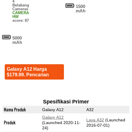
4
Belakang
1500
Cameras
mAh
CAMERA
HW
score: 87
5000
mAh
Galaxy A12 Harga
$179.99. Pencarian
Spesifikasi Primer
Nama Produk
Galaxy A12
A32
Galaxy A12
Lava A32
(Launched
Produk
(Launched 2020-11-
2016-07-01)
24)