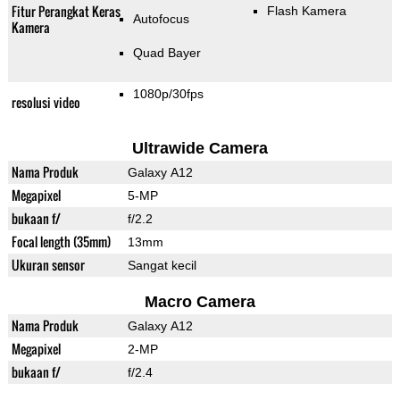
Fitur Perangkat Keras
Flash Kamera
Autofocus
Kamera
Quad Bayer
1080p/30fps
resolusi video
Ultrawide Camera
Nama Produk
Galaxy A12
Megapixel
5-MP
bukaan f/
f/2.2
Focal length (35mm)
13mm
Ukuran sensor
Sangat kecil
Macro Camera
Nama Produk
Galaxy A12
Megapixel
2-MP
bukaan f/
f/2.4