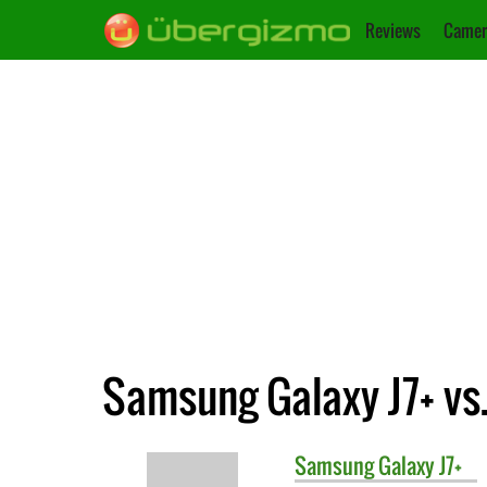
Reviews
Camer
Samsung Galaxy J7+ vs.
Samsung
Galaxy J7+