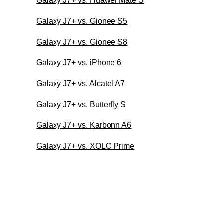
Galaxy J7+ vs. Huawei Mate S
Galaxy J7+ vs. Gionee S5
Galaxy J7+ vs. Gionee S8
Galaxy J7+ vs. iPhone 6
Galaxy J7+ vs. Alcatel A7
Galaxy J7+ vs. Butterfly S
Galaxy J7+ vs. Karbonn A6
Galaxy J7+ vs. XOLO Prime