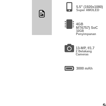
5.5" (1920x1080)
Super AMOLED
4GB
MT6757) SoC
32GB
Penyimpanan
13-MP, f/1.7
2 Belakang
Cameras
3000 mAh
S