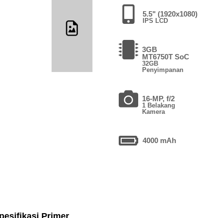
5.5" (1920x1080)
IPS LCD
3GB
MT6750T SoC
32GB
Penyimpanan
16-MP, f/2
1 Belakang
Kamera
4000 mAh
pesifikasi Primer