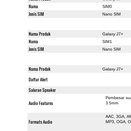
Nama
SIM0
Jenis SIM
Nano SIM
Nama Produk
Galaxy J7+
Nama
SIM1
Jenis SIM
Nano SIM
Nama Produk
Galaxy J7+
Daftar Alert
Saluran Speaker
Pembesar su
Audio Features
3.5mm
AAC
3GA
A
Formats Audio
MP3
OGA