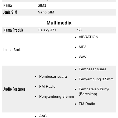
Nama
SIM1
Jenis SIM
Nano SIM
Multimedia
Nama Produk
Galaxy J7+
S8
VIBRATION
MP3
Daftar Alert
WAV
Pembesar suara
Pembesar suara
Penyambung 3.5mm
FM Radio
Audio Features
Pembatalan Bunyi
(Bercakap)
Penyambung 3.5mm
FM Radio
AAC