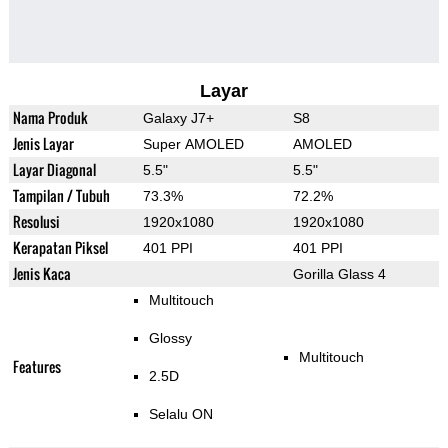
Layar
Nama Produk
Galaxy J7+
S8
Jenis Layar
Super AMOLED
AMOLED
Layar Diagonal
5.5"
5.5"
Tampilan / Tubuh
73.3%
72.2%
Resolusi
1920x1080
1920x1080
Kerapatan Piksel
401 PPI
401 PPI
Jenis Kaca
Gorilla Glass 4
Multitouch
Glossy
Multitouch
Features
2.5D
Selalu ON