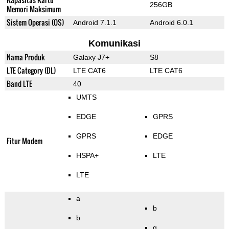
256GB
Memori Maksimum
Sistem Operasi (OS)
Android 7.1.1
Android 6.0.1
Komunikasi
Nama Produk
Galaxy J7+
S8
LTE Category (DL)
LTE CAT6
LTE CAT6
Band LTE
40
UMTS
EDGE
GPRS
GPRS
EDGE
Fitur Modem
HSPA+
LTE
LTE
a
b
b
g