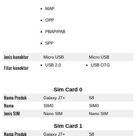
MAP
OPP
PBAP/PAB
SPP
Jenis konektor
Micro USB
Micro USB
USB 2.0
USB OTG
Fitur konektor
Sim Card 0
Nama Produk
Galaxy J7+
S8
Nama
SIM0
SIM0
Jenis SIM
Nano SIM
Nano SIM
Sim Card 1
Nama Produk
Galaxy J7+
S8