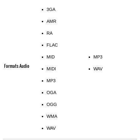
3GA
AMR
RA
FLAC
MID
MP3
Formats Audio
MIDI
WAV
MP3
OGA
OGG
WMA
WAV