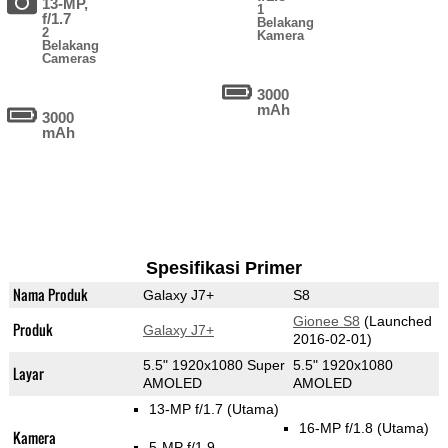
13-MP,
1
f/1.7
Belakang
2
Kamera
Belakang
Cameras
3000
mAh
3000
mAh
Spesifikasi Primer
Nama Produk
Galaxy J7+
S8
Gionee S8
(Launched
Produk
Galaxy J7+
2016-02-01)
5.5" 1920x1080 Super
5.5" 1920x1080
Layar
AMOLED
AMOLED
13-MP f/1.7
(Utama)
16-MP f/1.8
(Utama)
Kamera
5-MP f/1.9