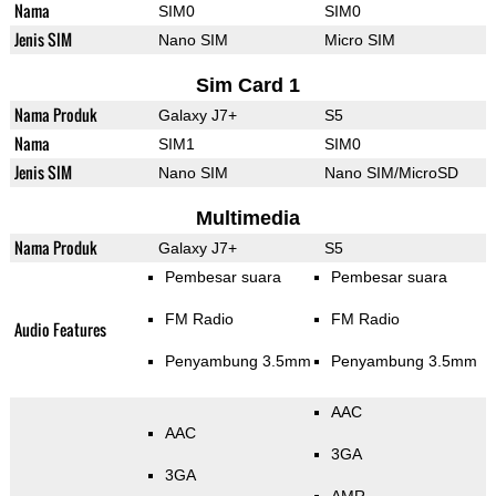
Nama
SIM0
SIM0
Jenis SIM
Nano SIM
Micro SIM
Sim Card 1
Nama Produk
Galaxy J7+
S5
Nama
SIM1
SIM0
Jenis SIM
Nano SIM
Nano SIM/MicroSD
Multimedia
Nama Produk
Galaxy J7+
S5
Pembesar suara
Pembesar suara
FM Radio
FM Radio
Audio Features
Penyambung 3.5mm
Penyambung 3.5mm
AAC
AAC
3GA
3GA