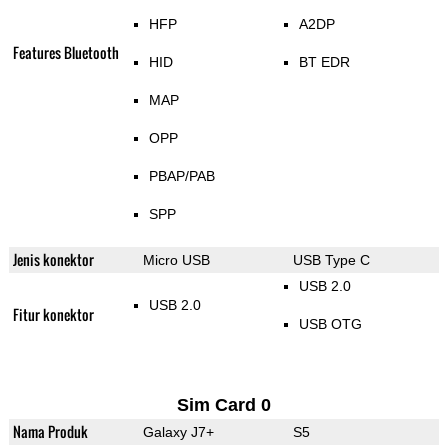
HFP
A2DP
Features Bluetooth
HID
BT EDR
MAP
OPP
PBAP/PAB
SPP
Jenis konektor
Micro USB
USB Type C
USB 2.0
USB 2.0
Fitur konektor
USB OTG
Sim Card 0
Nama Produk
Galaxy J7+
S5