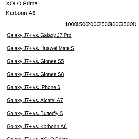
XOLO Prime
Karbonn A6
1000
1500
2000
2500
3000
3500
40
Galaxy J7+ vs. Galaxy J7 Pro
Galaxy J7+ vs. Huawei Mate S
Galaxy J7+ vs. Gionee S5
Galaxy J7+ vs. Gionee S8
Galaxy J7+ vs. iPhone 6
Galaxy J7+ vs. Alcatel A7
Galaxy J7+ vs. Butterfly S
Galaxy J7+ vs. Karbonn A6