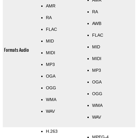
AMR
AMR
RA
RA
AWB
FLAC
FLAC
MID
MID
Formats Audio
MIDI
MIDI
MP3
MP3
OGA
OGA
OGG
OGG
WMA
WMA
WAV
WAV
H.263
MPEG-4