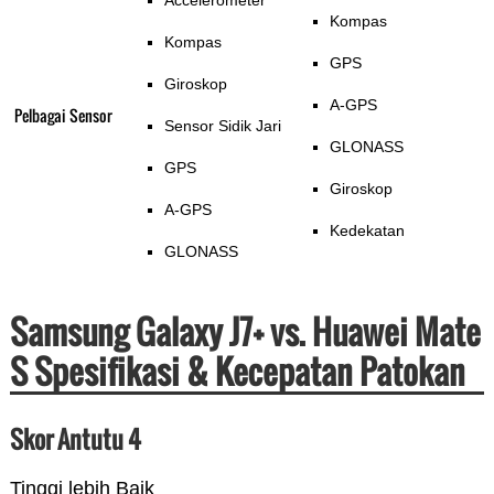
Accelerometer
Kompas
Kompas
GPS
Giroskop
A-GPS
Pelbagai Sensor
Sensor Sidik Jari
GLONASS
GPS
Giroskop
A-GPS
Kedekatan
GLONASS
Samsung Galaxy J7+ vs. Huawei Mate
S Spesifikasi & Kecepatan Patokan
Skor Antutu 4
Tinggi lebih Baik