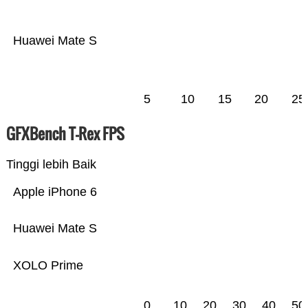
Huawei Mate S
5
10
15
20
25
GFXBench T-Rex FPS
Tinggi lebih Baik
Apple iPhone 6
Huawei Mate S
XOLO Prime
0
10
20
30
40
50