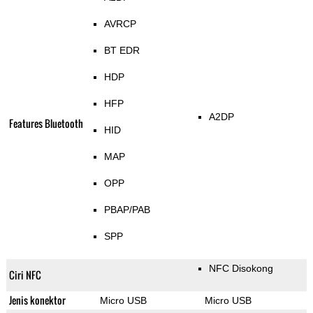
AVRCP
BT EDR
HDP
HFP
A2DP
Features Bluetooth
HID
MAP
OPP
PBAP/PAB
SPP
NFC Disokong
Ciri NFC
Jenis konektor
Micro USB
Micro USB