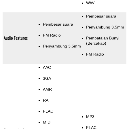
WAV
Pembesar suara
Pembesar suara
Penyambung 3.5mm
FM Radio
Audio Features
Pembatalan Bunyi
(Bercakap)
Penyambung 3.5mm
FM Radio
AAC
3GA
AMR
RA
FLAC
MP3
MID
FLAC