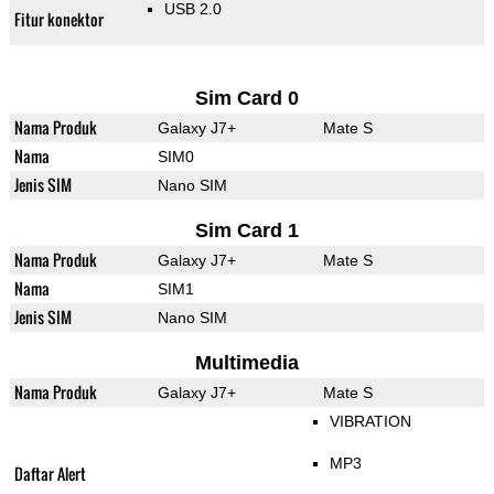
USB 2.0
Fitur konektor
Sim Card 0
Nama Produk
Galaxy J7+
Mate S
Nama
SIM0
Jenis SIM
Nano SIM
Sim Card 1
Nama Produk
Galaxy J7+
Mate S
Nama
SIM1
Jenis SIM
Nano SIM
Multimedia
Nama Produk
Galaxy J7+
Mate S
VIBRATION
MP3
Daftar Alert