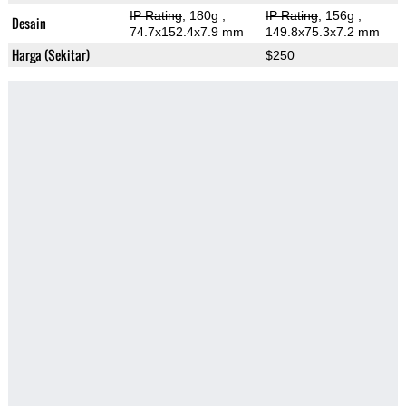
IP Rating
, 180g
,
IP Rating
, 156g
,
Desain
74.7x152.4x7.9 mm
149.8x75.3x7.2 mm
Harga (Sekitar)
$250