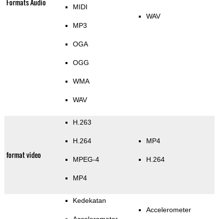
Formats Audio
MIDI
WAV
MP3
OGA
OGG
WMA
WAV
H.263
H.264
MP4
format video
MPEG-4
H.264
MP4
Kedekatan
Accelerometer