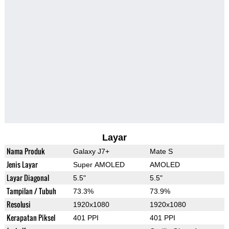
Layar
Nama Produk
Galaxy J7+
Mate S
Jenis Layar
Super AMOLED
AMOLED
Layar Diagonal
5.5"
5.5"
Tampilan / Tubuh
73.3%
73.9%
Resolusi
1920x1080
1920x1080
Kerapatan Piksel
401 PPI
401 PPI