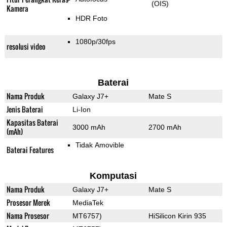
(OIS)
Kamera
HDR Foto
1080p/30fps
resolusi video
Baterai
Nama Produk
Galaxy J7+
Mate S
Jenis Baterai
Li-Ion
Kapasitas Baterai
3000 mAh
2700 mAh
(mAh)
Tidak Amovible
Baterai Features
Komputasi
Nama Produk
Galaxy J7+
Mate S
Prosesor Merek
MediaTek
Nama Prosesor
MT6757)
HiSilicon Kirin 935